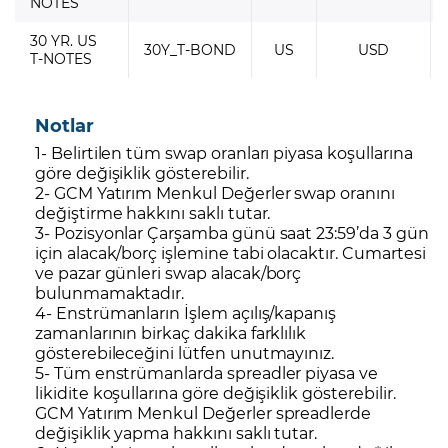
NOTES
30 YR. US
30Y_T-BOND
US
USD
T-NOTES
Notlar
1- Belirtilen tüm swap oranları piyasa koşullarına
göre değişiklik gösterebilir.
2- GCM Yatırım Menkul Değerler swap oranını
değiştirme hakkını saklı tutar.
3- Pozisyonlar Çarşamba günü saat 23:59’da 3 gün
için alacak/borç işlemine tabi olacaktır. Cumartesi
ve pazar günleri swap alacak/borç
bulunmamaktadır.
4- Enstrümanların İşlem açılış/kapanış
zamanlarının birkaç dakika farklılık
gösterebileceğini lütfen unutmayınız.
5- Tüm enstrümanlarda spreadler piyasa ve
likidite koşullarına göre değişiklik gösterebilir.
GCM Yatırım Menkul Değerler spreadlerde
değişiklik yapma hakkını saklı tutar.