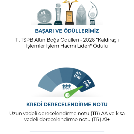
BAŞARI VE ÖDÜLLERİMİZ
11. TSPB Altın Boğa Ödülleri - 2026 “Kaldıraçlı
İşlemler İşlem Hacmi Lideri" Ödülü
KREDİ DERECELENDİRME NOTU
Uzun vadeli derecelendirme notu (TR) AA ve kısa
vadeli derecelendirme notu (TR) A1+