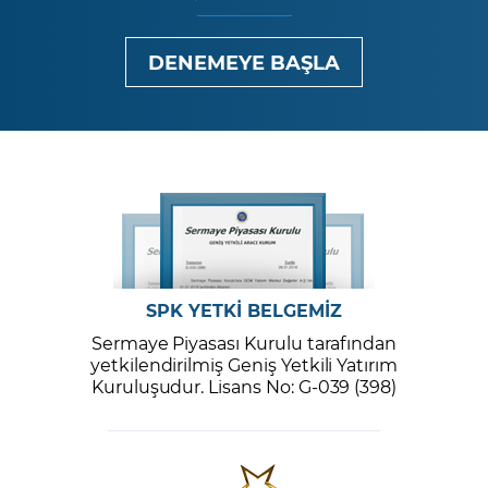
DENEMEYE BAŞLA
SPK YETKİ BELGEMİZ
Sermaye Piyasası Kurulu tarafından
yetkilendirilmiş Geniş Yetkili Yatırım
Kuruluşudur. Lisans No: G-039 (398)