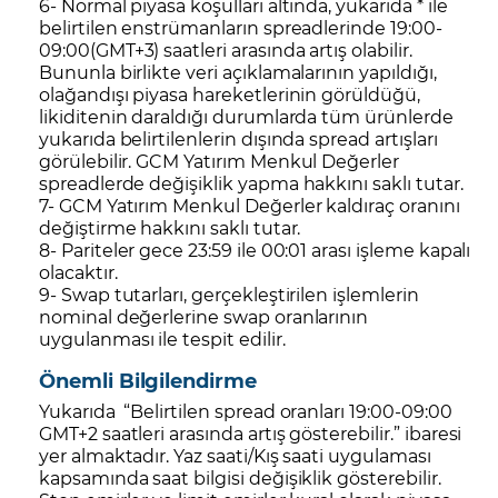
6- Normal piyasa koşulları altında, yukarıda * ile
belirtilen enstrümanların spreadlerinde 19:00-
09:00(GMT+3) saatleri arasında artış olabilir.
Bununla birlikte veri açıklamalarının yapıldığı,
olağandışı piyasa hareketlerinin görüldüğü,
likiditenin daraldığı durumlarda tüm ürünlerde
yukarıda belirtilenlerin dışında spread artışları
görülebilir. GCM Yatırım Menkul Değerler
spreadlerde değişiklik yapma hakkını saklı tutar.
7- GCM Yatırım Menkul Değerler kaldıraç oranını
değiştirme hakkını saklı tutar.
8- Pariteler gece 23:59 ile 00:01 arası işleme kapalı
olacaktır.
9- Swap tutarları, gerçekleştirilen işlemlerin
nominal değerlerine swap oranlarının
uygulanması ile tespit edilir.
Önemli Bilgilendirme
Yukarıda “Belirtilen spread oranları 19:00-09:00
GMT+2 saatleri arasında artış gösterebilir.” ibaresi
yer almaktadır. Yaz saati/Kış saati uygulaması
kapsamında saat bilgisi değişiklik gösterebilir.