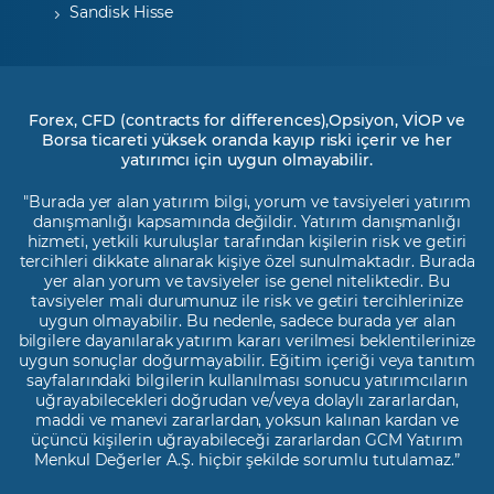
Sandisk Hisse
Forex, CFD (contracts for differences),Opsiyon, VİOP ve
Borsa ticareti yüksek oranda kayıp riski içerir ve her
yatırımcı için uygun olmayabilir.
"Burada yer alan yatırım bilgi, yorum ve tavsiyeleri yatırım
danışmanlığı kapsamında değildir. Yatırım danışmanlığı
hizmeti, yetkili kuruluşlar tarafından kişilerin risk ve getiri
tercihleri dikkate alınarak kişiye özel sunulmaktadır. Burada
yer alan yorum ve tavsiyeler ise genel niteliktedir. Bu
tavsiyeler mali durumunuz ile risk ve getiri tercihlerinize
uygun olmayabilir. Bu nedenle, sadece burada yer alan
bilgilere dayanılarak yatırım kararı verilmesi beklentilerinize
uygun sonuçlar doğurmayabilir. Eğitim içeriği veya tanıtım
sayfalarındaki bilgilerin kullanılması sonucu yatırımcıların
uğrayabilecekleri doğrudan ve/veya dolaylı zararlardan,
maddi ve manevi zararlardan, yoksun kalınan kardan ve
üçüncü kişilerin uğrayabileceği zararlardan GCM Yatırım
Menkul Değerler A.Ş. hiçbir şekilde sorumlu tutulamaz.”