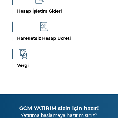
Hesap İşletim Gideri
Hareketsiz Hesap Ücreti
Vergi
GCM YATIRIM sizin için hazır!
Yatırıma başlamaya hazır mısınız?