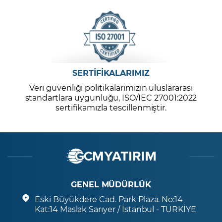
SERTİFİKALARIMIZ
Veri güvenliği politikalarımızın uluslararası
standartlara uygunluğu, ISO/IEC 27001:2022
sertifikamızla tescillenmiştir.
GENEL MÜDÜRLÜK
Eski Büyükdere Cad. Park Plaza. No:14
Kat:14 Maslak Sarıyer / İstanbul - TÜRKİYE