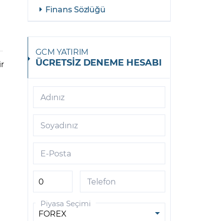
Finans Sözlüğü
GCM YATIRIM
ÜCRETSİZ DENEME HESABI
ir
Adınız
Soyadınız
E-Posta
Telefon
Piyasa Seçimi