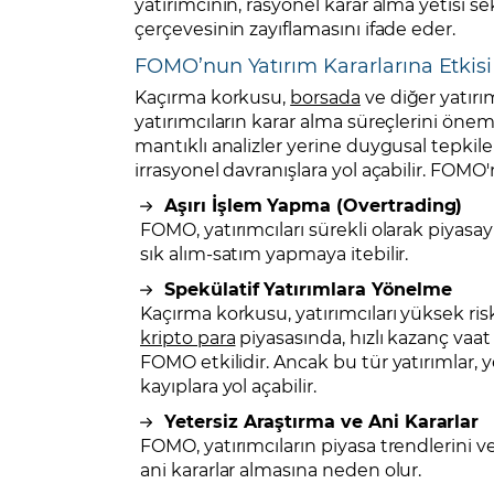
yatırımcının, rasyonel karar alma yetisi se
çerçevesinin zayıflamasını ifade eder.
FOMO’nun Yatırım Kararlarına Etkisi
Kaçırma korkusu,
borsada
ve diğer yatırım
yatırımcıların karar alma süreçlerini önem
mantıklı analizler yerine duygusal tepkile
irrasyonel davranışlara yol açabilir. FOMO'
Aşırı İşlem Yapma (Overtrading)
FOMO, yatırımcıları sürekli olarak piyasa
sık alım-satım yapmaya itebilir.
Spekülatif Yatırımlara Yönelme
Kaçırma korkusu, yatırımcıları yüksek riskl
kripto para
piyasasında, hızlı kazanç vaa
FOMO etkilidir. Ancak bu tür yatırımlar, 
kayıplara yol açabilir.
Yetersiz Araştırma ve Ani Kararlar
FOMO, yatırımcıların piyasa trendlerini v
ani kararlar almasına neden olur.