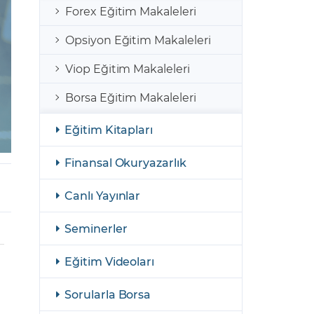
şulları
Yasal Bildirimler
Forex Eğitim Makaleleri
Finansal Araçlar
Opsiyon Eğitim Makaleleri
GCM Borsa Trader Eğitim Videoları
Viop Eğitim Makaleleri
Borsa Eğitim Makaleleri
Eğitim Kitapları
Finansal Okuryazarlık
Canlı Yayınlar
Seminerler
Eğitim Videoları
Sorularla Borsa