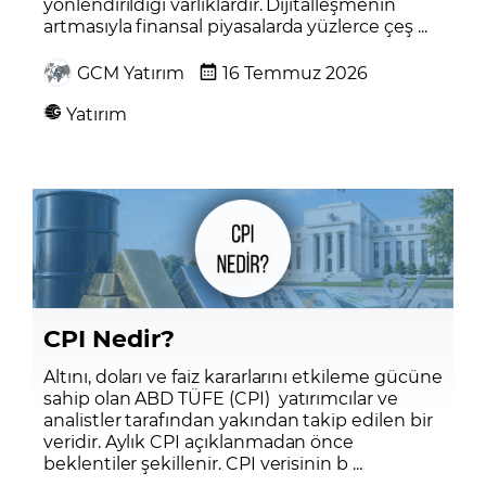
yönlendirildiği varlıklardır. Dijitalleşmenin
artmasıyla finansal piyasalarda yüzlerce çeş ...
GCM Yatırım
16 Temmuz 2026
Yatırım
CPI Nedir?
Altını, doları ve faiz kararlarını etkileme gücüne
sahip olan ABD TÜFE (CPI) yatırımcılar ve
analistler tarafından yakından takip edilen bir
veridir. Aylık CPI açıklanmadan önce
beklentiler şekillenir. CPI verisinin b ...