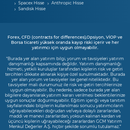
Spacex Hisse
Anthropic Hisse
Sandisk Hisse
Forex, CFD (contracts for differences),Opsiyon, VİOP ve
Borsa ticareti yüksek oranda kayıp riski içerir ve her
yatırımcı için uygun olmayabilir.
"Burada yer alan yatırım bilgi, yorum ve tavsiyeleri yatırım
danışmanlığı kapsamında değildir. Yatırım danışmanlığı
hizmeti, yetkili kuruluşlar tarafından kişilerin risk ve getiri
tercihleri dikkate alınarak kişiye özel sunulmaktadır. Burada
yer alan yorum ve tavsiyeler ise genel niteliktedir. Bu
tavsiyeler mali durumunuz ile risk ve getiri tercihlerinize
uygun olmayabilir. Bu nedenle, sadece burada yer alan
bilgilere dayanılarak yatırım kararı verilmesi beklentilerinize
uygun sonuçlar doğurmayabilir. Eğitim içeriği veya tanıtım
sayfalarındaki bilgilerin kullanılması sonucu yatırımcıların
uğrayabilecekleri doğrudan ve/veya dolaylı zararlardan,
maddi ve manevi zararlardan, yoksun kalınan kardan ve
üçüncü kişilerin uğrayabileceği zararlardan GCM Yatırım
Menkul Değerler A.Ş. hiçbir şekilde sorumlu tutulamaz.”