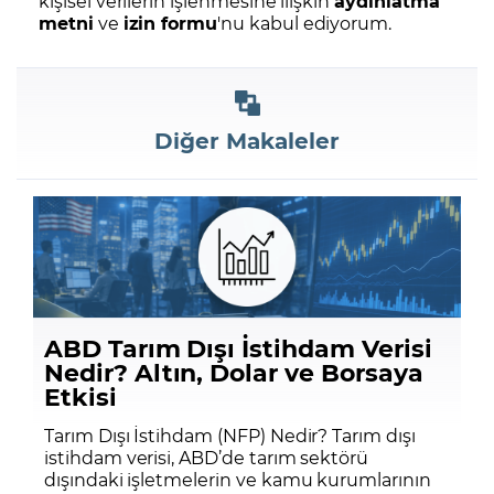
kişisel verilerin işlenmesine ilişkin
aydınlatma
metni
ve
izin formu
'nu kabul ediyorum.
Diğer Makaleler
ABD Tarım Dışı İstihdam Verisi
Nedir? Altın, Dolar ve Borsaya
Etkisi
Tarım Dışı İstihdam (NFP) Nedir? Tarım dışı
istihdam verisi, ABD’de tarım sektörü
dışındaki işletmelerin ve kamu kurumlarının