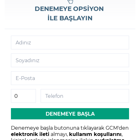
DENEMEYE
OPSIYON
İLE BAŞLAYIN
Adınız
Soyadınız
E-Posta
Telefon
Denemeye başla butonuna tıklayarak GCM'den
elektronik ileti
almayı,
kullanım koşullarını
,