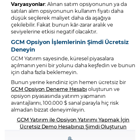
Varyasyonlar
: Alınan satım opsiyonunun ya da
satılan alım opsiyonunun kullanım fiyatı daha
düşük seçilerek maliyet daha da aşağıya
çekilebilir. Fakat bunun kâr-zarar aralık ve
seviyelerine etkisi negatif olacaktır.
GCM Opsiyon İşlemlerinin Şimdi Ücretsiz
Deneyin
GCM Yatırım sayesinde, küresel piyasalara
açılmanın yeni bir yolunu daha keşfedin ve bunun
için daha fazla beklemeyin.
Bunun yerine kendiniz için hemen ücretsiz bir
GCM Opsiyon Deneme Hesabı
oluşturun ve
opsiyon piyasasında yatırım yapmanın
avantajlarını, 100.000 $ sanal parayla hiç risk
almadan bizzat deneyimleyin.
GCM Yatırım ile Opsiyon Yatırımı Yapmak İçin
Ücretsiz Demo Hesabınızı Şimdi Oluşturun