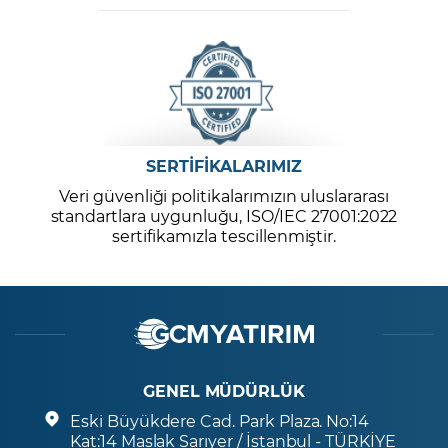
SERTİFİKALARIMIZ
Veri güvenliği politikalarımızın uluslararası
standartlara uygunluğu, ISO/IEC 27001:2022
sertifikamızla tescillenmiştir.
GENEL MÜDÜRLÜK
Eski Büyükdere Cad. Park Plaza. No:14
Kat:14 Maslak Sarıyer / İstanbul - TÜRKİYE