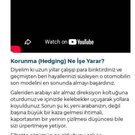
Korunma (Hedging) Ne İşe Yarar?
Diyelim ki uzun yıllar çalışıp para biriktirdiniz ve
geçmişten beri hayallerinizi süsleyen o otomobilin
son modelini en sonunda almayı başardınız.
Galeriden arabayı alır almaz direksiyon koltuğuna
oturdunuz ve içinizde kelebekler uçuşarak yollara
koyuldunuz. Sorun şu ki, yeni arabanızın, değil
başına büyük bir kaza gelmesi ihtimali,
kaportasının bir yerinin çizilmesi düşüncesi bile
sizi ürpertmeye yetiyor.