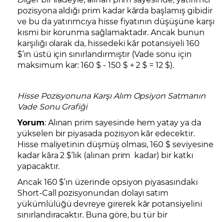
pozisyona aldığı prim kadar kârda başlamış gibidir
ve bu da yatırımcıya hisse fiyatının düşüşüne karşı
kısmi bir korunma sağlamaktadır. Ancak bunun
karşılığı olarak da, hissedeki kâr potansiyeli 160
$’ın üstü için sınırlandırmıştır (Vade sonu için
maksimum kar: 160 $ - 150 $ + 2 $ = 12 $).
Hisse Pozisyonuna Karşı Alım Opsiyon Satmanın
Vade Sonu Grafiği
Yorum
: Alınan prim sayesinde hem yatay ya da
yükselen bir piyasada pozisyon kâr edecektir.
Hisse maliyetinin düşmüş olması, 160 $ seviyesine
kadar kâra 2 $’lık (alınan prim kadar) bir katkı
yapacaktır.
Ancak 160 $’ın üzerinde opsiyon piyasasındaki
Short-Call pozisyonundan dolayı satım
yükümlülüğü devreye girerek kâr potansiyelini
sınırlandıracaktır. Buna göre, bu tür bir