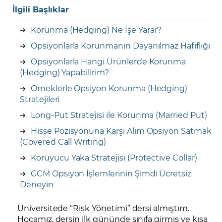
İlgili Başlıklar
Korunma (Hedging) Ne İşe Yarar?
Opsiyonlarla Korunmanın Dayanılmaz Hafifliği
Opsiyonlarla Hangi Ürünlerde Korunma
(Hedging) Yapabilirim?
Örneklerle Opsiyon Korunma (Hedging)
Stratejileri
Long-Put Stratejisi ile Korunma (Married Put)
Hisse Pozisyonuna Karşı Alım Opsiyon Satmak
(Covered Call Writing)
Koruyucu Yaka Stratejisi (Protective Collar)
GCM Opsiyon İşlemlerinin Şimdi Ücretsiz
Deneyin
Üniversitede “Risk Yönetimi” dersi almıştım.
Hocamız, dersin ilk gününde sınıfa girmiş ve kısa