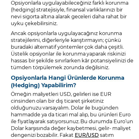
Opsiyonlarla uygulayabileceğiniz farklı korunma
(hedging) stratejisiyle, finansal varlıklarınızı bir
nevi sigorta altına alarak geceleri daha rahat bir
uyku çekebilirsiniz.
Ancak opsiyonlarla uygulayacağınız korunma
stratejilerini, diğerleriyle karıştırmayın; çünkü
buradaki alternatif yöntemler çok daha çeşitli.
Üstelik opsiyonlar ile korunma yaparak riskinizi
hassas bir şekilde sınırlarken kâr potansiyelinizi de
tümden törpülemek zorunda değilsiniz.
Opsiyonlarla Hangi Ürünlerde Korunma
(Hedging) Yapabilirim?
Örneğin maliyetleri USD, gelirleri ise EUR
cinsinden olan bir dış ticaret şirketiniz
olduğunuzu varsayalım. Dolar ile bugünden
hammadde ya da ticari mal alıp, bu ürünleri Euro
ile fiyatlayarak satıyorsunuz. Bu durumda Euro’un
Dolar karşısında değer kaybetmesi, gelir- maliyet
dengenizi bozabilir. Fakat
EUR/USD
satım