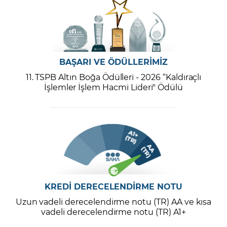
BAŞARI VE ÖDÜLLERİMİZ
11. TSPB Altın Boğa Ödülleri - 2026 “Kaldıraçlı
İşlemler İşlem Hacmi Lideri" Ödülü
KREDİ DERECELENDİRME NOTU
Uzun vadeli derecelendirme notu (TR) AA ve kısa
vadeli derecelendirme notu (TR) A1+