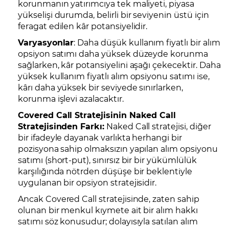
korunmanın yatırımcıya tek maliyeti, piyasa
yükselişi durumda, belirli bir seviyenin üstü için
feragat edilen kâr potansiyelidir.
Varyasyonlar
: Daha düşük kullanım fiyatlı bir alım
opsiyon satımı daha yüksek düzeyde korunma
sağlarken, kâr potansiyelini aşağı çekecektir. Daha
yüksek kullanım fiyatlı alım opsiyonu satımı ise,
kârı daha yüksek bir seviyede sınırlarken,
korunma işlevi azalacaktır.
Covered Call Stratejisinin Naked Call
Stratejisinden Farkı:
Naked Call stratejisi, diğer
bir ifadeyle dayanak varlıkta herhangi bir
pozisyona sahip olmaksızın yapılan alım opsiyonu
satımı (short-put), sınırsız bir bir yükümlülük
karşılığında nötrden düşüşe bir beklentiyle
uygulanan bir opsiyon stratejisidir.
Ancak Covered Call stratejisinde, zaten sahip
olunan bir menkul kıymete ait bir alım hakkı
satımı söz konusudur; dolayısıyla satılan alım