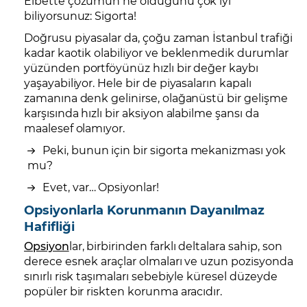
Elbette çözümün ne olduğunu çok iyi
biliyorsunuz: Sigorta!
Doğrusu piyasalar da, çoğu zaman İstanbul trafiği
kadar kaotik olabiliyor ve beklenmedik durumlar
yüzünden portföyünüz hızlı bir değer kaybı
yaşayabiliyor. Hele bir de piyasaların kapalı
zamanına denk gelinirse, olağanüstü bir gelişme
karşısında hızlı bir aksiyon alabilme şansı da
maalesef olamıyor.
Peki, bunun için bir sigorta mekanizması yok
mu?
Evet, var… Opsiyonlar!
Opsiyonlarla Korunmanın Dayanılmaz
Hafifliği
Opsiyon
lar, birbirinden farklı deltalara sahip, son
derece esnek araçlar olmaları ve uzun pozisyonda
sınırlı risk taşımaları sebebiyle küresel düzeyde
popüler bir riskten korunma aracıdır.