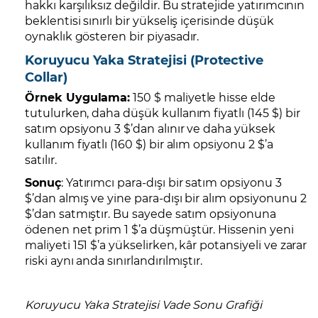
hakkı karşılıksız değildir. Bu stratejide yatırımcının
beklentisi sınırlı bir yükseliş içerisinde düşük
oynaklık gösteren bir piyasadır.
Koruyucu Yaka Stratejisi (Protective
Collar)
Örnek Uygulama:
150 $ maliyetle hisse elde
tutulurken, daha düşük kullanım fiyatlı (145 $) bir
satım opsiyonu 3 $’dan alınır ve daha yüksek
kullanım fiyatlı (160 $) bir alım opsiyonu 2 $’a
satılır.
Sonuç
: Yatırımcı para-dışı bir satım opsiyonu 3
$’dan almış ve yine para-dışı bir alım opsiyonunu 2
$’dan satmıştır. Bu sayede satım opsiyonuna
ödenen net prim 1 $’a düşmüştür. Hissenin yeni
maliyeti 151 $’a yükselirken, kâr potansiyeli ve zarar
riski aynı anda sınırlandırılmıştır.
Koruyucu Yaka Stratejisi Vade Sonu Grafiği