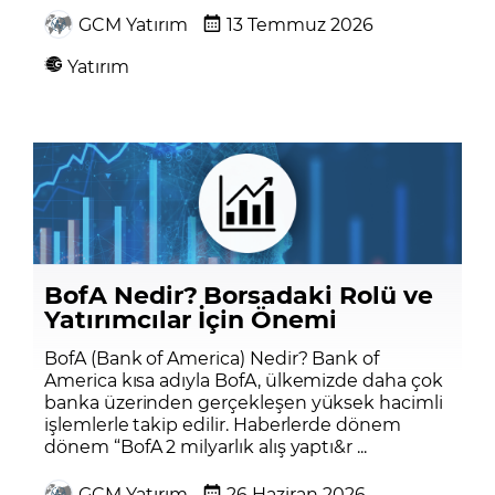
GCM Yatırım
13 Temmuz 2026
Yatırım
BofA Nedir? Borsadaki Rolü ve
Yatırımcılar İçin Önemi
BofA (Bank of America) Nedir? Bank of
America kısa adıyla BofA, ülkemizde daha çok
banka üzerinden gerçekleşen yüksek hacimli
işlemlerle takip edilir. Haberlerde dönem
dönem “BofA 2 milyarlık alış yaptı&r ...
GCM Yatırım
26 Haziran 2026