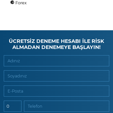
Forex
ÜCRETSİZ DENEME HESABI İLE RİSK
ALMADAN DENEMEYE BAŞLAYIN!
Adınız
Soyadınız
E-Posta
Telefon