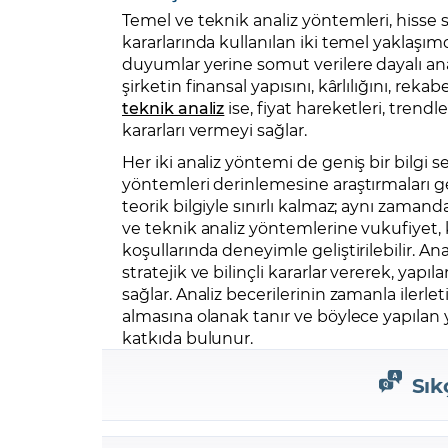
Temel ve teknik analiz yöntemleri, hisse 
kararlarında kullanılan iki temel yaklaşımdır
duyumlar yerine somut verilere dayalı ana
şirketin finansal yapısını, kârlılığını, re
teknik analiz
ise, fiyat hareketleri, trend
kararları vermeyi sağlar.
Her iki analiz yöntemi de geniş bir bilgi se
yöntemleri derinlemesine araştırmaları ge
teorik bilgiyle sınırlı kalmaz; aynı zama
ve teknik analiz yöntemlerine vukufiyet, 
koşullarında deneyimle geliştirilebilir. An
stratejik ve bilinçli kararlar vererek, ya
sağlar. Analiz becerilerinin zamanla ilerleti
almasına olanak tanır ve böylece yapılan
katkıda bulunur.
Sık