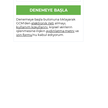
Denemeye başla butonuna tıklayarak
GCM'den
elektronik ileti
almayı,
kullanım koşullarını
, kişisel verilerin
işlenmesine ilişkin
aydınlatma metni
ve
izin formu
'nu kabul ediyorum.