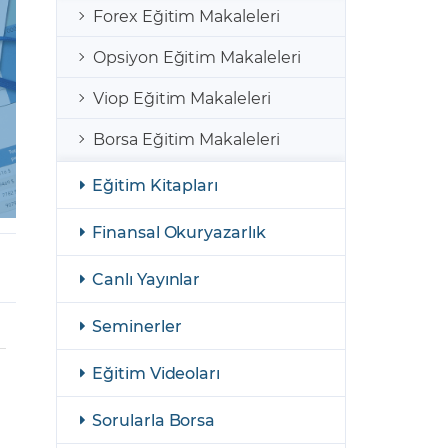
şulları
Yasal Bildirimler
Forex Eğitim Makaleleri
Finansal Araçlar
Opsiyon Eğitim Makaleleri
GCM Borsa Trader Eğitim Videoları
Viop Eğitim Makaleleri
Borsa Eğitim Makaleleri
Eğitim Kitapları
Finansal Okuryazarlık
Canlı Yayınlar
Seminerler
Eğitim Videoları
Sorularla Borsa