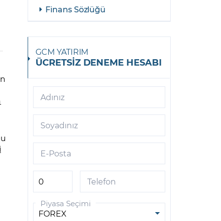
Finans Sözlüğü
GCM YATIRIM
ÜCRETSİZ DENEME HESABI
in
Adınız
a
Soyadınız
bu
i
E-Posta
Telefon
Piyasa Seçimi