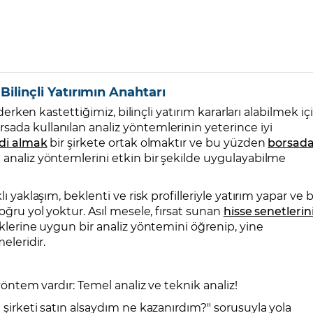
Bilinçli Yatırımın Anahtarı
 derken kastettiğimiz, bilinçli yatırım kararları alabilmek iç
ada kullanılan analiz yöntemlerinin yeterince iyi
di almak
bir şirkete ortak olmaktır ve bu yüzden
borsad
 analiz yöntemlerini etkin bir şekilde uygulayabilme
lı yaklaşım, beklenti ve risk profilleriyle yatırım yapar ve 
doğru yol yoktur. Asıl mesele, fırsat sunan
hisse senetlerin
iklerine uygun bir analiz yöntemini öğrenip, yine
eleridir.
 yöntem vardır: Temel analiz ve teknik analiz!
 şirketi satın alsaydım ne kazanırdım?" sorusuyla yola