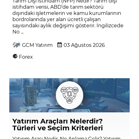
Tarım Dışı İstihdam (NFP) Nedir? Tarım dışı
istihdam verisi, ABD’de tarım sektörü
dışındaki işletmelerin ve kamu kurumlarının
bordrolarında yer alan ücretli çalışan
sayısındaki aylık değişimi gösterir. İngilizcede
No ...
GCM Yatırım
03 Ağustos 2026
Forex
Yatırım Araçları Nelerdir?
Türleri ve Seçim Kriterleri
Yatırım Aracı Nedir, Ne Anlama Gelir? Yatırım