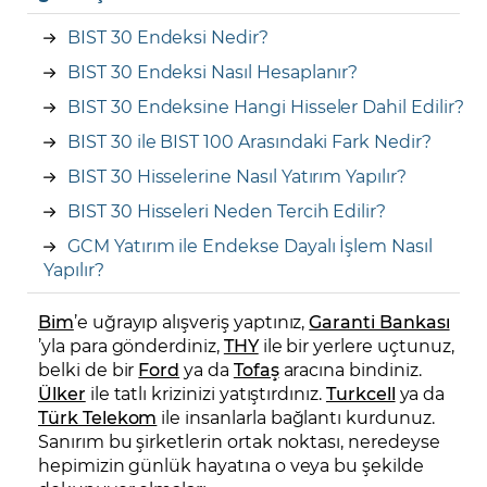
BIST 30 Endeksi Nedir?
BIST 30 Endeksi Nasıl Hesaplanır?
BIST 30 Endeksine Hangi Hisseler Dahil Edilir?
BIST 30 ile BIST 100 Arasındaki Fark Nedir?
BIST 30 Hisselerine Nasıl Yatırım Yapılır?
BIST 30 Hisseleri Neden Tercih Edilir?
GCM Yatırım ile Endekse Dayalı İşlem Nasıl
Yapılır?
Bim
’e uğrayıp alışveriş yaptınız,
Garanti Bankası
’yla para gönderdiniz,
THY
ile bir yerlere uçtunuz,
belki de bir
Ford
ya da
Tofaş
aracına bindiniz.
Ülker
ile tatlı krizinizi yatıştırdınız.
Turkcell
ya da
Türk Telekom
ile insanlarla bağlantı kurdunuz.
Sanırım bu şirketlerin ortak noktası, neredeyse
hepimizin günlük hayatına o veya bu şekilde