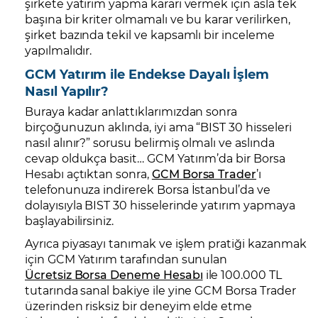
şirkete yatırım yapma kararı vermek için asla tek
başına bir kriter olmamalı ve bu karar verilirken,
şirket bazında tekil ve kapsamlı bir inceleme
yapılmalıdır.
GCM Yatırım ile Endekse Dayalı İşlem
Nasıl Yapılır?
Buraya kadar anlattıklarımızdan sonra
birçoğunuzun aklında, iyi ama “BIST 30 hisseleri
nasıl alınır?” sorusu belirmiş olmalı ve aslında
cevap oldukça basit… GCM Yatırım’da bir Borsa
Hesabı açtıktan sonra,
GCM Borsa Trader
’ı
telefonunuza indirerek Borsa İstanbul’da ve
dolayısıyla BIST 30 hisselerinde yatırım yapmaya
başlayabilirsiniz.
Ayrıca piyasayı tanımak ve işlem pratiği kazanmak
için GCM Yatırım tarafından sunulan
Ücretsiz Borsa Deneme Hesabı
ile 100.000 TL
tutarında sanal bakiye ile yine GCM Borsa Trader
üzerinden risksiz bir deneyim elde etme