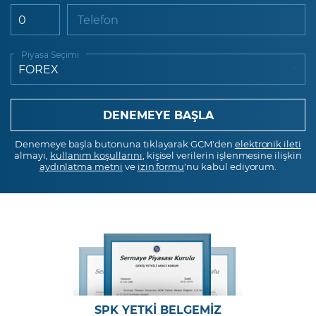
Telefon
Piyasa Seçimi
Denemeye başla butonuna tıklayarak GCM'den
elektronik ileti
almayı,
kullanım koşullarını
, kişisel verilerin işlenmesine ilişkin
aydınlatma metni
ve
izin formu
'nu kabul ediyorum.
SPK YETKİ BELGEMİZ