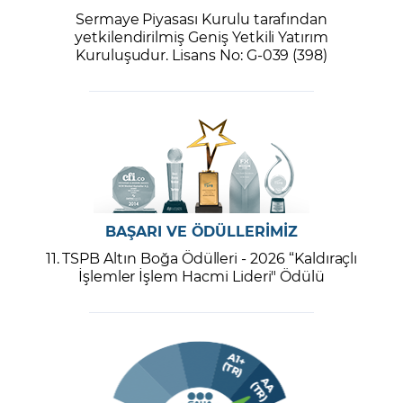
Sermaye Piyasası Kurulu tarafından
yetkilendirilmiş Geniş Yetkili Yatırım
Kuruluşudur. Lisans No: G-039 (398)
BAŞARI VE ÖDÜLLERİMİZ
11. TSPB Altın Boğa Ödülleri - 2026 “Kaldıraçlı
İşlemler İşlem Hacmi Lideri" Ödülü