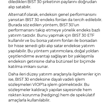
diledikleri BIST 30 şirketinin paylarını doğrudan
alıp satabilir.
Alternatif olarak, endeksin genel performansını
yansıtan BIST 30 endeks fonları da tercih edilebilir.
Burada söz edilen yöntem, BIST 30’un
performansını takip etmeye yönelik endeks bazlı
yatırım tarzıdır. Bunu yapmak için BIST 30 ETF
kullanılır ve bu borsa yatırım fonları ile borsadan
bir hisse senedi gibi alıp satar endekse yatırım
yapılabilir. Bu yöntem yatırımcılara, doğal yoldan
çeşitlendirme avantajı sağlayan bir yaklaşımla
endeksin getirisine daha bütünsel bir biçimde
katılma imkanı sunar.
Daha ileri düzey yatırım araçlarıyla ilgilenenler için
ise, BIST 30 endeksine dayalı vadeli işlem
sözleşmeleri VİOP’ta işlem görmektedir. Bu
sözleşmeler kaldıraçlı yapıları sayesinde hem
riskten korunma (hedging) hem de spekülatif
amaçlarla kullanılabilir.