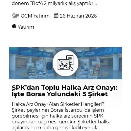
dönem “BofA 2 milyarlık alış yaptı&r ...
GCM Yatırım
26 Haziran 2026
Yatırım
SPK’dan Toplu Halka Arz Onayı:
İşte Borsa Yolundaki 5 Şirket
Halka Arz Onayı Alan Şirketler Hangileri?
Şirket paylarının Borsa İstanbul’da işlem
görebilmesi için halka arz sürecinin SPK
onayından geçmesi gerekir. Şirketler halka
açılarak hem daha geniş likiditeye ula ...