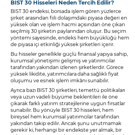
BIST 30 Hisseleri Neden Tercih Edilir?
BIST 30 endeksi, borsada işlem gören yüzlerce
şirket arasından fiili dolaşımdaki piyasa değeri en
yüksek olan ve işlem hacmi açısından öne çıkan
seçilmiş 30 şirketin paylarından oluşur. Bu seçim
yöntemi sayesinde, endeks hem büyüklüğü hem
de piyasa içi etkinliği yüksek şirketleri içerir.
Bu hisseler genellikle güçlü finansal yapıya sahip,
kurumsal yönetişimi gelişmiş ve yatırımcılar
tarafından yakından izlenen şirketlerdir. Görece
yüksek likidite, yatırımcılara daha sağlıklı fiyat
oluşumu ve esnek işlem imkânı sunabilir.
Ayrıca bazı BIST 30 şirketleri, temettü politikaları
veya uzun vadeli büyüme beklentileri ile öne
çıkarak farklı yatırım stratejilerine uygun fırsatlar
sunabilir. Bu yönüyle BIST 30 hisseleri, hem
bireysel hem kurumsal yatırımcılar tarafından
yakından takip edilir. Ancak şunu unutmamak
gerekir ki, herhangi bir endekste yer almak, bir