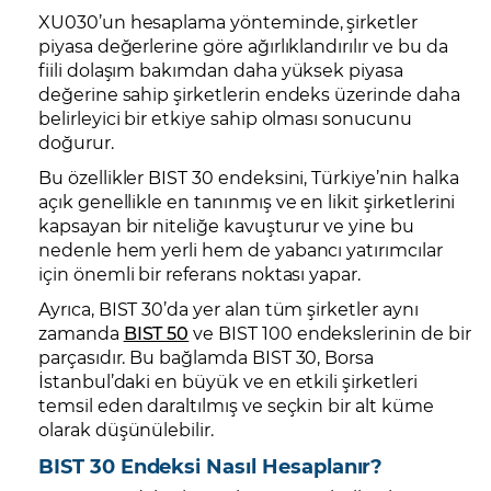
XU030’un hesaplama yönteminde, şirketler
piyasa değerlerine göre ağırlıklandırılır ve bu da
fiili dolaşım bakımdan daha yüksek piyasa
değerine sahip şirketlerin endeks üzerinde daha
belirleyici bir etkiye sahip olması sonucunu
doğurur.
Bu özellikler BIST 30 endeksini, Türkiye’nin halka
açık genellikle en tanınmış ve en likit şirketlerini
kapsayan bir niteliğe kavuşturur ve yine bu
nedenle hem yerli hem de yabancı yatırımcılar
için önemli bir referans noktası yapar.
Ayrıca, BIST 30’da yer alan tüm şirketler aynı
zamanda
BIST 50
ve BIST 100 endekslerinin de bir
parçasıdır. Bu bağlamda BIST 30, Borsa
İstanbul’daki en büyük ve en etkili şirketleri
temsil eden daraltılmış ve seçkin bir alt küme
olarak düşünülebilir.
BIST 30 Endeksi Nasıl Hesaplanır?