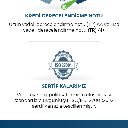
KREDİ DERECELENDİRME NOTU
Uzun vadeli derecelendirme notu (TR) AA ve kısa
vadeli derecelendirme notu (TR) A1+
SERTİFİKALARIMIZ
Veri güvenliği politikalarımızın uluslararası
standartlara uygunluğu, ISO/IEC 27001:2022
sertifikamızla tescillenmiştir.