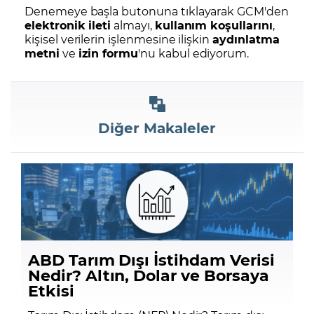
Denemeye başla butonuna tıklayarak GCM'den
elektronik ileti
almayı,
kullanım koşullarını
,
kişisel verilerin işlenmesine ilişkin
aydınlatma
metni
ve
izin formu
'nu kabul ediyorum.
Diğer Makaleler
ABD Tarım Dışı İstihdam Verisi
Nedir? Altın, Dolar ve Borsaya
Etkisi