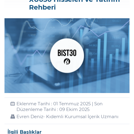
Rehberi
Şifremi Unuttum
Eklenme Tarihi : 01 Temmuz 2025 | Son
Düzenleme Tarihi : 09 Ekim 2025
Evren Deniz
- Kıdemli Kurumsal İçerik Uzmanı
İlgili Başlıklar