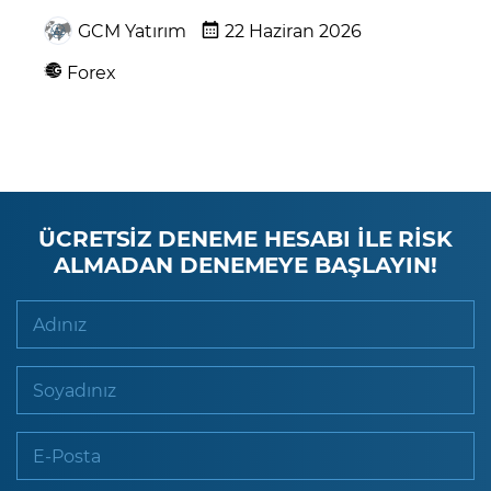
GCM Yatırım
22 Haziran 2026
Forex
ÜCRETSİZ DENEME HESABI İLE RİSK
ALMADAN DENEMEYE BAŞLAYIN!
Adınız
Soyadınız
E-Posta