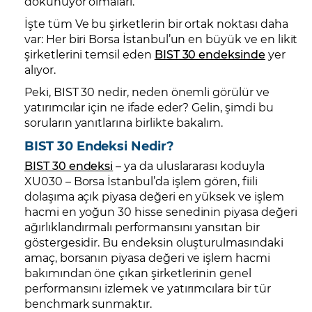
dokunuyor olmaları.
İşte tüm Ve bu şirketlerin bir ortak noktası daha
var: Her biri Borsa İstanbul’un en büyük ve en likit
şirketlerini temsil eden
BIST 30 endeksinde
yer
alıyor.
Peki, BIST 30 nedir, neden önemli görülür ve
yatırımcılar için ne ifade eder? Gelin, şimdi bu
soruların yanıtlarına birlikte bakalım.
BIST 30 Endeksi Nedir?
BIST 30 endeksi
– ya da uluslararası koduyla
XU030 – Borsa İstanbul’da işlem gören, fiili
dolaşıma açık piyasa değeri en yüksek ve işlem
hacmi en yoğun 30 hisse senedinin piyasa değeri
ağırlıklandırmalı performansını yansıtan bir
göstergesidir. Bu endeksin oluşturulmasındaki
amaç, borsanın piyasa değeri ve işlem hacmi
bakımından öne çıkan şirketlerinin genel
performansını izlemek ve yatırımcılara bir tür
benchmark sunmaktır.