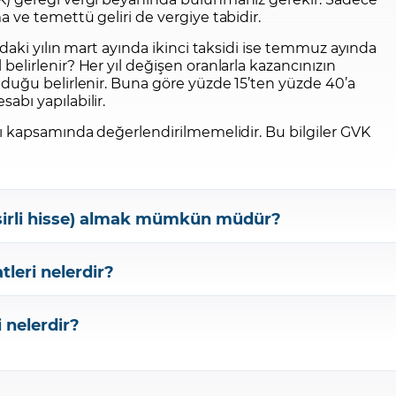
a ve temettü geliri de vergiye tabidir.
ındaki yılın mart ayında ikinci taksidi ise temmuz ayında
belirlenir? Her yıl değişen oranlarla kazancınızın
olduğu belirlenir. Buna göre yüzde 15’ten yüzde 40’a
abı yapılabilir.
ığı kapsamında değerlendirilmemelidir. Bu bilgiler GVK
kesirli hisse) almak mümkün müdür?
tleri nelerdir?
i nelerdir?