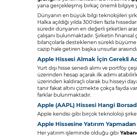
yana gerçekleşmiş birkaç önemli bilgiye 
Dünyanın en büyük bilgi teknolojileri şirk
Halka açıldığı yılda 300'den fazla hissedar
süredir dünyanın en değerli şirketleri ar
çalışanı bulunmaktadır. Şirketin finansal 
bilançolarla desteklenen sürekli büyüme 
cazip hale getiren başka unsurlar arasında 
Apple Hissesi Almak İçin Gerekli A
Yurt dışı hisse senedi alımı ve portföy çeş
üzerinden hesap açarak ilk adımı atabilirl
üzerinden kaldıraçlı olarak bu hisseyi d
tanır fakat altını çizmekte çokça fayda va
farklar bulunmaktadır.
Apple (AAPL) Hissesi Hangi Borsad
Apple kendisi gibi birçok teknololoji şirke
Apple Hissesine Yatırım Yapmadan
Her yatırım işleminde olduğu gibi
Yaban