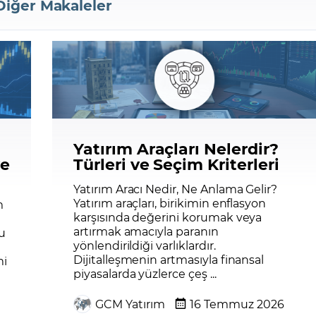
Diğer Makaleler
Yatırım Araçları Nelerdir?
ve
Türleri ve Seçim Kriterleri
Yatırım Aracı Nedir, Ne Anlama Gelir?
Yatırım araçları, birikimin enflasyon
m
karşısında değerini korumak veya
artırmak amacıyla paranın
u
yönlendirildiği varlıklardır.
Dijitalleşmenin artmasıyla finansal
mi
piyasalarda yüzlerce çeş ...
GCM Yatırım
16 Temmuz 2026