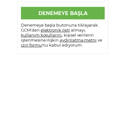
Denemeye başla butonuna tıklayarak
GCM'den
elektronik ileti
almayı,
kullanım koşullarını
, kişisel verilerin
işlenmesine ilişkin
aydınlatma metni
ve
izin formu
'nu kabul ediyorum.