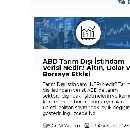
ABD Tarım Dışı İstihdam
Verisi Nedir? Altın, Dolar 
Borsaya Etkisi
Tarım Dışı İstihdam (NFP) Nedir? Tarı
dışı istihdam verisi, ABD’de tarım
sektörü dışındaki işletmelerin ve kam
kurumlarının bordrolarında yer alan
ücretli çalışan sayısındaki aylık değişi
gösterir. İngilizcede No ...
GCM Yatırım
03 Ağustos 2026