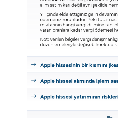
alım satım karı değil aynı şekilde nem
Yıl içinde elde ettiğiniz geliri devam
ödemeniz zorunludur. Peki tutar nasıl 
miktarının hangi vergi dilimine tabi 
varan oranlara kadar vergi ödemesi hes
Not: Verilen bilgiler vergi danışmanl
düzenlemeleriyle değişebilmektedir.
Apple hissesinin bir kısmını (
Apple hissesi alımında işlem saa
Apple hissesi yatırımının riskler