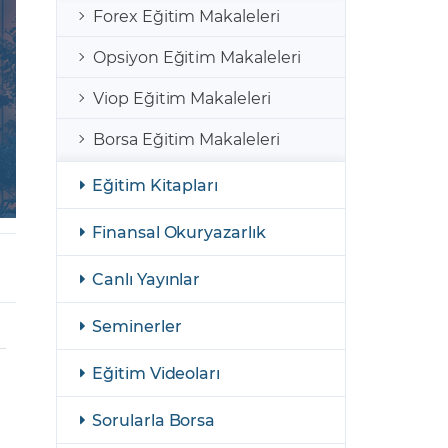
şulları
Yasal Bildirimler
Forex Eğitim Makaleleri
Finansal Araçlar
Opsiyon Eğitim Makaleleri
GCM Borsa Trader Eğitim Videoları
Viop Eğitim Makaleleri
Borsa Eğitim Makaleleri
Eğitim Kitapları
Finansal Okuryazarlık
Canlı Yayınlar
Seminerler
Eğitim Videoları
Sorularla Borsa