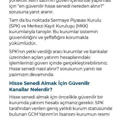
yöneltilir. Alım satımın güven içerisinde yapılması
için “en güvenilir hisse senedi nereden alınır?”
sorusuna yanıt aranır.
Tam da bu noktada Sermaye Piyasası Kurulu
(SPK) ve Merkezi Kayıt Kuruluşu (MKK)
kurumlarıyla tanışılır. Bu kurumlar sistemin
güvenilirliğini ve şeffaflığını korumakla
yükümlüdür.
SPK’nın yetki verdiği aracı kurumlar ve bankalar
üzerinden açılan yatırım hesaplarındaki
işlemlerinizi güven içinde gerçekleştirebilirsiniz.
Hisse senedi nasıl alınır? sorusunun yanıtı ise
yazımızın devamında.
Hisse Senedi Almak İçin Güvenilir
Kanallar Nelerdir?
Hisse senedi almak için öncelikle güvenilir bir
kurumda yatırım hesabı açmanız gerekir. SPK
tarafından verilen geniş yetkili kurum statüsünde
bulunan GCM Yatırım’ın lisansını kurumun resmi