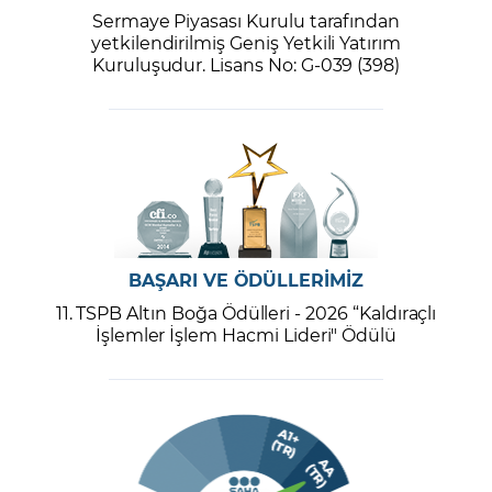
Sermaye Piyasası Kurulu tarafından
yetkilendirilmiş Geniş Yetkili Yatırım
Kuruluşudur. Lisans No: G-039 (398)
BAŞARI VE ÖDÜLLERİMİZ
11. TSPB Altın Boğa Ödülleri - 2026 “Kaldıraçlı
İşlemler İşlem Hacmi Lideri" Ödülü