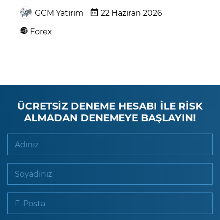
GCM Yatırım
22 Haziran 2026
Forex
ÜCRETSİZ DENEME HESABI İLE RİSK
ALMADAN DENEMEYE BAŞLAYIN!
Adınız
Soyadınız
E-Posta