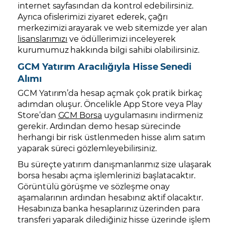
internet sayfasından da kontrol edebilirsiniz.
Ayrıca ofislerimizi ziyaret ederek, çağrı
merkezimizi arayarak ve web sitemizde yer alan
lisanslarımızı
ve ödüllerimizi inceleyerek
kurumumuz hakkında bilgi sahibi olabilirsiniz.
GCM Yatırım Aracılığıyla Hisse Senedi
Alımı
GCM Yatırım’da hesap açmak çok pratik birkaç
adımdan oluşur. Öncelikle App Store veya Play
Store’dan
GCM Borsa
uygulamasını indirmeniz
gerekir. Ardından demo hesap sürecinde
herhangi bir risk üstlenmeden hisse alım satım
yaparak süreci gözlemleyebilirsiniz.
Bu süreçte yatırım danışmanlarımız size ulaşarak
borsa hesabı açma işlemlerinizi başlatacaktır.
Görüntülü görüşme ve sözleşme onay
aşamalarının ardından hesabınız aktif olacaktır.
Hesabınıza banka hesaplarınız üzerinden para
transferi yaparak dilediğiniz hisse üzerinde işlem