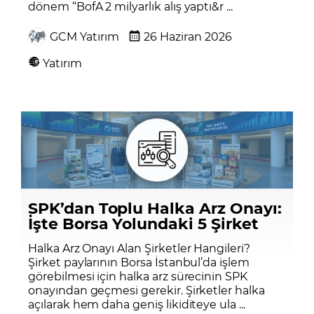
dönem “BofA 2 milyarlık alış yaptı&r ...
GCM Yatırım
26 Haziran 2026
Yatırım
SPK’dan Toplu Halka Arz Onayı:
İşte Borsa Yolundaki 5 Şirket
Halka Arz Onayı Alan Şirketler Hangileri?
Şirket paylarının Borsa İstanbul’da işlem
görebilmesi için halka arz sürecinin SPK
onayından geçmesi gerekir. Şirketler halka
açılarak hem daha geniş likiditeye ula ...