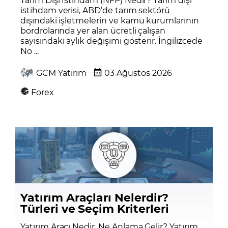
istihdam verisi, ABD’de tarım sektörü
dışındaki işletmelerin ve kamu kurumlarının
bordrolarında yer alan ücretli çalışan
sayısındaki aylık değişimi gösterir. İngilizcede
No ...
GCM Yatırım
03 Ağustos 2026
Forex
Yatırım Araçları Nelerdir?
Türleri ve Seçim Kriterleri
Yatırım Aracı Nedir, Ne Anlama Gelir? Yatırım