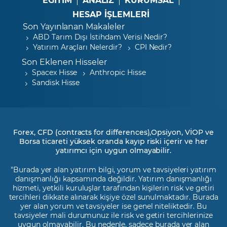
HESAP İŞLEMLERİ
Son Yayınlanan Makaleler
ABD Tarım Dışı İstihdam Verisi Nedir?
Yatırım Araçları Nelerdir?
CPI Nedir?
Son Eklenen Hisseler
Spacex Hisse
Anthropic Hisse
Sandisk Hisse
Forex, CFD (contracts for differences),Opsiyon, VİOP ve
Borsa ticareti yüksek oranda kayıp riski içerir ve her
yatırımcı için uygun olmayabilir.
"Burada yer alan yatırım bilgi, yorum ve tavsiyeleri yatırım
danışmanlığı kapsamında değildir. Yatırım danışmanlığı
hizmeti, yetkili kuruluşlar tarafından kişilerin risk ve getiri
tercihleri dikkate alınarak kişiye özel sunulmaktadır. Burada
yer alan yorum ve tavsiyeler ise genel niteliktedir. Bu
tavsiyeler mali durumunuz ile risk ve getiri tercihlerinize
uygun olmayabilir. Bu nedenle, sadece burada yer alan