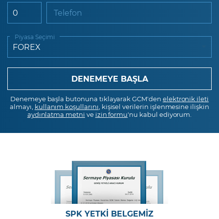
Telefon
Piyasa Seçimi
Denemeye başla butonuna tıklayarak GCM'den
elektronik ileti
almayı,
kullanım koşullarını
, kişisel verilerin işlenmesine ilişkin
aydınlatma metni
ve
izin formu
'nu kabul ediyorum.
SPK YETKİ BELGEMİZ