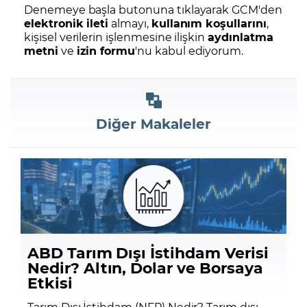
Denemeye başla butonuna tıklayarak GCM'den
elektronik ileti
almayı,
kullanım koşullarını
,
kişisel verilerin işlenmesine ilişkin
aydınlatma
metni
ve
izin formu
'nu kabul ediyorum.
Diğer Makaleler
ABD Tarım Dışı İstihdam Verisi
Nedir? Altın, Dolar ve Borsaya
Etkisi
Tarım Dışı İstihdam (NFP) Nedir? Tarım dışı