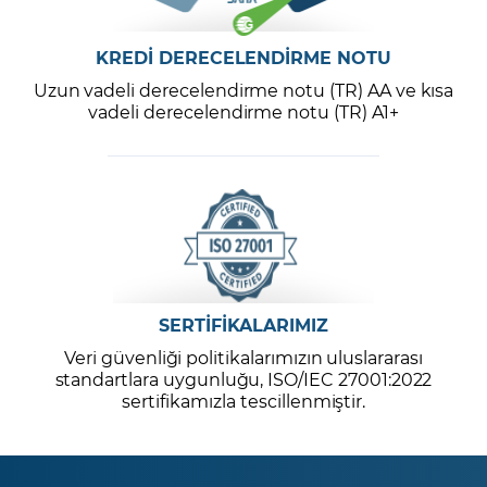
KREDİ DERECELENDİRME NOTU
Uzun vadeli derecelendirme notu (TR) AA ve kısa
vadeli derecelendirme notu (TR) A1+
SERTİFİKALARIMIZ
Veri güvenliği politikalarımızın uluslararası
standartlara uygunluğu, ISO/IEC 27001:2022
sertifikamızla tescillenmiştir.