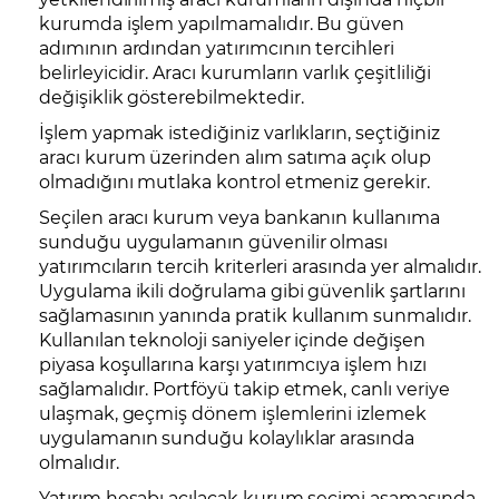
kurumda işlem yapılmamalıdır. Bu güven
adımının ardından yatırımcının tercihleri
belirleyicidir. Aracı kurumların varlık çeşitliliği
değişiklik gösterebilmektedir.
İşlem yapmak istediğiniz varlıkların, seçtiğiniz
aracı kurum üzerinden alım satıma açık olup
olmadığını mutlaka kontrol etmeniz gerekir.
Seçilen aracı kurum veya bankanın kullanıma
sunduğu uygulamanın güvenilir olması
yatırımcıların tercih kriterleri arasında yer almalıdır.
Uygulama ikili doğrulama gibi güvenlik şartlarını
sağlamasının yanında pratik kullanım sunmalıdır.
Kullanılan teknoloji saniyeler içinde değişen
piyasa koşullarına karşı yatırımcıya işlem hızı
sağlamalıdır. Portföyü takip etmek, canlı veriye
ulaşmak, geçmiş dönem işlemlerini izlemek
uygulamanın sunduğu kolaylıklar arasında
olmalıdır.
Yatırım hesabı açılacak kurum seçimi aşamasında