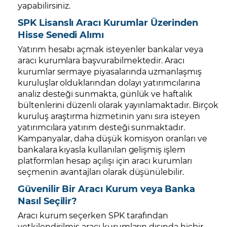
yapabilirsiniz.
SPK Lisanslı Aracı Kurumlar Üzerinden
Hisse Senedi Alımı
Yatırım hesabı açmak isteyenler bankalar veya
aracı kurumlara başvurabilmektedir. Aracı
kurumlar sermaye piyasalarında uzmanlaşmış
kuruluşlar olduklarından dolayı yatırımcılarına
analiz desteği sunmakta, günlük ve haftalık
bültenlerini düzenli olarak yayınlamaktadır. Birçok
kuruluş araştırma hizmetinin yanı sıra isteyen
yatırımcılara yatırım desteği sunmaktadır.
Kampanyalar, daha düşük komisyon oranları ve
bankalara kıyasla kullanılan gelişmiş işlem
platformları hesap açılışı için aracı kurumları
seçmenin avantajları olarak düşünülebilir.
Güvenilir Bir Aracı Kurum veya Banka
Nasıl Seçilir?
Aracı kurum seçerken SPK tarafından
yetkilendirilmiş aracı kurumların dışında hiçbir