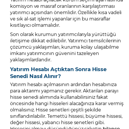
komisyon ve masraf oranlarının karşılaştırması
yatırımcı açısından önemlidir. Özellikle kısa vadeli
ve sık al-sat işlemi yapanlar için bu masraflar
kısıtlayıcı olmamalıdır.
Son olarak kurumun yatırımcılarıyla yürüttüğü
iletişime dikkat edilebilir. Yatırımcı temsilcilerinin
çözümcü yaklaşımları, kuruma kolay ulaşabilme
imkanı yatırımcının güvenini tazeleyen
yaklaşımlardandır.
Yatırım Hesabı Açtıktan Sonra Hisse
Senedi Nasıl Alınır?
Yatırım hesabı açılmasının ardından hesabınıza
para aktarımı yapmanız gerekir. Aktarılan parayı
hisse senedi alımında kullanabilirsiniz fakat
öncesinde hangi hisseleri alacağınıza karar vermiş
olmalısınız. Hisse senetleri çeşitli şekilde
sınıflandırılabilir. Temettü hissesi, büyüme hissesi,
değer hissesi, yabancı hisse senetleri gibi.
Hissesini almayı düşündüğünüz şirketin
bilanço