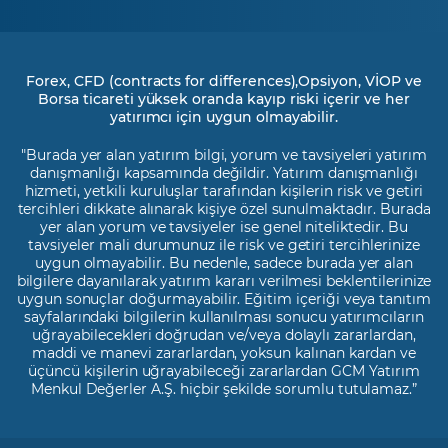
Forex, CFD (contracts for differences),Opsiyon, VİOP ve
Borsa ticareti yüksek oranda kayıp riski içerir ve her
yatırımcı için uygun olmayabilir.
"Burada yer alan yatırım bilgi, yorum ve tavsiyeleri yatırım
danışmanlığı kapsamında değildir. Yatırım danışmanlığı
hizmeti, yetkili kuruluşlar tarafından kişilerin risk ve getiri
tercihleri dikkate alınarak kişiye özel sunulmaktadır. Burada
yer alan yorum ve tavsiyeler ise genel niteliktedir. Bu
tavsiyeler mali durumunuz ile risk ve getiri tercihlerinize
uygun olmayabilir. Bu nedenle, sadece burada yer alan
bilgilere dayanılarak yatırım kararı verilmesi beklentilerinize
uygun sonuçlar doğurmayabilir. Eğitim içeriği veya tanıtım
sayfalarındaki bilgilerin kullanılması sonucu yatırımcıların
uğrayabilecekleri doğrudan ve/veya dolaylı zararlardan,
maddi ve manevi zararlardan, yoksun kalınan kardan ve
üçüncü kişilerin uğrayabileceği zararlardan GCM Yatırım
Menkul Değerler A.Ş. hiçbir şekilde sorumlu tutulamaz.”