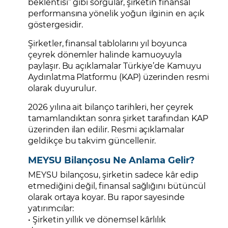
beklentisi” gibi sorgular, şirketin finansal
performansına yönelik yoğun ilginin en açık
göstergesidir.
Şirketler, finansal tablolarını yıl boyunca
çeyrek dönemler halinde kamuoyuyla
paylaşır. Bu açıklamalar Türkiye’de Kamuyu
Aydınlatma Platformu (KAP) üzerinden resmi
olarak duyurulur.
2026 yılına ait bilanço tarihleri, her çeyrek
tamamlandıktan sonra şirket tarafından KAP
üzerinden ilan edilir. Resmi açıklamalar
geldikçe bu takvim güncellenir.
MEYSU Bilançosu Ne Anlama Gelir?
MEYSU bilançosu, şirketin sadece kâr edip
etmediğini değil, finansal sağlığını bütüncül
olarak ortaya koyar. Bu rapor sayesinde
yatırımcılar:
• Şirketin yıllık ve dönemsel kârlılık