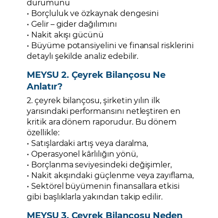
durumunu
• Borçluluk ve özkaynak dengesini
• Gelir – gider dağılımını
• Nakit akışı gücünü
• Büyüme potansiyelini ve finansal risklerini
detaylı şekilde analiz edebilir.
MEYSU 2. Çeyrek Bilançosu Ne
Anlatır?
2. çeyrek bilançosu, şirketin yılın ilk
yarısındaki performansını netleştiren en
kritik ara dönem raporudur. Bu dönem
özellikle:
• Satışlardaki artış veya daralma,
• Operasyonel kârlılığın yönü,
• Borçlanma seviyesindeki değişimler,
• Nakit akışındaki güçlenme veya zayıflama,
• Sektörel büyümenin finansallara etkisi
gibi başlıklarla yakından takip edilir.
MEYSU 3. Çeyrek Bilançosu Neden