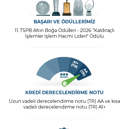
BAŞARI VE ÖDÜLLERİMİZ
11. TSPB Altın Boğa Ödülleri - 2026 “Kaldıraçlı
İşlemler İşlem Hacmi Lideri" Ödülü
KREDİ DERECELENDİRME NOTU
Uzun vadeli derecelendirme notu (TR) AA ve kısa
vadeli derecelendirme notu (TR) A1+