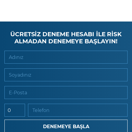
ÜCRETSİZ DENEME HESABI İLE RİSK
ALMADAN DENEMEYE BAŞLAYIN!
Adınız
Soyadınız
E-Posta
Telefon