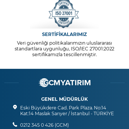
SERTİFİKALARIMIZ
Veri güvenliği politikalarımızın uluslararası
standartlara uygunluğu, ISO/IEC 27001:2022
sertifikamızla tescillenmiştir.
GENEL MÜDÜRLÜK
Eski Büyükdere Cad. Park Plaza. No:14
Kat:14 Maslak Sarıyer / İstanbul - TÜRKİYE
0212 345 0 426 (GCM)