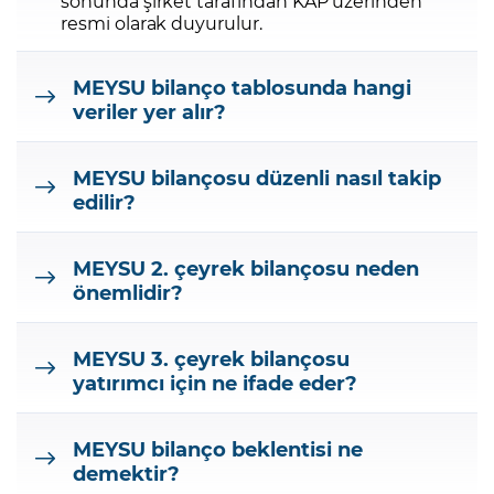
sonunda şirket tarafından KAP üzerinden
resmi olarak duyurulur.
MEYSU bilanço tablosunda hangi
veriler yer alır?
MEYSU bilançosu düzenli nasıl takip
edilir?
MEYSU 2. çeyrek bilançosu neden
önemlidir?
MEYSU 3. çeyrek bilançosu
yatırımcı için ne ifade eder?
MEYSU bilanço beklentisi ne
demektir?