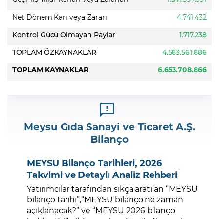
Net Dönem Karı veya Zararı
4.741.432
Kontrol Gücü Olmayan Paylar
1.717.238
TOPLAM ÖZKAYNAKLAR
4.583.561.886
TOPLAM KAYNAKLAR
6.653.708.866
Meysu Gıda Sanayi ve Ticaret A.Ş.
Bilanço
MEYSU Bilanço Tarihleri, 2026
Takvimi ve Detaylı Analiz Rehberi
Yatırımcılar tarafından sıkça aratılan “MEYSU
bilanço tarihi”,“MEYSU bilanço ne zaman
açıklanacak?” ve “MEYSU 2026 bilanço