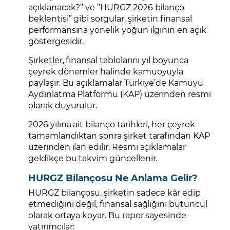
açıklanacak?” ve “HURGZ 2026 bilanço
beklentisi” gibi sorgular, şirketin finansal
performansına yönelik yoğun ilginin en açık
göstergesidir.
Şirketler, finansal tablolarını yıl boyunca
çeyrek dönemler halinde kamuoyuyla
paylaşır. Bu açıklamalar Türkiye’de Kamuyu
Aydınlatma Platformu (KAP) üzerinden resmi
olarak duyurulur.
2026 yılına ait bilanço tarihleri, her çeyrek
tamamlandıktan sonra şirket tarafından KAP
üzerinden ilan edilir. Resmi açıklamalar
geldikçe bu takvim güncellenir.
HURGZ Bilançosu Ne Anlama Gelir?
HURGZ bilançosu, şirketin sadece kâr edip
etmediğini değil, finansal sağlığını bütüncül
olarak ortaya koyar. Bu rapor sayesinde
yatırımcılar: