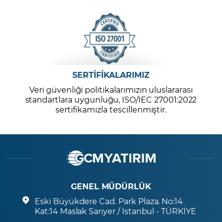
SERTİFİKALARIMIZ
Veri güvenliği politikalarımızın uluslararası
standartlara uygunluğu, ISO/IEC 27001:2022
sertifikamızla tescillenmiştir.
GENEL MÜDÜRLÜK
Eski Büyükdere Cad. Park Plaza. No:14
Kat:14 Maslak Sarıyer / İstanbul - TÜRKİYE