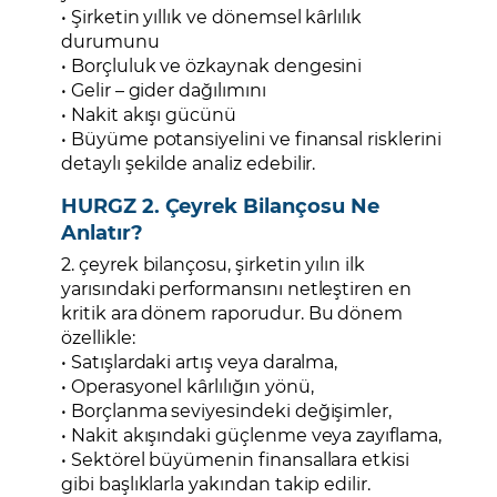
• Şirketin yıllık ve dönemsel kârlılık
durumunu
• Borçluluk ve özkaynak dengesini
• Gelir – gider dağılımını
• Nakit akışı gücünü
• Büyüme potansiyelini ve finansal risklerini
detaylı şekilde analiz edebilir.
HURGZ 2. Çeyrek Bilançosu Ne
Anlatır?
2. çeyrek bilançosu, şirketin yılın ilk
yarısındaki performansını netleştiren en
kritik ara dönem raporudur. Bu dönem
özellikle:
• Satışlardaki artış veya daralma,
• Operasyonel kârlılığın yönü,
• Borçlanma seviyesindeki değişimler,
• Nakit akışındaki güçlenme veya zayıflama,
• Sektörel büyümenin finansallara etkisi
gibi başlıklarla yakından takip edilir.