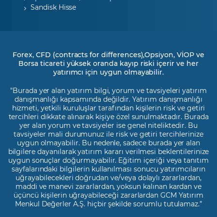
Sandisk Hisse
Forex, CFD (contracts for differences),Opsiyon, VİOP ve
Borsa ticareti yüksek oranda kayıp riski içerir ve her
yatırımcı için uygun olmayabilir.
"Burada yer alan yatırım bilgi, yorum ve tavsiyeleri yatırım
danışmanlığı kapsamında değildir. Yatırım danışmanlığı
hizmeti, yetkili kuruluşlar tarafından kişilerin risk ve getiri
tercihleri dikkate alınarak kişiye özel sunulmaktadır. Burada
yer alan yorum ve tavsiyeler ise genel niteliktedir. Bu
tavsiyeler mali durumunuz ile risk ve getiri tercihlerinize
uygun olmayabilir. Bu nedenle, sadece burada yer alan
bilgilere dayanılarak yatırım kararı verilmesi beklentilerinize
uygun sonuçlar doğurmayabilir. Eğitim içeriği veya tanıtım
sayfalarındaki bilgilerin kullanılması sonucu yatırımcıların
uğrayabilecekleri doğrudan ve/veya dolaylı zararlardan,
maddi ve manevi zararlardan, yoksun kalınan kardan ve
üçüncü kişilerin uğrayabileceği zararlardan GCM Yatırım
Menkul Değerler A.Ş. hiçbir şekilde sorumlu tutulamaz.”