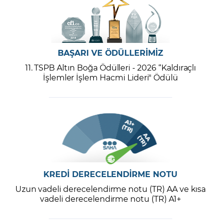
BAŞARI VE ÖDÜLLERİMİZ
11. TSPB Altın Boğa Ödülleri - 2026 “Kaldıraçlı
İşlemler İşlem Hacmi Lideri" Ödülü
KREDİ DERECELENDİRME NOTU
Uzun vadeli derecelendirme notu (TR) AA ve kısa
vadeli derecelendirme notu (TR) A1+