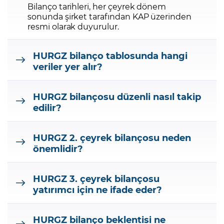
Bilanço tarihleri, her çeyrek dönem
sonunda şirket tarafından KAP üzerinden
resmi olarak duyurulur.
HURGZ bilanço tablosunda hangi
veriler yer alır?
HURGZ bilançosu düzenli nasıl takip
edilir?
HURGZ 2. çeyrek bilançosu neden
önemlidir?
HURGZ 3. çeyrek bilançosu
yatırımcı için ne ifade eder?
HURGZ bilanço beklentisi ne