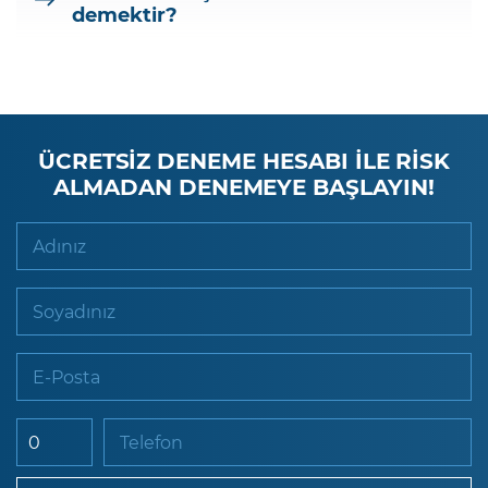
demektir?
ÜCRETSİZ DENEME HESABI İLE RİSK
ALMADAN DENEMEYE BAŞLAYIN!
Adınız
Soyadınız
E-Posta
Telefon