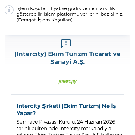
İşlem koşulları, fiyat ve grafik verileri farklılık
gösterebilir, işlem platformu verilerini baz alınız.
(
Feragat
-
İşlem Koşulları
)
(Intercity) Ekim Turizm Ticaret ve
Sanayi A.Ş.
Intercity Şirketi (Ekim Turizm) Ne İş
Yapar?
Sermaye Piyasası Kurulu, 24 Haziran 2026
tarihli bülteninde Intercity marka adıyla
bilinen Ekim Turizm Tic. ve San. A.Ş halka arz