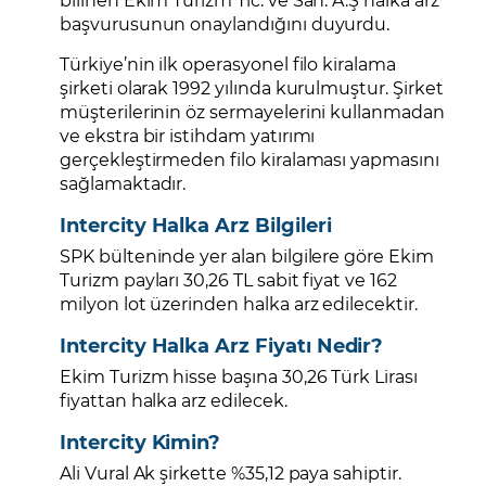
başvurusunun onaylandığını duyurdu.
Türkiye’nin ilk operasyonel filo kiralama
şirketi olarak 1992 yılında kurulmuştur. Şirket
müşterilerinin öz sermayelerini kullanmadan
ve ekstra bir istihdam yatırımı
gerçekleştirmeden filo kiralaması yapmasını
sağlamaktadır.
Intercity Halka Arz Bilgileri
SPK bülteninde yer alan bilgilere göre Ekim
Turizm payları 30,26 TL sabit fiyat ve 162
milyon lot üzerinden halka arz edilecektir.
Intercity Halka Arz Fiyatı Nedir?
Ekim Turizm hisse başına 30,26 Türk Lirası
fiyattan halka arz edilecek.
Intercity Kimin?
Ali Vural Ak şirkette %35,12 paya sahiptir.