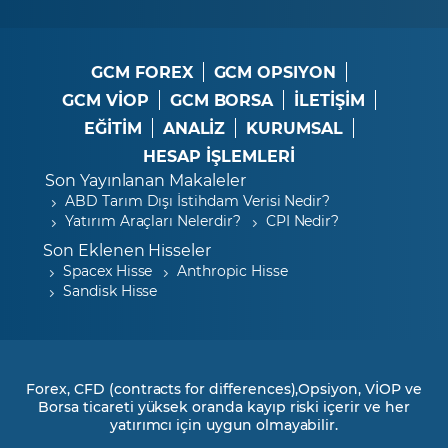
GCM FOREX
GCM OPSIYON
GCM VİOP
GCM BORSA
İLETİŞİM
EĞİTİM
ANALİZ
KURUMSAL
HESAP İŞLEMLERİ
Son Yayınlanan Makaleler
ABD Tarım Dışı İstihdam Verisi Nedir?
Yatırım Araçları Nelerdir?
CPI Nedir?
Son Eklenen Hisseler
Spacex Hisse
Anthropic Hisse
Sandisk Hisse
Forex, CFD (contracts for differences),Opsiyon, VİOP ve
Borsa ticareti yüksek oranda kayıp riski içerir ve her
yatırımcı için uygun olmayabilir.