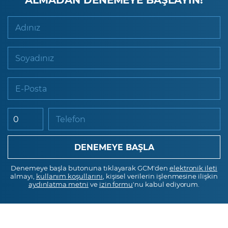
Adınız
Soyadınız
E-Posta
Telefon
Denemeye başla butonuna tıklayarak GCM'den
elektronik ileti
almayı,
kullanım koşullarını
, kişisel verilerin işlenmesine ilişkin
aydınlatma metni
ve
izin formu
'nu kabul ediyorum.