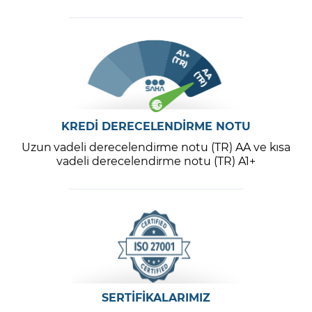
KREDİ DERECELENDİRME NOTU
Uzun vadeli derecelendirme notu (TR) AA ve kısa
vadeli derecelendirme notu (TR) A1+
SERTİFİKALARIMIZ