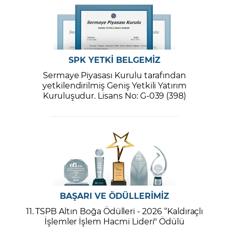
SPK YETKİ BELGEMİZ
Sermaye Piyasası Kurulu tarafından
yetkilendirilmiş Geniş Yetkili Yatırım
Kuruluşudur. Lisans No: G-039 (398)
BAŞARI VE ÖDÜLLERİMİZ
11. TSPB Altın Boğa Ödülleri - 2026 “Kaldıraçlı
İşlemler İşlem Hacmi Lideri" Ödülü