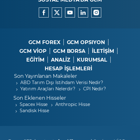
GCM FOREX
GCM OPSIYON
GCM VİOP
GCM BORSA
İLETİŞİM
EĞİTİM
ANALİZ
KURUMSAL
HESAP İŞLEMLERİ
Son Yayınlanan Makaleler
ABD Tarım Dışı İstihdam Verisi Nedir?
Yatırım Araçları Nelerdir?
CPI Nedir?
Son Eklenen Hisseler
Spacex Hisse
Anthropic Hisse
Sandisk Hisse