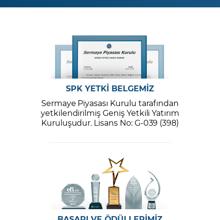
SPK YETKİ BELGEMİZ
Sermaye Piyasası Kurulu tarafından
yetkilendirilmiş Geniş Yetkili Yatırım
Kuruluşudur. Lisans No: G-039 (398)
BAŞARI VE ÖDÜLLERİMİZ