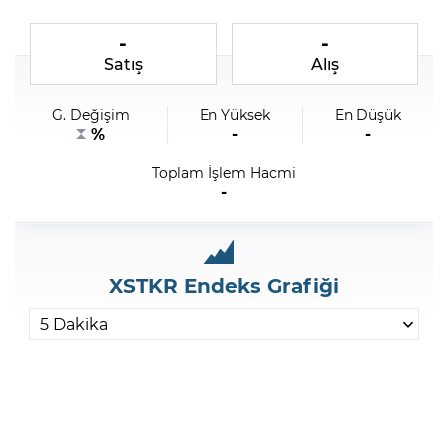
-
-
Şifremi Unuttum
Satış
Alış
G. Değişim
En Yüksek
En Düşük
%
-
-
Toplam İşlem Hacmi
-
XSTKR Endeks Grafiği