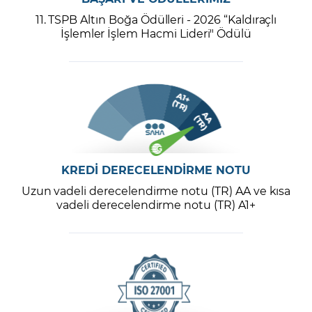
11. TSPB Altın Boğa Ödülleri - 2026 “Kaldıraçlı
İşlemler İşlem Hacmi Lideri" Ödülü
KREDİ DERECELENDİRME NOTU
Uzun vadeli derecelendirme notu (TR) AA ve kısa
vadeli derecelendirme notu (TR) A1+