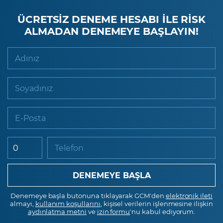
ÜCRETSİZ DENEME HESABI İLE RİSK
ALMADAN DENEMEYE BAŞLAYIN!
Adınız
Soyadınız
E-Posta
Telefon
Denemeye başla butonuna tıklayarak GCM'den
elektronik ileti
almayı,
kullanım koşullarını
, kişisel verilerin işlenmesine ilişkin
aydınlatma metni
ve
izin formu
'nu kabul ediyorum.