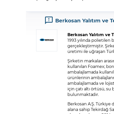
Berkosan Yalıtım ve T
Berkosan Yalıtım ve T
1993 yılında polietilen 
gerçekleştirmiştir. Şirk
üretimi ile uğraşan Türk
Şirketin markaları aras
kullanılan Foamex; boru
ambalajlamada kullanıla
ürünlerinin ambalajlan
ambalajlamada ve lojist
için çatı altı örtüsü, s
bulunmaktadır.
Berkosan A.Ş. Türkiye 
alana sahip Tekirdağ Sa