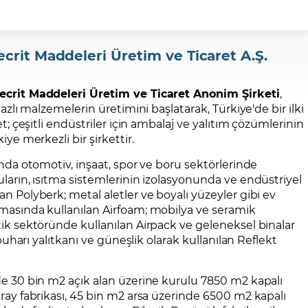
ecrit Maddeleri Üretim ve Ticaret A.Ş.
ecrit Maddeleri Üretim ve Ticaret Anonim Şirketi
,
bazlı malzemelerin üretimini başlatarak, Türkiye'de bir ilki
et; çeşitli endüstriler için ambalaj ve yalıtım çözümlerinin
iye merkezli bir şirkettir.
ında otomotiv, inşaat, spor ve boru sektörlerinde
ların, ısıtma sistemlerinin izolasyonunda ve endüstriyel
n Polyberk; metal aletler ve boyalı yüzeyler gibi ev
masında kullanılan Airfoam; mobilya ve seramik
ik sektöründe kullanılan Airpack ve geleneksel binalar
u buharı yalıtkanı ve güneşlik olarak kullanılan Reflekt
de 30 bin m2 açık alan üzerine kurulu 7850 m2 kapalı
ray fabrikası, 45 bin m2 arsa üzerinde 6500 m2 kapalı