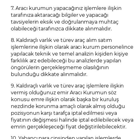
7. Aracı kurumun yapacağınız işlemlere ilişkin
tarafınıza aktaracağı bilgiler ve yapacağı
tavsiyelerin eksik ve doğrulanmaya muhtaç
olabileceği tarafınızca dikkate alınmalıdır.
8. Kaldıraçlı varlık ve türev araç alım satım
işlemlerine ilişkin olarak aracı kurum personelince
yapılacak teknik ve temel analizin kişiden kişiye
farklılık arz edebileceği bu analizlerde yapılan
öngörülerin gerçekleşmeme olasılığının
bulunduğu dikkate alınmalıdır.
9. Kaldıraçlı varlık ve türev araç işlemlere ilişkin
vermiş olduğunuz emir Aracı Kurumun söz
konusu emre ilişkin olarak başka bir kuruluş
nezdinde korunma amaçlı olarak almış olduğu
pozisyonun karşı tarafça iptal edilmesi veya
fiyatının değişmesi halinde iptal edilebilecek veya
emrin gerçekleşeceği fiyat değiştirilebilecektir.
10. Yabancı para cinsinden yapılan işlemlerde,