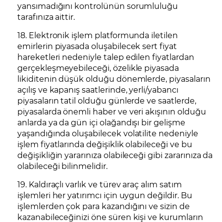
yansımadığını kontrolünün sorumluluğu
tarafınıza aittir.
18. Elektronik işlem platformunda iletilen
emirlerin piyasada oluşabilecek sert fiyat
hareketleri nedeniyle talep edilen fiyatlardan
gerçekleşmeyebileceği, özelikle piyasada
likiditenin düşük olduğu dönemlerde, piyasaların
açılış ve kapanış saatlerinde, yerli/yabancı
piyasaların tatil olduğu günlerde ve saatlerde,
piyasalarda önemli haber ve veri akışının olduğu
anlarda ya da gün içi olağandışı bir gelişme
yaşandığında oluşabilecek volatilite nedeniyle
işlem fiyatlarında değişiklik olabileceği ve bu
değişikliğin yararınıza olabileceği gibi zararınıza da
olabileceği bilinmelidir.
19. Kaldıraçlı varlık ve türev araç alım satım
işlemleri her yatırımcı için uygun değildir. Bu
işlemlerden çok para kazandığını ve sizin de
kazanabileceğinizi öne süren kişi ve kurumların