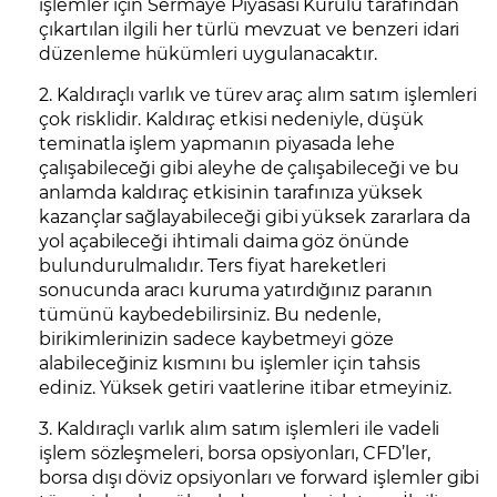
işlemler için Sermaye Piyasası Kurulu tarafından
çıkartılan ilgili her türlü mevzuat ve benzeri idari
düzenleme hükümleri uygulanacaktır.
2. Kaldıraçlı varlık ve türev araç alım satım işlemleri
çok risklidir. Kaldıraç etkisi nedeniyle, düşük
teminatla işlem yapmanın piyasada lehe
çalışabileceği gibi aleyhe de çalışabileceği ve bu
anlamda kaldıraç etkisinin tarafınıza yüksek
kazançlar sağlayabileceği gibi yüksek zararlara da
yol açabileceği ihtimali daima göz önünde
bulundurulmalıdır. Ters fiyat hareketleri
sonucunda aracı kuruma yatırdığınız paranın
tümünü kaybedebilirsiniz. Bu nedenle,
birikimlerinizin sadece kaybetmeyi göze
alabileceğiniz kısmını bu işlemler için tahsis
ediniz. Yüksek getiri vaatlerine itibar etmeyiniz.
3. Kaldıraçlı varlık alım satım işlemleri ile vadeli
işlem sözleşmeleri, borsa opsiyonları, CFD’ler,
borsa dışı döviz opsiyonları ve forward işlemler gibi