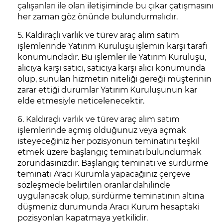
çalışanları ile olan iletişiminde bu çıkar çatışmasını
her zaman göz önünde bulundurmalıdır.
5. Kaldıraçlı varlık ve türev araç alım satım
işlemlerinde Yatırım Kuruluşu işlemin karşı tarafı
konumundadır. Bu işlemler ile Yatırım Kuruluşu,
alıcıya karşı satıcı, satıcıya karşı alıcı konumunda
olup, sunulan hizmetin niteliği gereği müşterinin
zarar ettiği durumlar Yatırım Kuruluşunun kar
elde etmesiyle neticelenecektir.
6. Kaldıraçlı varlık ve türev araç alım satım
işlemlerinde açmış olduğunuz veya açmak
isteyeceğiniz her pozisyonun teminatını teşkil
etmek üzere başlangıç teminatı bulundurmak
zorundasınızdır. Başlangıç teminatı ve sürdürme
teminatı Aracı Kurumla yapacağınız çerçeve
sözleşmede belirtilen oranlar dahilinde
uygulanacak olup, sürdürme teminatının altına
düşmeniz durumunda Aracı Kurum hesaptaki
pozisyonları kapatmaya yetkilidir.