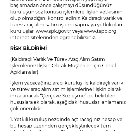
başlamadan önce çalışmayı düşündüğünüz
kuruluşun söz konusu işlemlere ilişkin yetkisinin
olup olmadığını kontrol ediniz. Kaldıraçlı varlık ve
türev araç alım satım işlemi yapmaya yetkili olan
kuruluşları www.spk.gov.tr veya www.tspb.org
internet sitelerinden öğrenebilirsiniz.
RİSK BİLDİRİMİ
(Kaldıraçlı Varlık Ve Türev Araç Alım Satım
İşlemlerine İlişkin Olarak Müşteriler Için Genel
Açıklamalar)
İşlem yapacağınız aracı kuruluş ile kaldıraçlı varlık
ve türev araç alım satım işlemlerine ilişkin olarak
imzalanacak “Çerçeve Sözleşme” de belirtilen
hususlara ek olarak, aşağıdaki hususları anlamanız
çok önemlidir.
1. Yetkili kuruluş nezdinde açtıracağınız hesap ve
bu hesap üzerinden gerçekleştirilecek tüm