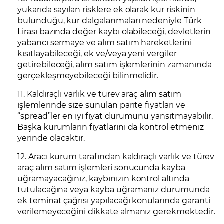
yukarıda sayılan risklere ek olarak kur riskinin
bulunduğu, kur dalgalanmaları nedeniyle Türk
Lirası bazında değer kaybı olabileceği, devletlerin
yabancı sermaye ve alım satım hareketlerini
kısıtlayabileceği, ek ve/veya yeni vergiler
getirebileceği, alım satım işlemlerinin zamanında
gerçekleşmeyebileceği bilinmelidir.
11. Kaldıraçlı varlık ve türev araç alım satım
işlemlerinde size sunulan parite fiyatları ve
“spread”ler en iyi fiyat durumunu yansıtmayabilir.
Başka kurumların fiyatlarını da kontrol etmeniz
yerinde olacaktır.
12. Aracı kurum tarafından kaldıraçlı varlık ve türev
araç alım satım işlemleri sonucunda kayba
uğramayacağınız, kaybınızın kontrol altında
tutulacağına veya kayba uğramanız durumunda
ek teminat çağrısı yapılacağı konularında garanti
verilemeyeceğini dikkate almanız gerekmektedir.