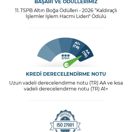
BAŞARI VE ÖDÜLLERİMİZ
11. TSPB Altın Boğa Ödülleri - 2026 “Kaldıraçlı
İşlemler İşlem Hacmi Lideri" Ödülü
KREDİ DERECELENDİRME NOTU
Uzun vadeli derecelendirme notu (TR) AA ve kısa
vadeli derecelendirme notu (TR) A1+