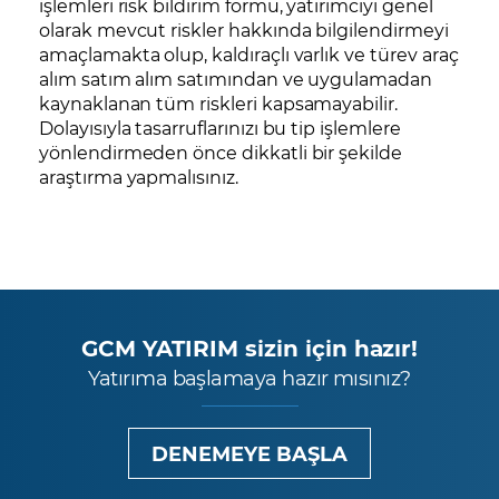
işlemleri risk bildirim formu, yatırımcıyı genel
olarak mevcut riskler hakkında bilgilendirmeyi
amaçlamakta olup, kaldıraçlı varlık ve türev araç
alım satım alım satımından ve uygulamadan
kaynaklanan tüm riskleri kapsamayabilir.
Dolayısıyla tasarruflarınızı bu tip işlemlere
yönlendirmeden önce dikkatli bir şekilde
araştırma yapmalısınız.
GCM YATIRIM sizin için hazır!
Yatırıma başlamaya hazır mısınız?
DENEMEYE BAŞLA