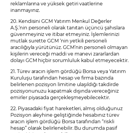
reklamlarına ve yüksek getiri vaatlerine
inanmayınız.
20. Kendisini GCM Yatırım Menkul Değerler
A.Ş.’nin personeli olarak tanıtan üçüncü şahıslara
güvenmeyiniz ve itibar etmeyiniz. İşlemlerinizi
mutlak surette GCM ‘nin yetkili personeli
aracılığıyla yürütünüz. GCM’nin personeli olmayan
kişilerin vereceği maddi ve manevi zararlardan
dolayı GCM hiçbir sorumluluk kabul etmeyecektir.
21. Türev aracın işlem gördüğü Borsa veya Yatırım
Kuruluşu tarafından hesap ve firma bazında
belirlenen pozisyon limitine ulaşıldığı takdirde
pozisyonunuzu kapatmak dışında vereceğiniz
emirler piyasada gerçekleşmeyebilecektir.
22. Piyasadaki fiyat hareketleri, almış olduğunuz
Pozisyon aleyhine geliştiğinde hesabınız türev
aracın işlem gördüğü Borsa tarafından “riskli
hesap” olarak belirlenebilir. Bu durumda pasif