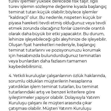
türev işlemler yüksek derecede risk taşır. İlgili
türev işlemin sözleşme değerine kıyasla başlangıç
teminat tutarı küçük olabilir; böylece işlemler
“kaldıraçlı” olur. Bu nedenle, nispeten küçük bir
piyasa hareketi tevdi etmiş olduğunuz veya tevdi
etmek zorunda olacağınız fonlar üzerinde orantılı
olarak daha büyük bir etki yapacaktır. Bu durum,
lehinize işleyebileceği gibi aleyhinize de işleyebilir.
Oluşan fiyat hareketleri nedeniyle, başlangıç
teminat tutarlarını ve pozisyonunuzu korumak
için hesabınızda bulundurduğunuz teminatları
veya bunlardan daha fazlasını tamamen
kaybedebilirsiniz.
4. Yetkili kuruluşlar çalışanlarının özlük haklarında,
sorumlu oldukları müşterilerin hesaplarına
yatırdıkları işlem teminat tutarları, bu teminat
tutarlarındaki artış ve benzeri kriterlere göre
iyileştirmeler yapıyor olabilir. Dolayısıyla Yatırım
Kuruluşu çalışanı ile müşteri arasında çıkar
çatışması olabilir. Müşteri Yatırım Kuruluşu