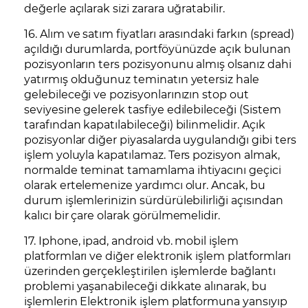
değerle açılarak sizi zarara uğratabilir.
16. Alım ve satım fiyatları arasındaki farkın (spread)
açıldığı durumlarda, portföyünüzde açık bulunan
pozisyonların ters pozisyonunu almış olsanız dahi
yatırmış olduğunuz teminatın yetersiz hale
gelebileceği ve pozisyonlarınızın stop out
seviyesine gelerek tasfiye edilebileceği (Sistem
tarafından kapatılabileceği) bilinmelidir. Açık
pozisyonlar diğer piyasalarda uygulandığı gibi ters
işlem yoluyla kapatılamaz. Ters pozisyon almak,
normalde teminat tamamlama ihtiyacını geçici
olarak ertelemenize yardımcı olur. Ancak, bu
durum işlemlerinizin sürdürülebilirliği açısından
kalıcı bir çare olarak görülmemelidir.
17. Iphone, ipad, android vb. mobil işlem
platformları ve diğer elektronik işlem platformları
üzerinden gerçekleştirilen işlemlerde bağlantı
problemi yaşanabileceği dikkate alınarak, bu
işlemlerin Elektronik işlem platformuna yansıyıp