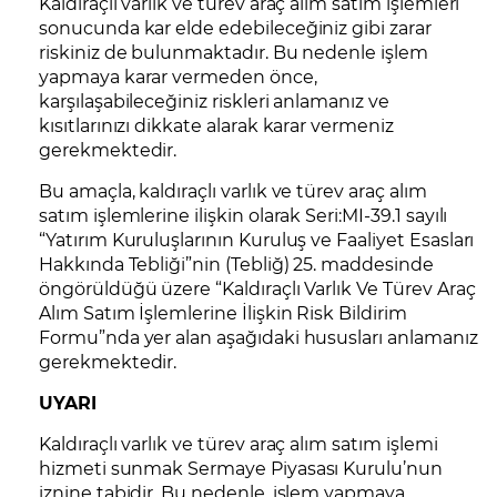
Kaldıraçlı varlık ve türev araç alım satım işlemleri
sonucunda kar elde edebileceğiniz gibi zarar
riskiniz de bulunmaktadır. Bu nedenle işlem
yapmaya karar vermeden önce,
karşılaşabileceğiniz riskleri anlamanız ve
kısıtlarınızı dikkate alarak karar vermeniz
gerekmektedir.
Bu amaçla, kaldıraçlı varlık ve türev araç alım
satım işlemlerine ilişkin olarak Seri:MI-39.1 sayılı
“Yatırım Kuruluşlarının Kuruluş ve Faaliyet Esasları
Hakkında Tebliği”nin (Tebliğ) 25. maddesinde
öngörüldüğü üzere “Kaldıraçlı Varlık Ve Türev Araç
Alım Satım İşlemlerine İlişkin Risk Bildirim
Formu”nda yer alan aşağıdaki hususları anlamanız
gerekmektedir.
UYARI
Kaldıraçlı varlık ve türev araç alım satım işlemi
hizmeti sunmak Sermaye Piyasası Kurulu’nun
iznine tabidir. Bu nedenle, işlem yapmaya