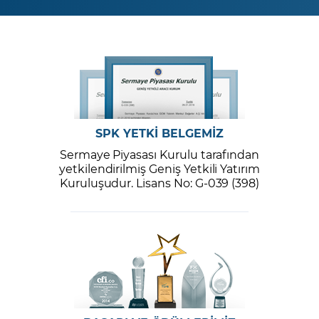
SPK YETKİ BELGEMİZ
Sermaye Piyasası Kurulu tarafından
yetkilendirilmiş Geniş Yetkili Yatırım
Kuruluşudur. Lisans No: G-039 (398)