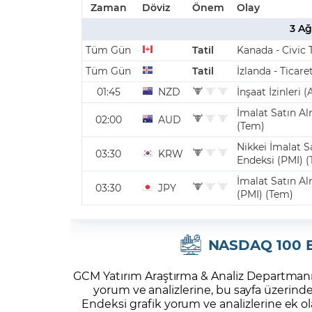
NASDAQ 100 En
GCM Yatırım Araştırma & Analiz Departman
yorum ve analizlerine, bu sayfa üzerinde
Endeksi grafik yorum ve analizlerine ek 