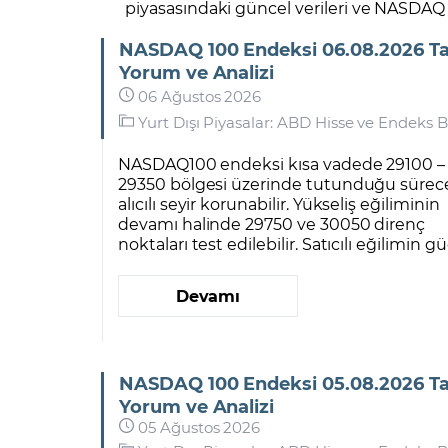
piyasasındaki güncel verileri ve NASDAQ 100
NASDAQ 100 Endeksi 06.08.2026 Tar
Yorum ve Analizi
06 Ağustos 2026
Yurt Dışı Piyasalar: ABD Hisse ve Endeks B
NASDAQ100 endeksi kısa vadede 29100 –
29350 bölgesi üzerinde tutunduğu sürec
alıcılı seyir korunabilir. Yükseliş eğiliminin
devamı halinde 29750 ve 30050 direnç
noktaları test edilebilir. Satıcılı eğilimin güç
Devamı
NASDAQ 100 Endeksi 05.08.2026 Tar
Yorum ve Analizi
05 Ağustos 2026