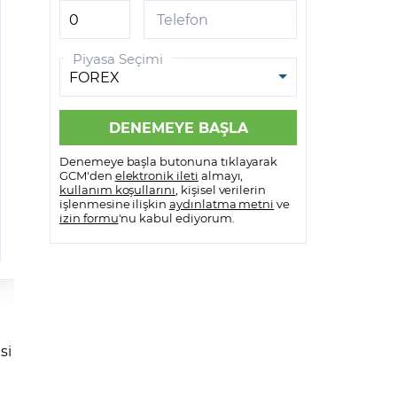
Telefon
Piyasa Seçimi
Denemeye başla butonuna tıklayarak
GCM'den
elektronik ileti
almayı,
kullanım koşullarını
, kişisel verilerin
işlenmesine ilişkin
aydınlatma metni
ve
izin formu
'nu kabul ediyorum.
si
i