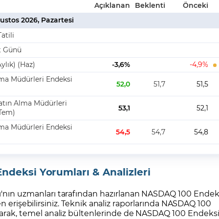
deksi Yorumları & Analizleri
ı'nın uzmanları tarafından hazırlanan NASDAQ 100 Endek
n erişebilirsiniz. Teknik analiz raporlarında NASDAQ 100
olarak, temel analiz bültenlerinde de NASDAQ 100 Endeks