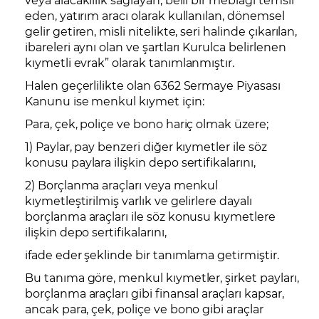
eden, yatırım aracı olarak kullanılan, dönemsel
gelir getiren, misli nitelikte, seri halinde çıkarılan,
ibareleri aynı olan ve şartları Kurulca belirlenen
kıymetli evrak” olarak tanımlanmıştır.
Halen geçerlilikte olan 6362 Sermaye Piyasası
Kanunu ise menkul kıymet için:
Para, çek, poliçe ve bono hariç olmak üzere;
1) Paylar, pay benzeri diğer kıymetler ile söz
konusu paylara ilişkin depo sertifikalarını,
2) Borçlanma araçları veya menkul
kıymetleştirilmiş varlık ve gelirlere dayalı
borçlanma araçları ile söz konusu kıymetlere
ilişkin depo sertifikalarını,
ifade eder şeklinde bir tanımlama getirmiştir.
Bu tanıma göre, menkul kıymetler, şirket payları,
borçlanma araçları gibi finansal araçları kapsar,
ancak para, çek, poliçe ve bono gibi araçlar