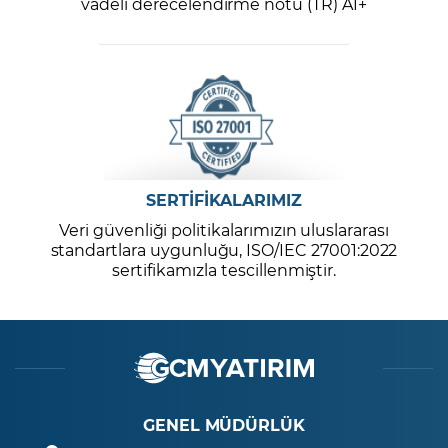
vadeli derecelendirme notu (TR) A1+
SERTİFİKALARIMIZ
Veri güvenliği politikalarımızın uluslararası
standartlara uygunluğu, ISO/IEC 27001:2022
sertifikamızla tescillenmiştir.
GENEL MÜDÜRLÜK