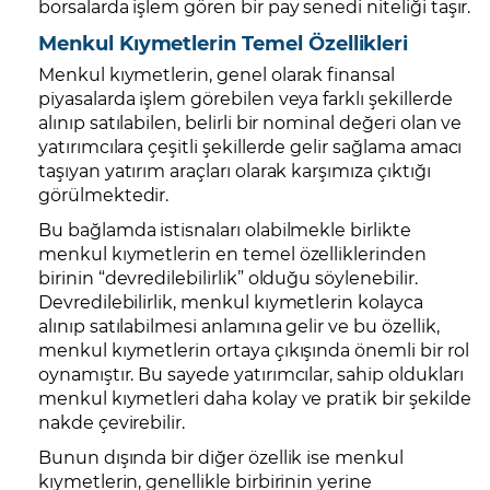
borsalarda işlem gören bir pay senedi niteliği taşır.
Menkul Kıymetlerin Temel Özellikleri
Menkul kıymetlerin, genel olarak finansal
piyasalarda işlem görebilen veya farklı şekillerde
alınıp satılabilen, belirli bir nominal değeri olan ve
yatırımcılara çeşitli şekillerde gelir sağlama amacı
taşıyan yatırım araçları olarak karşımıza çıktığı
görülmektedir.
Bu bağlamda istisnaları olabilmekle birlikte
menkul kıymetlerin en temel özelliklerinden
birinin “devredilebilirlik” olduğu söylenebilir.
Devredilebilirlik, menkul kıymetlerin kolayca
alınıp satılabilmesi anlamına gelir ve bu özellik,
menkul kıymetlerin ortaya çıkışında önemli bir rol
oynamıştır. Bu sayede yatırımcılar, sahip oldukları
menkul kıymetleri daha kolay ve pratik bir şekilde
nakde çevirebilir.
Bunun dışında bir diğer özellik ise menkul
kıymetlerin, genellikle birbirinin yerine