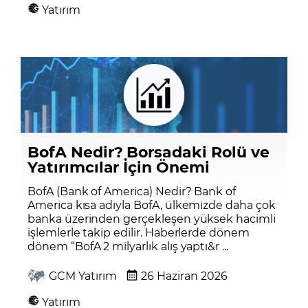
Yatırım
BofA Nedir? Borsadaki Rolü ve
Yatırımcılar İçin Önemi
BofA (Bank of America) Nedir? Bank of
America kısa adıyla BofA, ülkemizde daha çok
banka üzerinden gerçekleşen yüksek hacimli
işlemlerle takip edilir. Haberlerde dönem
dönem “BofA 2 milyarlık alış yaptı&r ...
GCM Yatırım
26 Haziran 2026
Yatırım