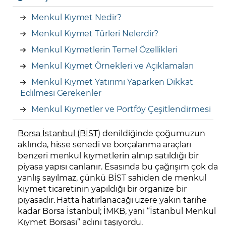
Menkul Kıymet Nedir?
Menkul Kıymet Türleri Nelerdir?
Menkul Kıymetlerin Temel Özellikleri
Menkul Kıymet Örnekleri ve Açıklamaları
Menkul Kıymet Yatırımı Yaparken Dikkat
Edilmesi Gerekenler
Menkul Kıymetler ve Portföy Çeşitlendirmesi
Borsa İstanbul (BİST)
denildiğinde çoğumuzun
aklında, hisse senedi ve borçalanma araçları
benzeri menkul kıymetlerin alınıp satıldığı bir
piyasa yapısı canlanır. Esasında bu çağrışım çok da
yanlış sayılmaz, çünkü BİST sahiden de menkul
kıymet ticaretinin yapıldığı bir organize bir
piyasadır. Hatta hatırlanacağı üzere yakın tarihe
kadar Borsa İstanbul; İMKB, yani “İstanbul Menkul
Kıymet Borsası” adını taşıyordu.