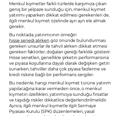
Menkul kıymetler farklı türlerde karşımıza çıkan
geniş bir yelpaze sunduğu için, menkul kıymet
yatırımı yaparken dikkat edilmesi gerekenleri de,
ilgili menkul kıymet özelinde ayrı ayrı ele almak
gerekir.
Bu noktada, yatırımcının örneğin
hisse senedi alırken
göz önünde bulundurması
gereken unsurlar ile tahvil alırken dikkat etmesi
gereken faktörler, doğaları gereği farklılık gösterir.
Hisse senetleri, genellikle şirketin performansına
ve piyasa koşullarına dayalı olarak değişken getiri
sunarken, tahviller daha çok piyasa faizlerine ve
kredi riskine bağlı bir performans sergiler.
Bu nedenle, hangi menkul kıymet türüne yatırım
yapılacağına karar vermeden önce, o menkul
kıymetin özellikleri, yatırımcıya sunduğu fırsatlar
ve taşıdığı riskler dikkatlice değerlendirilmelidir.
Ayrıca, ilgili menkul kıymetle ilgili Sermaye
Piyasası Kurulu (SPK) düzenlemeleri, yasal