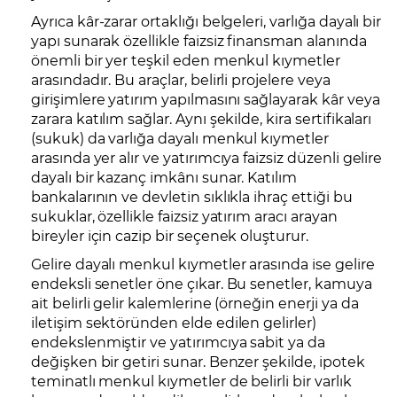
Ayrıca kâr-zarar ortaklığı belgeleri, varlığa dayalı bir
yapı sunarak özellikle faizsiz finansman alanında
önemli bir yer teşkil eden menkul kıymetler
arasındadır. Bu araçlar, belirli projelere veya
girişimlere yatırım yapılmasını sağlayarak kâr veya
zarara katılım sağlar. Aynı şekilde, kira sertifikaları
(sukuk) da varlığa dayalı menkul kıymetler
arasında yer alır ve yatırımcıya faizsiz düzenli gelire
dayalı bir kazanç imkânı sunar. Katılım
bankalarının ve devletin sıklıkla ihraç ettiği bu
sukuklar, özellikle faizsiz yatırım aracı arayan
bireyler için cazip bir seçenek oluşturur.
Gelire dayalı menkul kıymetler arasında ise gelire
endeksli senetler öne çıkar. Bu senetler, kamuya
ait belirli gelir kalemlerine (örneğin enerji ya da
iletişim sektöründen elde edilen gelirler)
endekslenmiştir ve yatırımcıya sabit ya da
değişken bir getiri sunar. Benzer şekilde, ipotek
teminatlı menkul kıymetler de belirli bir varlık