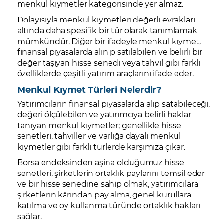
menkul kıymetler kategorisinde yer almaz.
Dolayısıyla menkul kıymetleri değerli evrakları
altında daha spesifik bir tür olarak tanımlamak
mümkündür. Diğer bir ifadeyle menkul kıymet,
finansal piyasalarda alınıp satılabilen ve belirli bir
değer taşıyan
hisse senedi
veya tahvil gibi farklı
özelliklerde çeşitli yatırım araçlarını ifade eder.
Menkul Kıymet Türleri Nelerdir?
Yatırımcıların finansal piyasalarda alıp satabileceği,
değeri ölçülebilen ve yatırımcıya belirli haklar
tanıyan menkul kıymetler; genellikle hisse
senetleri, tahviller ve varlığa dayalı menkul
kıymetler gibi farklı türlerde karşımıza çıkar.
Borsa endeksi
nden aşina olduğumuz hisse
senetleri, şirketlerin ortaklık paylarını temsil eder
ve bir hisse senedine sahip olmak, yatırımcılara
şirketlerin kârından pay alma, genel kurullara
katılma ve oy kullanma türünde ortaklık hakları
sağlar.