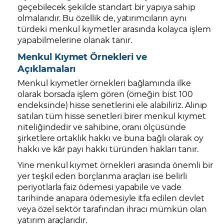
geçebilecek şekilde standart bir yapıya sahip
olmalarıdır. Bu özellik de, yatırımcıların aynı
türdeki menkul kıymetler arasında kolayca işlem
yapabilmelerine olanak tanır.
Menkul Kıymet Örnekleri ve
Açıklamaları
Menkul kıymetler örnekleri bağlamında ilke
olarak borsada işlem gören (örneğin bist 100
endeksinde) hisse senetlerini ele alabiliriz. Alınıp
satılan tüm hisse senetleri birer menkul kıymet
niteliğindedir ve sahibine, oranı ölçüsünde
şirketlere ortaklık hakkı ve buna bağlı olarak oy
hakkı ve kâr payı hakkı türünden hakları tanır.
Yine menkul kıymet örnekleri arasında önemli bir
yer teşkil eden borçlanma araçları ise belirli
periyotlarla faiz ödemesi yapabile ve vade
tarihinde anapara ödemesiyle itfa edilen devlet
veya özel sektör tarafından ihracı mümkün olan
yatırım araçlarıdır.