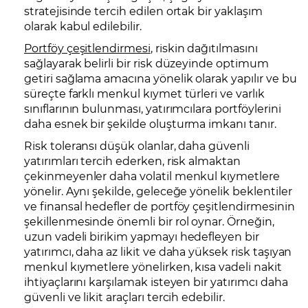
stratejisinde tercih edilen ortak bir yaklaşım
olarak kabul edilebilir.
Portföy çeşitlendirmesi
, riskin dağıtılmasını
sağlayarak belirli bir risk düzeyinde optimum
getiri sağlama amacına yönelik olarak yapılır ve bu
süreçte farklı menkul kıymet türleri ve varlık
sınıflarının bulunması, yatırımcılara portföylerini
daha esnek bir şekilde oluşturma imkanı tanır.
Risk toleransı düşük olanlar, daha güvenli
yatırımları tercih ederken, risk almaktan
çekinmeyenler daha volatil menkul kıymetlere
yönelir. Aynı şekilde, geleceğe yönelik beklentiler
ve finansal hedefler de portföy çeşitlendirmesinin
şekillenmesinde önemli bir rol oynar. Örneğin,
uzun vadeli birikim yapmayı hedefleyen bir
yatırımcı, daha az likit ve daha yüksek risk taşıyan
menkul kıymetlere yönelirken, kısa vadeli nakit
ihtiyaçlarını karşılamak isteyen bir yatırımcı daha
güvenli ve likit araçları tercih edebilir.