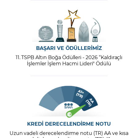
BAŞARI VE ÖDÜLLERİMİZ
11. TSPB Altın Boğa Ödülleri - 2026 “Kaldıraçlı
İşlemler İşlem Hacmi Lideri" Ödülü
KREDİ DERECELENDİRME NOTU
Uzun vadeli derecelendirme notu (TR) AA ve kısa