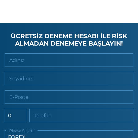
ÜCRETSİZ DENEME HESABI İLE RİSK
ALMADAN DENEMEYE BAŞLAYIN!
Adınız
Soyadınız
E-Posta
Telefon
Piyasa Seçimi