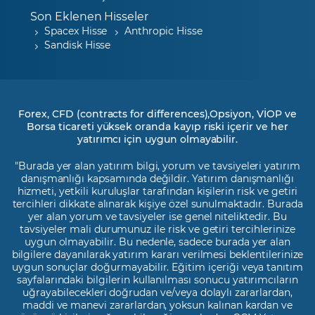
Son Eklenen Hisseler
Spacex Hisse
Anthropic Hisse
Sandisk Hisse
Forex, CFD (contracts for differences),Opsiyon, VİOP ve
Borsa ticareti yüksek oranda kayıp riski içerir ve her
yatırımcı için uygun olmayabilir.
"Burada yer alan yatırım bilgi, yorum ve tavsiyeleri yatırım
danışmanlığı kapsamında değildir. Yatırım danışmanlığı
hizmeti, yetkili kuruluşlar tarafından kişilerin risk ve getiri
tercihleri dikkate alınarak kişiye özel sunulmaktadır. Burada
yer alan yorum ve tavsiyeler ise genel niteliktedir. Bu
tavsiyeler mali durumunuz ile risk ve getiri tercihlerinize
uygun olmayabilir. Bu nedenle, sadece burada yer alan
bilgilere dayanılarak yatırım kararı verilmesi beklentilerinize
uygun sonuçlar doğurmayabilir. Eğitim içeriği veya tanıtım
sayfalarındaki bilgilerin kullanılması sonucu yatırımcıların
uğrayabilecekleri doğrudan ve/veya dolaylı zararlardan,
maddi ve manevi zararlardan, yoksun kalınan kardan ve