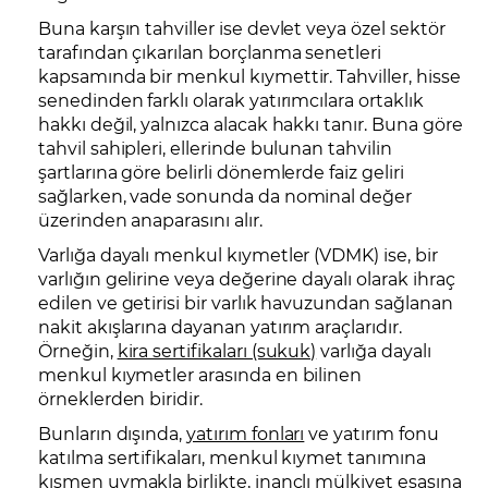
Buna karşın tahviller ise devlet veya özel sektör
tarafından çıkarılan borçlanma senetleri
kapsamında bir menkul kıymettir. Tahviller, hisse
senedinden farklı olarak yatırımcılara ortaklık
hakkı değil, yalnızca alacak hakkı tanır. Buna göre
tahvil sahipleri, ellerinde bulunan tahvilin
şartlarına göre belirli dönemlerde faiz geliri
sağlarken, vade sonunda da nominal değer
üzerinden anaparasını alır.
Varlığa dayalı menkul kıymetler (VDMK) ise, bir
varlığın gelirine veya değerine dayalı olarak ihraç
edilen ve getirisi bir varlık havuzundan sağlanan
nakit akışlarına dayanan yatırım araçlarıdır.
Örneğin,
kira sertifikaları (sukuk)
varlığa dayalı
menkul kıymetler arasında en bilinen
örneklerden biridir.
Bunların dışında,
yatırım fonları
ve yatırım fonu
katılma sertifikaları, menkul kıymet tanımına
kısmen uymakla birlikte, inançlı mülkiyet esasına