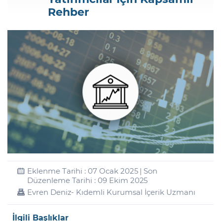
Rehber
Şifremi Unuttum
Eklenme Tarihi : 07 Ocak 2025 | Son
Düzenleme Tarihi : 09 Ekim 2025
Evren Deniz
- Kıdemli Kurumsal İçerik Uzmanı
İlgili Başlıklar