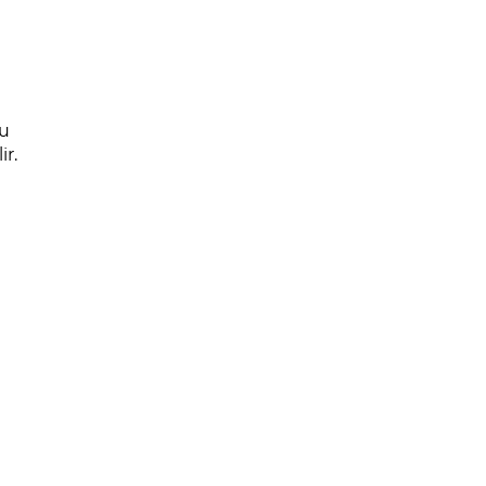
'u
ir.