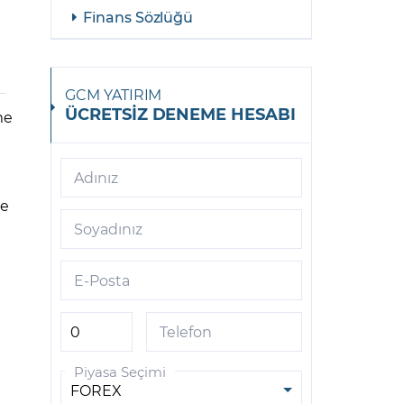
Finans Sözlüğü
GCM YATIRIM
ÜCRETSİZ DENEME HESABI
me
Adınız
de
Soyadınız
E-Posta
Telefon
Piyasa Seçimi