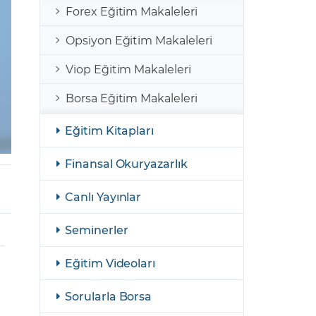
şulları
Yasal Bildirimler
Forex Eğitim Makaleleri
Finansal Araçlar
Opsiyon Eğitim Makaleleri
GCM Borsa Trader Eğitim Videoları
Viop Eğitim Makaleleri
Borsa Eğitim Makaleleri
Eğitim Kitapları
Finansal Okuryazarlık
Canlı Yayınlar
Seminerler
Eğitim Videoları
Sorularla Borsa