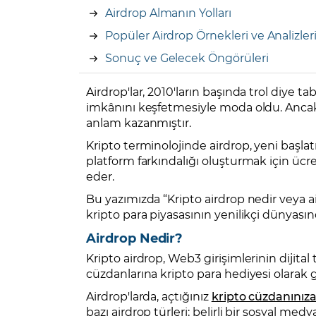
Airdrop Almanın Yolları
Popüler Airdrop Örnekleri ve Analizler
Sonuç ve Gelecek Öngörüleri
Airdrop'lar, 2010'ların başında trol diye t
imkânını keşfetmesiyle moda oldu. An
anlam kazanmıştır.
Kripto terminolojinde airdrop, yeni başla
platform farkındalığı oluşturmak için ücre
eder.
Bu yazımızda “Kripto airdrop nedir veya 
kripto para piyasasının yenilikçi dünyasın
Airdrop Nedir?
Kripto airdrop, Web3 girişimlerinin dijita
cüzdanlarına kripto para hediyesi olarak g
Airdrop'larda, açtığınız
kripto cüzdanınız
bazı airdrop türleri; belirli bir sosyal me