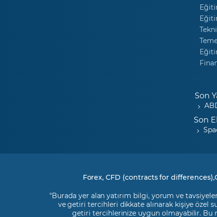
Eğiti
Eğiti
Tekni
Temel
Eğiti
Fina
Son Y
ABD
Son E
Spa
Forex, CFD (contracts for differences),
"Burada yer alan yatırım bilgi, yorum ve tavsiyeler
ve getiri tercihleri dikkate alınarak kişiye özel
getiri tercihlerinize uygun olmayabilir. Bu