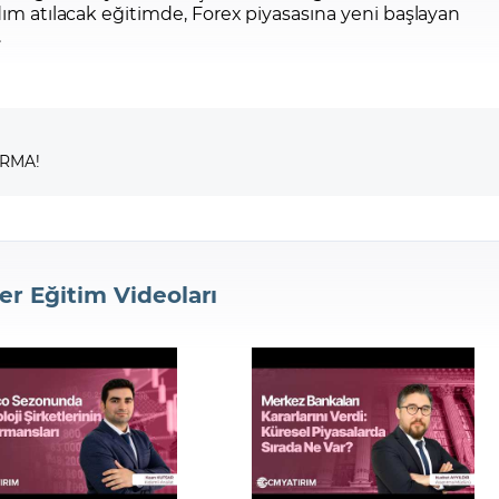
dım atılacak eğitimde, Forex piyasasına yeni başlayan
.
IRMA!
er Eğitim Videoları