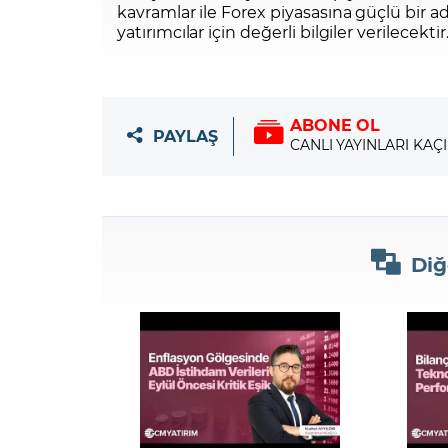
kavramlar ile Forex piyasasına güçlü bir a
yatırımcılar için değerli bilgiler verilecektir
ABONE OL
PAYLAŞ
CANLI YAYINLARI KAÇ
Diğ