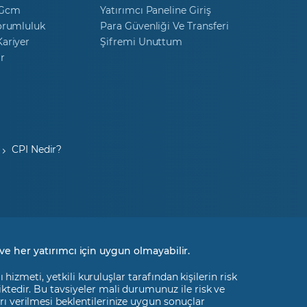
 Gcm
Yatırımcı Paneline Giriş
orumluluk
Para Güvenliği Ve Transferi
ariyer
Şifremi Unuttum
r
CPI Nedir?
ve her yatırımcı için uygun olmayabilir.
izmeti, yetkili kuruluşlar tarafından kişilerin risk
liktedir. Bu tavsiyeler mali durumunuz ile risk ve
rı verilmesi beklentilerinize uygun sonuçlar