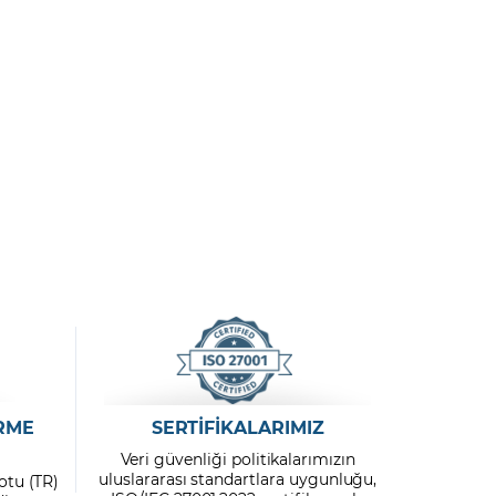
RME
SERTİFİKALARIMIZ
Veri güvenliği politikalarımızın
uluslararası standartlara uygunluğu,
otu (TR)