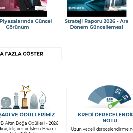
 Piyasalarında Güncel
Strateji Raporu 2026 - Ara
Görünüm
Dönem Güncellemesi
A FAZLA GÖSTER
ŞARI VE ÖDÜLLERİMİZ
KREDİ DERECELENDİ
NOTU
PB Altın Boğa Ödülleri - 2026
dıraçlı İşlemler İşlem Hacmi
Uzun vadeli derecelendirme n