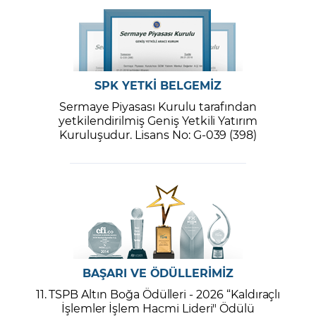
SPK YETKİ BELGEMİZ
Sermaye Piyasası Kurulu tarafından
yetkilendirilmiş Geniş Yetkili Yatırım
Kuruluşudur. Lisans No: G-039 (398)
BAŞARI VE ÖDÜLLERİMİZ
11. TSPB Altın Boğa Ödülleri - 2026 “Kaldıraçlı
İşlemler İşlem Hacmi Lideri" Ödülü