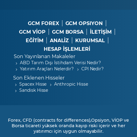
GCM FOREX
GCM OPSIYON
GCM VİOP
GCM BORSA
İLETİŞİM
EĞİTİM
ANALİZ
KURUMSAL
HESAP İŞLEMLERİ
Son Yayınlanan Makaleler
ABD Tarım Dışı İstihdam Verisi Nedir?
Yatırım Araçları Nelerdir?
CPI Nedir?
Son Eklenen Hisseler
Spacex Hisse
Anthropic Hisse
Sandisk Hisse
Forex, CFD (contracts for differences),Opsiyon, VİOP ve
Borsa ticareti yüksek oranda kayıp riski içerir ve her
yatırımcı için uygun olmayabilir.