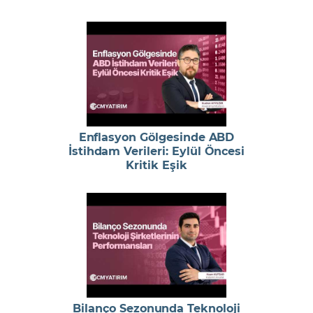
Enflasyon Gölgesinde ABD
İstihdam Verileri: Eylül Öncesi
Kritik Eşik
Bilanço Sezonunda Teknoloji