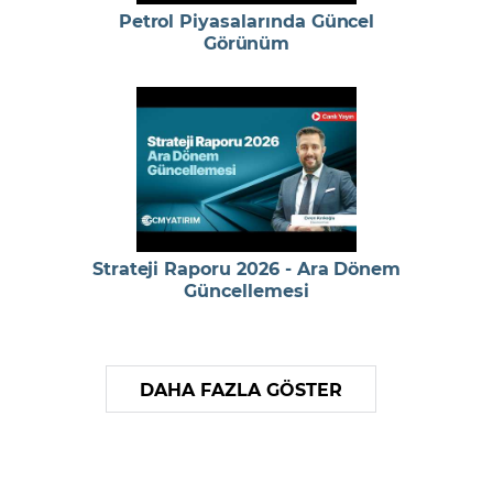
Petrol Piyasalarında Güncel
Görünüm
Strateji Raporu 2026 - Ara Dönem
Güncellemesi
DAHA FAZLA GÖSTER