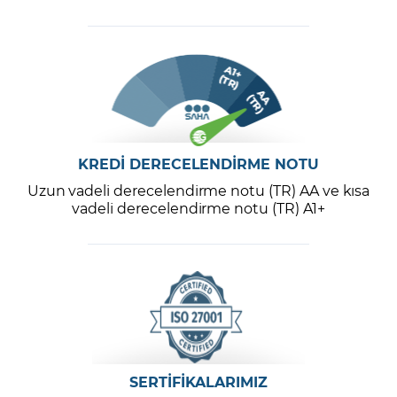
KREDİ DERECELENDİRME NOTU
Uzun vadeli derecelendirme notu (TR) AA ve kısa
vadeli derecelendirme notu (TR) A1+
SERTİFİKALARIMIZ