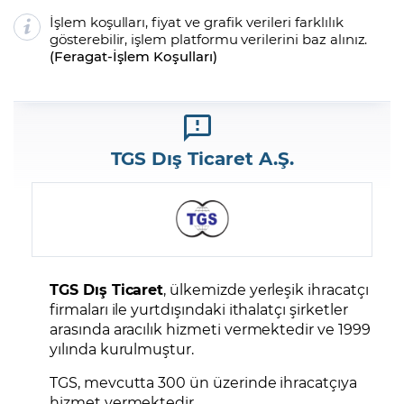
İşlem koşulları, fiyat ve grafik verileri farklılık
gösterebilir, işlem platformu verilerini baz alınız.
(
Feragat
-
İşlem Koşulları
)
TGS Dış Ticaret A.Ş.
TGS Dış Ticaret
, ülkemizde yerleşik ihracatçı
firmaları ile yurtdışındaki ithalatçı şirketler
arasında aracılık hizmeti vermektedir ve 1999
yılında kurulmuştur.
TGS, mevcutta 300 ün üzerinde ihracatçıya
hizmet vermektedir.