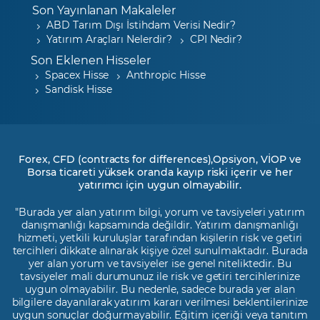
Son Yayınlanan Makaleler
ABD Tarım Dışı İstihdam Verisi Nedir?
Yatırım Araçları Nelerdir?
CPI Nedir?
Son Eklenen Hisseler
Spacex Hisse
Anthropic Hisse
Sandisk Hisse
Forex, CFD (contracts for differences),Opsiyon, VİOP ve
Borsa ticareti yüksek oranda kayıp riski içerir ve her
yatırımcı için uygun olmayabilir.
"Burada yer alan yatırım bilgi, yorum ve tavsiyeleri yatırım
danışmanlığı kapsamında değildir. Yatırım danışmanlığı
hizmeti, yetkili kuruluşlar tarafından kişilerin risk ve getiri
tercihleri dikkate alınarak kişiye özel sunulmaktadır. Burada
yer alan yorum ve tavsiyeler ise genel niteliktedir. Bu
tavsiyeler mali durumunuz ile risk ve getiri tercihlerinize
uygun olmayabilir. Bu nedenle, sadece burada yer alan
bilgilere dayanılarak yatırım kararı verilmesi beklentilerinize
uygun sonuçlar doğurmayabilir. Eğitim içeriği veya tanıtım