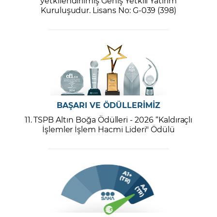
yetkilendirilmiş Geniş Yetkili Yatırım
Kuruluşudur. Lisans No: G-039 (398)
BAŞARI VE ÖDÜLLERİMİZ
11. TSPB Altın Boğa Ödülleri - 2026 “Kaldıraçlı
İşlemler İşlem Hacmi Lideri" Ödülü