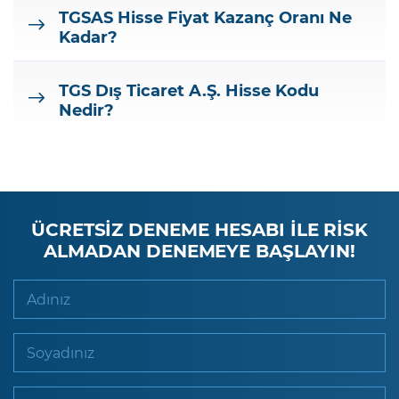
TGSAS
Hisse Fiyat Kazanç Oranı Ne
Kadar?
TGS Dış Ticaret A.Ş.
Hisse Kodu
Nedir?
ÜCRETSİZ DENEME HESABI İLE RİSK
ALMADAN DENEMEYE BAŞLAYIN!
Adınız
Soyadınız