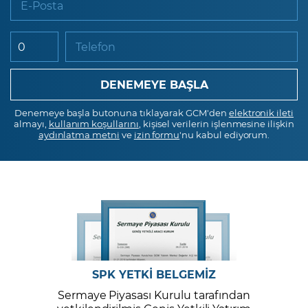
E-Posta
Telefon
Denemeye başla butonuna tıklayarak GCM'den
elektronik ileti
almayı,
kullanım koşullarını
, kişisel verilerin işlenmesine ilişkin
aydınlatma metni
ve
izin formu
'nu kabul ediyorum.
SPK YETKİ BELGEMİZ
Sermaye Piyasası Kurulu tarafından