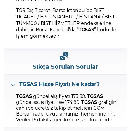
TGS Dış Ticaret, Borsa İstanbul’da BIST
TİCARET / BIST İSTANBUL / BIST ANA / BIST
TÜM-100 / BIST HİZMETLER endekslerine
dahildir. Borsa İstanbul’da “
TGSAS
” kodu ile
işlem görmektedir.
Sıkça Sorulan Sorular
TGSAS
Hisse Fiyatı Ne kadar?
TGSAS
güncel alış fiyatı 173,60.
TGSAS
güncel satış fiyatı ise 174,80.
TGSAS
grafiğini
canlı ve ücretsiz takip etmek için GCM
Borsa Trader uygulamamızı hemen indirin.
Veriler 15 dakika gecikmeli sunulmaktadır.