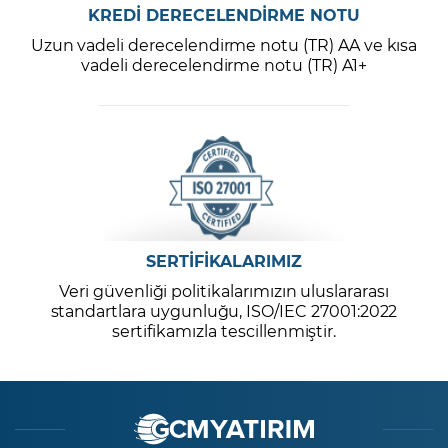
KREDİ DERECELENDİRME NOTU
Uzun vadeli derecelendirme notu (TR) AA ve kısa
vadeli derecelendirme notu (TR) A1+
SERTİFİKALARIMIZ
Veri güvenliği politikalarımızın uluslararası
standartlara uygunluğu, ISO/IEC 27001:2022
sertifikamızla tescillenmiştir.