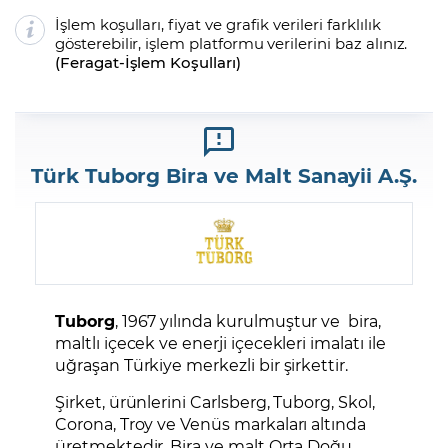
İşlem koşulları, fiyat ve grafik verileri farklılık
gösterebilir, işlem platformu verilerini baz alınız.
(
Feragat
-
İşlem Koşulları
)
Türk Tuborg Bira ve Malt Sanayii A.Ş.
Tuborg
, 1967 yılında kurulmuştur ve bira,
maltlı içecek ve enerji içecekleri imalatı ile
uğraşan Türkiye merkezli bir şirkettir.
Şirket, ürünlerini Carlsberg, Tuborg, Skol,
Corona, Troy ve Venüs markaları altında
üretmektedir. Bira ve malt Orta Doğu,