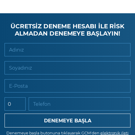
ÜCRETSİZ DENEME HESABI İLE RİSK
ALMADAN DENEMEYE BAŞLAYIN!
Adınız
Soyadınız
E-Posta
Telefon
Denemeye başla butonuna tıklayarak GCM'den
elektronik ileti