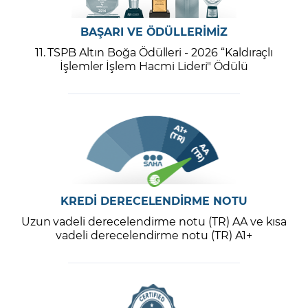
BAŞARI VE ÖDÜLLERİMİZ
11. TSPB Altın Boğa Ödülleri - 2026 “Kaldıraçlı
İşlemler İşlem Hacmi Lideri" Ödülü
KREDİ DERECELENDİRME NOTU
Uzun vadeli derecelendirme notu (TR) AA ve kısa
vadeli derecelendirme notu (TR) A1+