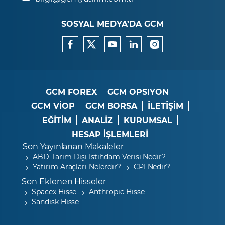
SOSYAL MEDYA’DA GCM
GCM FOREX
GCM OPSIYON
GCM VİOP
GCM BORSA
İLETİŞİM
EĞİTİM
ANALİZ
KURUMSAL
HESAP İŞLEMLERİ
Son Yayınlanan Makaleler
ABD Tarım Dışı İstihdam Verisi Nedir?
Yatırım Araçları Nelerdir?
CPI Nedir?
Son Eklenen Hisseler
Spacex Hisse
Anthropic Hisse
Sandisk Hisse