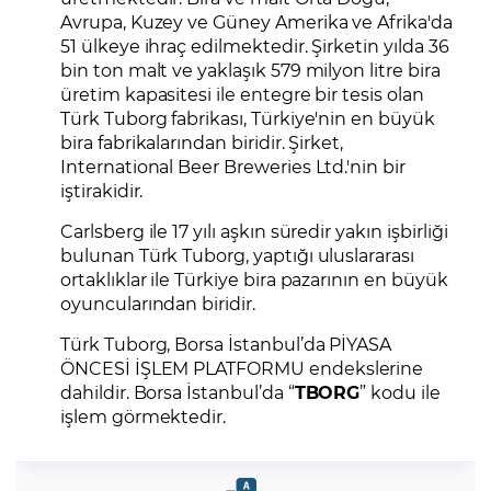
Avrupa, Kuzey ve Güney Amerika ve Afrika'da
51 ülkeye ihraç edilmektedir. Şirketin yılda 36
bin ton malt ve yaklaşık 579 milyon litre bira
üretim kapasitesi ile entegre bir tesis olan
Türk Tuborg fabrikası, Türkiye'nin en büyük
bira fabrikalarından biridir. Şirket,
International Beer Breweries Ltd.'nin bir
iştirakidir.
Carlsberg ile 17 yılı aşkın süredir yakın işbirliği
bulunan Türk Tuborg, yaptığı uluslararası
ortaklıklar ile Türkiye bira pazarının en büyük
oyuncularından biridir.
Türk Tuborg, Borsa İstanbul’da PİYASA
ÖNCESİ İŞLEM PLATFORMU endekslerine
dahildir. Borsa İstanbul’da “
TBORG
” kodu ile
işlem görmektedir.