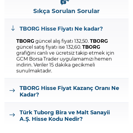
Sıkça Sorulan Sorular
TBORG
Hisse Fiyatı Ne kadar?
TBORG
güncel alış fiyatı 132,50.
TBORG
güncel satış fiyatı ise 132,60.
TBORG
grafiğini canlı ve ücretsiz takip etmek için
GCM Borsa Trader uygulamamızı hemen
indirin.
Veriler 15 dakika gecikmeli
sunulmaktadır.
TBORG
Hisse Fiyat Kazanç Oranı Ne
Kadar?
Türk Tuborg Bira ve Malt Sanayii
A.Ş.
Hisse Kodu Nedir?