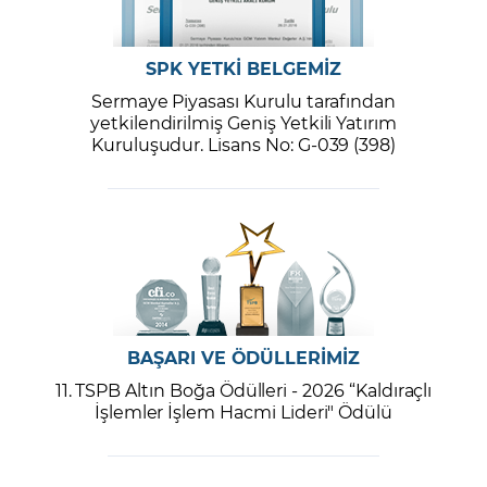
SPK YETKİ BELGEMİZ
Sermaye Piyasası Kurulu tarafından
yetkilendirilmiş Geniş Yetkili Yatırım
Kuruluşudur. Lisans No: G-039 (398)
BAŞARI VE ÖDÜLLERİMİZ
11. TSPB Altın Boğa Ödülleri - 2026 “Kaldıraçlı
İşlemler İşlem Hacmi Lideri" Ödülü