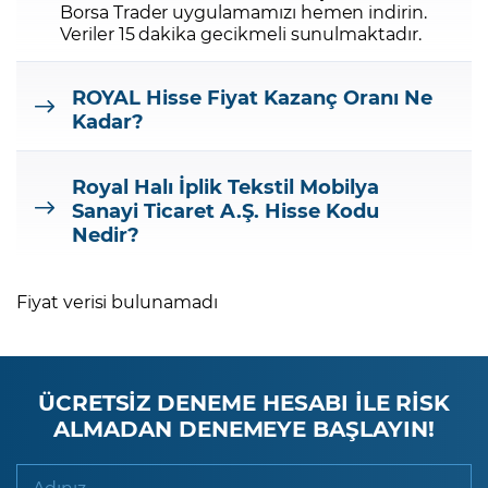
Borsa Trader uygulamamızı hemen indirin.
Veriler 15 dakika gecikmeli sunulmaktadır.
ROYAL
Hisse Fiyat Kazanç Oranı Ne
Kadar?
Royal Halı İplik Tekstil Mobilya
Sanayi Ticaret A.Ş.
Hisse Kodu
Nedir?
Fiyat verisi bulunamadı
ÜCRETSİZ DENEME HESABI İLE RİSK
ALMADAN DENEMEYE BAŞLAYIN!
Adınız