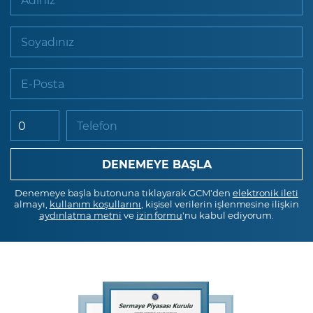
Soyadınız
E-Posta
Telefon
Denemeye başla butonuna tıklayarak GCM'den
elektronik ileti
almayı,
kullanım koşullarını
, kişisel verilerin işlenmesine ilişkin
aydınlatma metni
ve
izin formu
'nu kabul ediyorum.