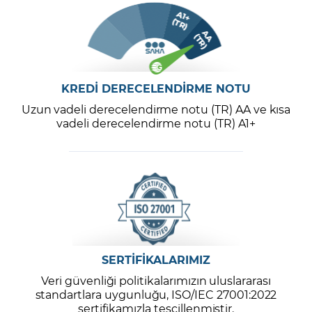
KREDİ DERECELENDİRME NOTU
Uzun vadeli derecelendirme notu (TR) AA ve kısa
vadeli derecelendirme notu (TR) A1+
SERTİFİKALARIMIZ
Veri güvenliği politikalarımızın uluslararası
standartlara uygunluğu, ISO/IEC 27001:2022
sertifikamızla tescillenmiştir.