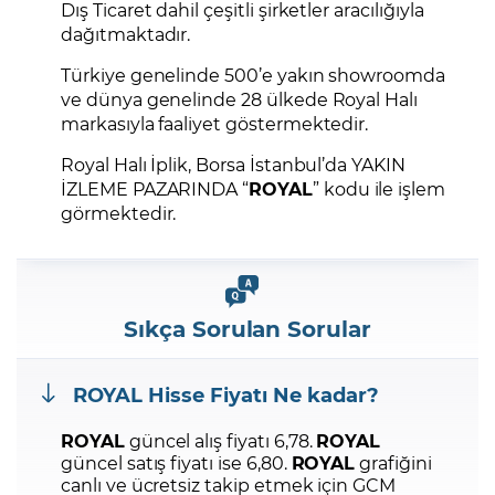
Dış Ticaret dahil çeşitli şirketler aracılığıyla
dağıtmaktadır.
Türkiye genelinde 500’e yakın showroomda
ve dünya genelinde 28 ülkede Royal Halı
markasıyla faaliyet göstermektedir.
Royal Halı İplik, Borsa İstanbul’da YAKIN
İZLEME PAZARINDA “
ROYAL
” kodu ile işlem
görmektedir.
Sıkça Sorulan Sorular
ROYAL
Hisse Fiyatı Ne kadar?
ROYAL
güncel alış fiyatı 6,78.
ROYAL
güncel satış fiyatı ise 6,80.
ROYAL
grafiğini
canlı ve ücretsiz takip etmek için GCM