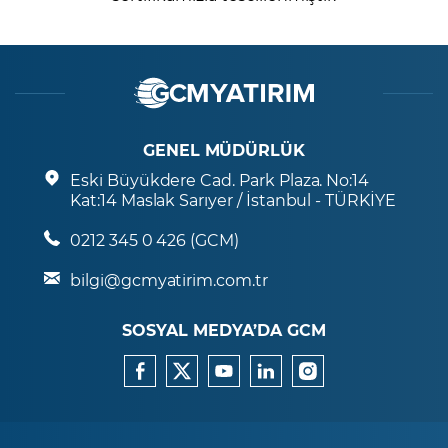
GENEL MÜDÜRLÜK
Eski Büyükdere Cad. Park Plaza. No:14
Kat:14 Maslak Sarıyer / İstanbul - TÜRKİYE
0212 345 0 426 (GCM)
bilgi@gcmyatirim.com.tr
SOSYAL MEDYA’DA GCM