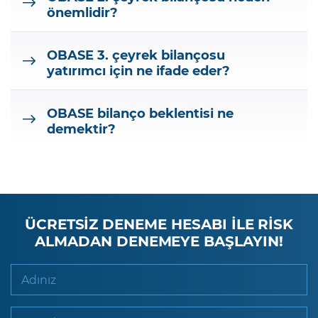
önemlidir?
OBASE 3. çeyrek bilançosu
yatırımcı için ne ifade eder?
OBASE bilanço beklentisi ne
demektir?
ÜCRETSİZ DENEME HESABI İLE RİSK
ALMADAN DENEMEYE BAŞLAYIN!
Adınız