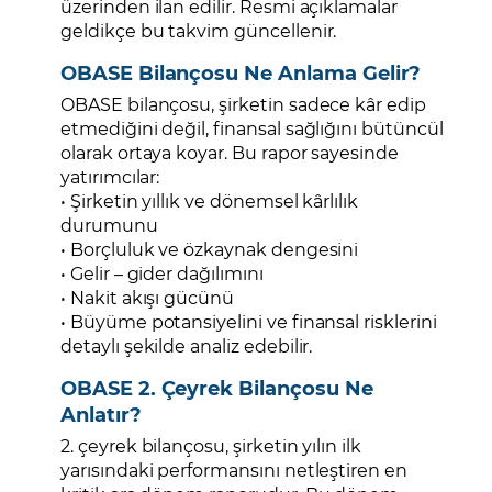
üzerinden ilan edilir. Resmi açıklamalar
geldikçe bu takvim güncellenir.
OBASE Bilançosu Ne Anlama Gelir?
OBASE bilançosu, şirketin sadece kâr edip
etmediğini değil, finansal sağlığını bütüncül
olarak ortaya koyar. Bu rapor sayesinde
yatırımcılar:
• Şirketin yıllık ve dönemsel kârlılık
durumunu
• Borçluluk ve özkaynak dengesini
• Gelir – gider dağılımını
• Nakit akışı gücünü
• Büyüme potansiyelini ve finansal risklerini
detaylı şekilde analiz edebilir.
OBASE 2. Çeyrek Bilançosu Ne
Anlatır?
2. çeyrek bilançosu, şirketin yılın ilk
yarısındaki performansını netleştiren en