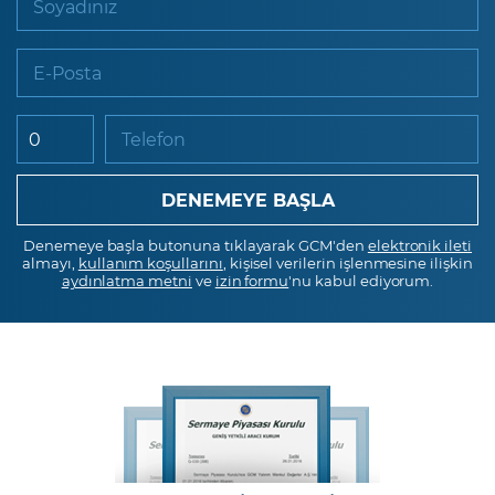
Soyadınız
E-Posta
Telefon
Denemeye başla butonuna tıklayarak GCM'den
elektronik ileti
almayı,
kullanım koşullarını
, kişisel verilerin işlenmesine ilişkin
aydınlatma metni
ve
izin formu
'nu kabul ediyorum.