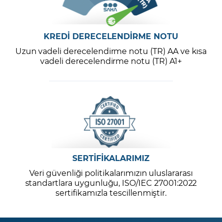
KREDİ DERECELENDİRME NOTU
Uzun vadeli derecelendirme notu (TR) AA ve kısa
vadeli derecelendirme notu (TR) A1+
SERTİFİKALARIMIZ
Veri güvenliği politikalarımızın uluslararası
standartlara uygunluğu, ISO/IEC 27001:2022
sertifikamızla tescillenmiştir.