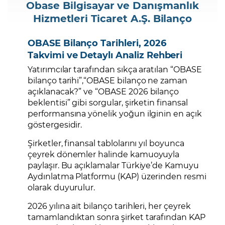
Obase Bilgisayar ve Danışmanlık
Hizmetleri Ticaret A.Ş. Bilanço
OBASE Bilanço Tarihleri, 2026
Takvimi ve Detaylı Analiz Rehberi
Yatırımcılar tarafından sıkça aratılan “OBASE
bilanço tarihi”,“OBASE bilanço ne zaman
açıklanacak?” ve “OBASE 2026 bilanço
beklentisi” gibi sorgular, şirketin finansal
performansına yönelik yoğun ilginin en açık
göstergesidir.
Şirketler, finansal tablolarını yıl boyunca
çeyrek dönemler halinde kamuoyuyla
paylaşır. Bu açıklamalar Türkiye’de Kamuyu
Aydınlatma Platformu (KAP) üzerinden resmi
olarak duyurulur.
2026 yılına ait bilanço tarihleri, her çeyrek
tamamlandıktan sonra şirket tarafından KAP