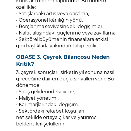
kritik ara dönem raporudur. Bu dönem
özellikle:
• Satışlardaki artış veya daralma,
• Operasyonel kârlılığın yönü,
• Borçlanma seviyesindeki değişimler,
• Nakit akışındaki güçlenme veya zayıflama,
• Sektörel büyümenin finansallara etkisi
gibi başlıklarla yakından takip edilir.
OBASE 3. Çeyrek Bilançosu Neden
Kritik?
3. çeyrek sonuçları, şirketin yıl sonuna nasıl
gireceğine dair en güçlü sinyalleri verir. Bu
dönemde:
• Satış gelirlerindeki ivme,
• Maliyet yönetimi,
• Kâr marjlarındaki değişim,
• Sektördeki rekabet koşulları
net şekilde ortaya çıkar ve yatırımcı
beklentileri şekillenir.