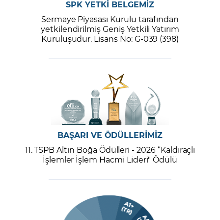
SPK YETKİ BELGEMİZ
Sermaye Piyasası Kurulu tarafından
yetkilendirilmiş Geniş Yetkili Yatırım
Kuruluşudur. Lisans No: G-039 (398)
BAŞARI VE ÖDÜLLERİMİZ
11. TSPB Altın Boğa Ödülleri - 2026 “Kaldıraçlı
İşlemler İşlem Hacmi Lideri" Ödülü