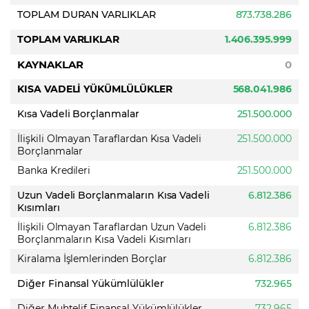
TOPLAM DURAN VARLIKLAR
873.738.286
TOPLAM VARLIKLAR
1.406.395.999
KAYNAKLAR
0
KISA VADELİ YÜKÜMLÜLÜKLER
568.041.986
Kısa Vadeli Borçlanmalar
251.500.000
İlişkili Olmayan Taraflardan Kısa Vadeli
251.500.000
Borçlanmalar
Banka Kredileri
251.500.000
Uzun Vadeli Borçlanmaların Kısa Vadeli
6.812.386
Kısımları
İlişkili Olmayan Taraflardan Uzun Vadeli
6.812.386
Borçlanmaların Kısa Vadeli Kısımları
Kiralama İşlemlerinden Borçlar
6.812.386
Diğer Finansal Yükümlülükler
732.965
Diğer Muhtelif Finansal Yükümlülükler
732.965