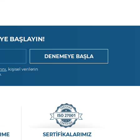
YE BAŞLAYIN!
rını
, kişisel verilerin
.
RME
SERTİFİKALARIMIZ