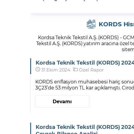
KORDS Hiss
Kordsa Teknik Tekstil A.Ş. (KORDS) - GC
Tekstil A.Ş. (KORDS) yatırım aracına özel 
sitem
Kordsa Teknik Tekstil (KORDS) 2024
31 Ekim 2024
Özel Rapor
KORDS enflasyon muhasebesi hariç sonuçla
3Ç23’de 53 milyon TL kar açıklamıştı. Cirod
Devamı
Kordsa Teknik Tekstil (KORDS) 2024
Çeyrek Bilanço Analizi