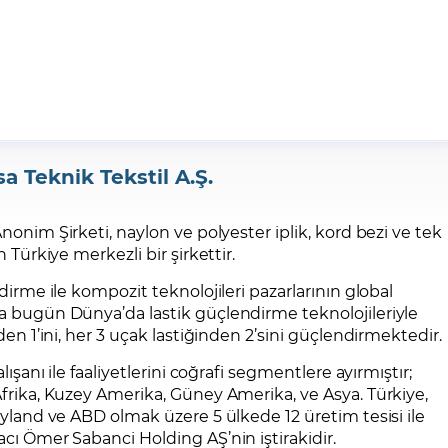
a Teknik Tekstil A.Ş.
nonim Şirketi, naylon ve polyester iplik, kord bezi ve tek
 Türkiye merkezli bir şirkettir.
dirme ile kompozit teknolojileri pazarlarının global
 bugün Dünya’da lastik güçlendirme teknolojileriyle
en 1’ini, her 3 uçak lastiğinden 2’sini güçlendirmektedir.
lışanı ile faaliyetlerini coğrafi segmentlere ayırmıştır;
frika, Kuzey Amerika, Güney Amerika, ve Asya. Türkiye,
yland ve ABD olmak üzere 5 ülkede 12 üretim tesisi ile
cı Ömer Sabanci Holding AŞ’nin iştirakidir.