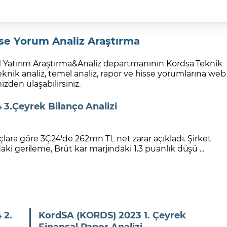
e Yorum Analiz Araştırma
M Yatırım Araştırma&Analiz departmanının Kordsa Teknik
teknik analiz, temel analiz, rapor ve hisse yorumlarına web
izden ulaşabilirsiniz.
 3.Çeyrek Bilanço Analizi
ra göre 3Ç24'de 262mn TL net zarar açıkladı. Şirket
aki gerileme, Brüt kar marjındaki 1.3 puanlık düşü ...
 2.
KordSA (KORDS) 2023 1. Çeyrek
Finansal Rapor Analizi