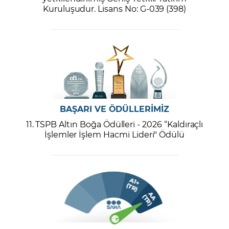
Kuruluşudur. Lisans No: G-039 (398)
BAŞARI VE ÖDÜLLERİMİZ
11. TSPB Altın Boğa Ödülleri - 2026 “Kaldıraçlı
İşlemler İşlem Hacmi Lideri" Ödülü