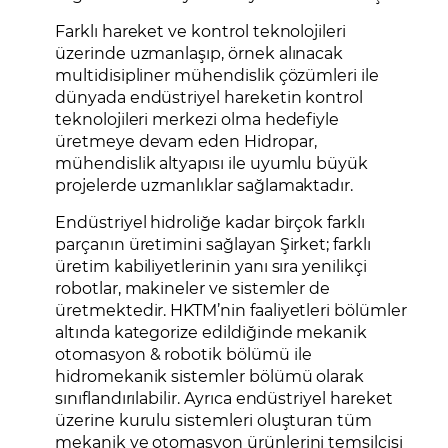
Farklı hareket ve kontrol teknolojileri
üzerinde uzmanlaşıp, örnek alınacak
multidisipliner mühendislik çözümleri ile
dünyada endüstriyel hareketin kontrol
teknolojileri merkezi olma hedefiyle
üretmeye devam eden Hidropar,
mühendislik altyapısı ile uyumlu büyük
projelerde uzmanlıklar sağlamaktadır.
Endüstriyel hidroliğe kadar birçok farklı
parçanın üretimini sağlayan Şirket; farklı
üretim kabiliyetlerinin yanı sıra yenilikçi
robotlar, makineler ve sistemler de
üretmektedir. HKTM’nin faaliyetleri bölümler
altında kategorize edildiğinde mekanik
otomasyon & robotik bölümü ile
hidromekanik sistemler bölümü olarak
sınıflandırılabilir. Ayrıca endüstriyel hareket
üzerine kurulu sistemleri oluşturan tüm
mekanik ve otomasyon ürünlerini temsilcisi