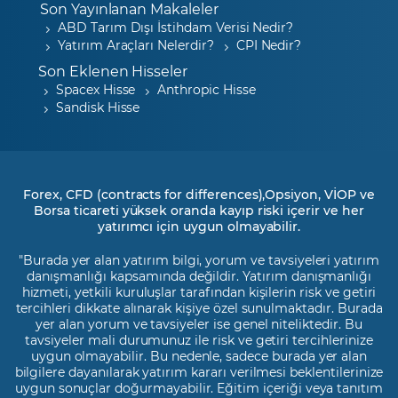
Son Yayınlanan Makaleler
ABD Tarım Dışı İstihdam Verisi Nedir?
Yatırım Araçları Nelerdir?
CPI Nedir?
Son Eklenen Hisseler
Spacex Hisse
Anthropic Hisse
Sandisk Hisse
Forex, CFD (contracts for differences),Opsiyon, VİOP ve
Borsa ticareti yüksek oranda kayıp riski içerir ve her
yatırımcı için uygun olmayabilir.
"Burada yer alan yatırım bilgi, yorum ve tavsiyeleri yatırım
danışmanlığı kapsamında değildir. Yatırım danışmanlığı
hizmeti, yetkili kuruluşlar tarafından kişilerin risk ve getiri
tercihleri dikkate alınarak kişiye özel sunulmaktadır. Burada
yer alan yorum ve tavsiyeler ise genel niteliktedir. Bu
tavsiyeler mali durumunuz ile risk ve getiri tercihlerinize
uygun olmayabilir. Bu nedenle, sadece burada yer alan
bilgilere dayanılarak yatırım kararı verilmesi beklentilerinize
uygun sonuçlar doğurmayabilir. Eğitim içeriği veya tanıtım