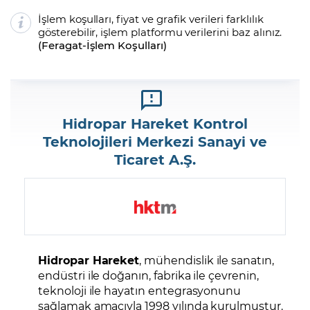
İşlem koşulları, fiyat ve grafik verileri farklılık
gösterebilir, işlem platformu verilerini baz alınız.
(
Feragat
-
İşlem Koşulları
)
Hidropar Hareket Kontrol
Teknolojileri Merkezi Sanayi ve
Ticaret A.Ş.
Hidropar Hareket
, mühendislik ile sanatın,
endüstri ile doğanın, fabrika ile çevrenin,
teknoloji ile hayatın entegrasyonunu
sağlamak amacıyla 1998 yılında kurulmuştur.