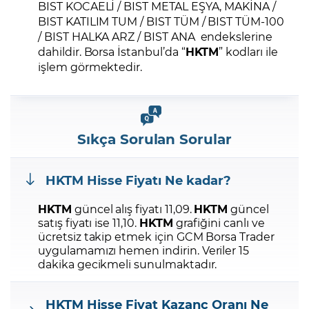
BIST KOCAELİ / BIST METAL EŞYA, MAKİNA /
BIST KATILIM TUM / BIST TÜM / BIST TÜM-100
/ BIST HALKA ARZ / BIST ANA endekslerine
dahildir. Borsa İstanbul’da “
HKTM
” kodları ile
işlem görmektedir.
Sıkça Sorulan Sorular
HKTM
Hisse Fiyatı Ne kadar?
HKTM
güncel alış fiyatı 11,09.
HKTM
güncel
satış fiyatı ise 11,10.
HKTM
grafiğini canlı ve
ücretsiz takip etmek için GCM Borsa Trader
uygulamamızı hemen indirin.
Veriler 15
dakika gecikmeli sunulmaktadır.
HKTM
Hisse Fiyat Kazanç Oranı Ne