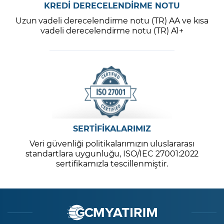
KREDİ DERECELENDİRME NOTU
Uzun vadeli derecelendirme notu (TR) AA ve kısa
vadeli derecelendirme notu (TR) A1+
SERTİFİKALARIMIZ
Veri güvenliği politikalarımızın uluslararası
standartlara uygunluğu, ISO/IEC 27001:2022
sertifikamızla tescillenmiştir.