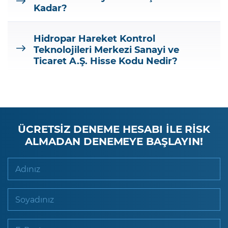
Kadar?
Hidropar Hareket Kontrol
Teknolojileri Merkezi Sanayi ve
Ticaret A.Ş.
Hisse Kodu Nedir?
ÜCRETSİZ DENEME HESABI İLE RİSK
ALMADAN DENEMEYE BAŞLAYIN!
Adınız
Soyadınız