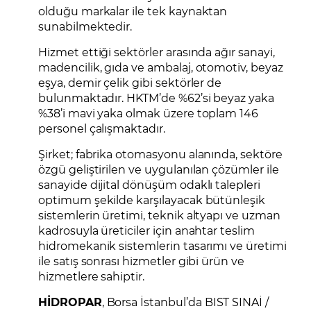
olduğu markalar ile tek kaynaktan
sunabilmektedir.
Hizmet ettiği sektörler arasında ağır sanayi,
madencilik, gıda ve ambalaj, otomotiv, beyaz
eşya, demir çelik gibi sektörler de
bulunmaktadır. HKTM’de %62’si beyaz yaka
%38’i mavi yaka olmak üzere toplam 146
personel çalışmaktadır.
Şirket; fabrika otomasyonu alanında, sektöre
özgü geliştirilen ve uygulanılan çözümler ile
sanayide dijital dönüşüm odaklı talepleri
optimum şekilde karşılayacak bütünleşik
sistemlerin üretimi, teknik altyapı ve uzman
kadrosuyla üreticiler için anahtar teslim
hidromekanik sistemlerin tasarımı ve üretimi
ile satış sonrası hizmetler gibi ürün ve
hizmetlere sahiptir.
HİDROPAR
, Borsa İstanbul’da BIST SINAİ /