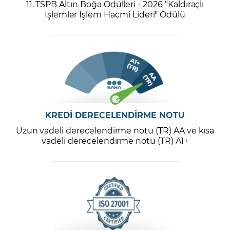
11. TSPB Altın Boğa Ödülleri - 2026 “Kaldıraçlı
İşlemler İşlem Hacmi Lideri" Ödülü
KREDİ DERECELENDİRME NOTU
Uzun vadeli derecelendirme notu (TR) AA ve kısa
vadeli derecelendirme notu (TR) A1+