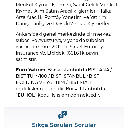
Menkul Kıymet İşlemleri, Sabit Gelirli Menkul
Kıymet, Alım Satım Aracılık İşlemleri, Halka
Arza Aracılık, Portföy Yönetimi ve Yatırım
Danışmanlığı ve Dövizli Menkul Kıymetler.
Ankara'daki genel merkezinde bir merkez
şubesi ve Avusturya, Viyana'da şubeleri
vardır. Temmuz 2012'de Şirket Eurocity
Insurance Vo. Ltd'deki %61,6'lık payını
satmıştır.
Euro Yatırım
, Borsa İstanbul’da BIST ANA /
BIST TÜM-100 / BIST İSTANBUL / BIST
HOLDİNG VE YATIRIM / BIST MALİ
endekslerine dahildir. Borsa İstanbul’da
“
EUHOL
” kodu ile işlem görmektedir.
Sıkça Sorulan Sorular