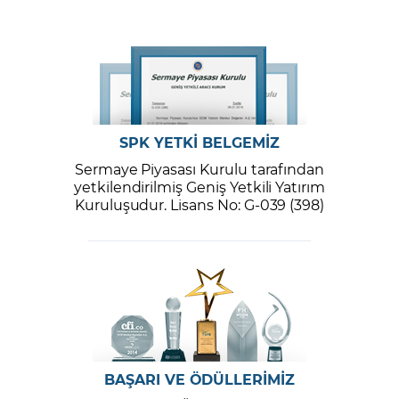
SPK YETKİ BELGEMİZ
Sermaye Piyasası Kurulu tarafından
yetkilendirilmiş Geniş Yetkili Yatırım
Kuruluşudur. Lisans No: G-039 (398)
BAŞARI VE ÖDÜLLERİMİZ