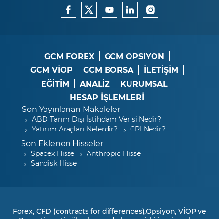
GCM FOREX
GCM OPSIYON
GCM VİOP
GCM BORSA
İLETİŞİM
EĞİTİM
ANALİZ
KURUMSAL
HESAP İŞLEMLERİ
Son Yayınlanan Makaleler
ABD Tarım Dışı İstihdam Verisi Nedir?
Yatırım Araçları Nelerdir?
CPI Nedir?
Son Eklenen Hisseler
Spacex Hisse
Anthropic Hisse
Sandisk Hisse
Forex, CFD (contracts for differences),Opsiyon, VİOP ve