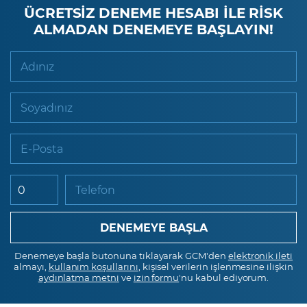
ÜCRETSİZ DENEME HESABI İLE RİSK
ALMADAN DENEMEYE BAŞLAYIN!
Adınız
Soyadınız
E-Posta
Telefon
Denemeye başla butonuna tıklayarak GCM'den
elektronik ileti
almayı,
kullanım koşullarını
, kişisel verilerin işlenmesine ilişkin
aydınlatma metni
ve
izin formu
'nu kabul ediyorum.