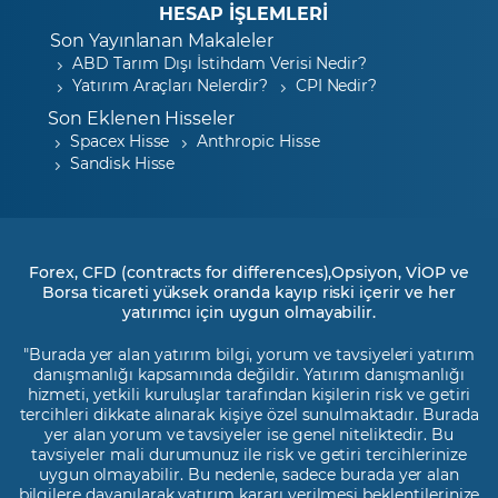
HESAP İŞLEMLERİ
Son Yayınlanan Makaleler
ABD Tarım Dışı İstihdam Verisi Nedir?
Yatırım Araçları Nelerdir?
CPI Nedir?
Son Eklenen Hisseler
Spacex Hisse
Anthropic Hisse
Sandisk Hisse
Forex, CFD (contracts for differences),Opsiyon, VİOP ve
Borsa ticareti yüksek oranda kayıp riski içerir ve her
yatırımcı için uygun olmayabilir.
"Burada yer alan yatırım bilgi, yorum ve tavsiyeleri yatırım
danışmanlığı kapsamında değildir. Yatırım danışmanlığı
hizmeti, yetkili kuruluşlar tarafından kişilerin risk ve getiri
tercihleri dikkate alınarak kişiye özel sunulmaktadır. Burada
yer alan yorum ve tavsiyeler ise genel niteliktedir. Bu
tavsiyeler mali durumunuz ile risk ve getiri tercihlerinize
uygun olmayabilir. Bu nedenle, sadece burada yer alan
bilgilere dayanılarak yatırım kararı verilmesi beklentilerinize