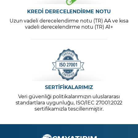
KREDİ DERECELENDİRME NOTU
Uzun vadeli derecelendirme notu (TR) AA ve kısa
vadeli derecelendirme notu (TR) A1+
SERTİFİKALARIMIZ
Veri güvenliği politikalarımızın uluslararası
standartlara uygunluğu, ISO/IEC 27001:2022
sertifikamızla tescillenmiştir.