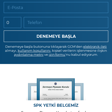
E-Posta
Telefon
Denemeye başla butonuna tıklayarak GCM'den
elektronik ileti
almayı,
kullanım koşullarını
, kişisel verilerin işlenmesine ilişkin
aydınlatma metni
ve
izin formu
'nu kabul ediyorum.
SPK YETKİ BELGEMİZ