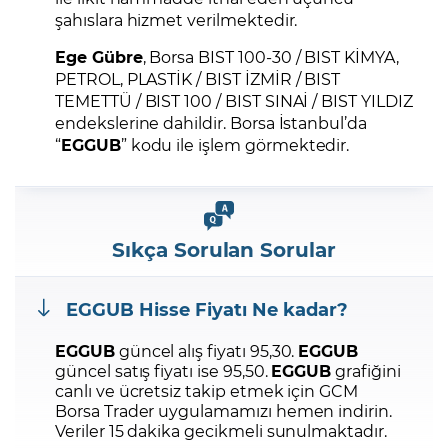
şahıslara hizmet verilmektedir.
Ege Gübre
, Borsa BIST 100-30 / BIST KİMYA,
PETROL, PLASTİK / BIST İZMİR / BIST
TEMETTÜ / BIST 100 / BIST SINAİ / BIST YILDIZ
endekslerine dahildir. Borsa İstanbul’da
“
EGGUB
” kodu ile işlem görmektedir.
Sıkça Sorulan Sorular
EGGUB
Hisse Fiyatı Ne kadar?
EGGUB
güncel alış fiyatı 95,30.
EGGUB
güncel satış fiyatı ise 95,50.
EGGUB
grafiğini
canlı ve ücretsiz takip etmek için GCM
Borsa Trader uygulamamızı hemen indirin.
Veriler 15 dakika gecikmeli sunulmaktadır.