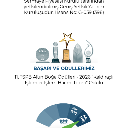
Sermaye Piyasası Kurulu tarafından
yetkilendirilmiş Geniş Yetkili Yatırım
Kuruluşudur. Lisans No: G-039 (398)
BAŞARI VE ÖDÜLLERİMİZ
11. TSPB Altın Boğa Ödülleri - 2026 “Kaldıraçlı
İşlemler İşlem Hacmi Lideri" Ödülü