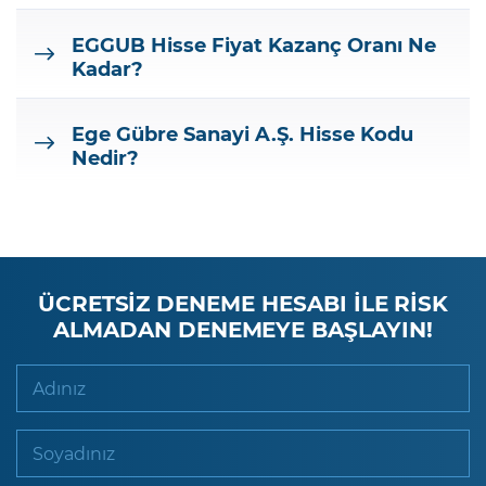
EGGUB
Hisse Fiyat Kazanç Oranı Ne
Kadar?
Ege Gübre Sanayi A.Ş.
Hisse Kodu
Nedir?
ÜCRETSİZ DENEME HESABI İLE RİSK
ALMADAN DENEMEYE BAŞLAYIN!
Adınız
Soyadınız