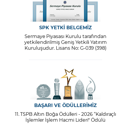
SPK YETKİ BELGEMİZ
Sermaye Piyasası Kurulu tarafından
yetkilendirilmiş Geniş Yetkili Yatırım
Kuruluşudur. Lisans No: G-039 (398)
BAŞARI VE ÖDÜLLERİMİZ
11. TSPB Altın Boğa Ödülleri - 2026 “Kaldıraçlı
İşlemler İşlem Hacmi Lideri" Ödülü