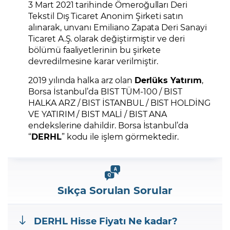
3 Mart 2021 tarihinde Ömeroğulları Deri
Tekstil Dış Ticaret Anonim Şirketi satın
alınarak, unvanı Emiliano Zapata Deri Sanayi
Ticaret A.Ş. olarak değiştirmiştir ve deri
bölümü faaliyetlerinin bu şirkete
devredilmesine karar verilmiştir.
2019 yılında halka arz olan
Derlüks Yatırım
,
Borsa İstanbul’da BIST TÜM-100 / BIST
HALKA ARZ / BIST İSTANBUL / BIST HOLDİNG
VE YATIRIM / BIST MALİ / BIST ANA
endekslerine dahildir. Borsa İstanbul’da
“
DERHL
” kodu ile işlem görmektedir.
Sıkça Sorulan Sorular
DERHL
Hisse Fiyatı Ne kadar?