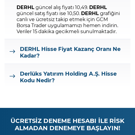
DERHL
güncel alış fiyatı 10,49.
DERHL
güncel satış fiyatı ise 10,50.
DERHL
grafiğini
canlı ve ücretsiz takip etmek için GCM
Borsa Trader uygulamamızı hemen indirin.
Veriler 15 dakika gecikmeli sunulmaktadır.
DERHL
Hisse Fiyat Kazanç Oranı Ne
Kadar?
Derlüks Yatırım Holding A.Ş.
Hisse
Kodu Nedir?
ÜCRETSİZ DENEME HESABI İLE RİSK
ALMADAN DENEMEYE BAŞLAYIN!