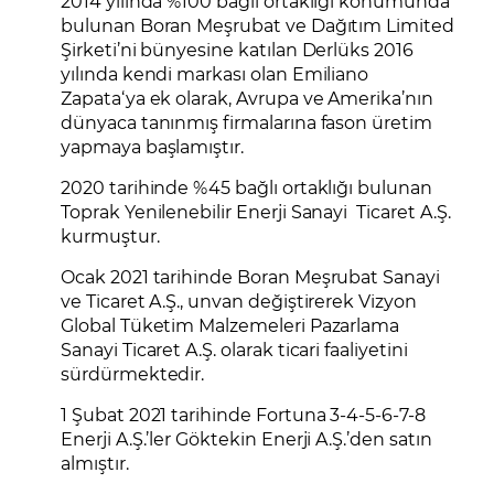
2014 yılında %100 bağlı ortaklığı konumunda
bulunan Boran Meşrubat ve Dağıtım Limited
Şirketi’ni bünyesine katılan Derlüks 2016
yılında kendi markası olan Emiliano
Zapata‘ya ek olarak, Avrupa ve Amerika’nın
dünyaca tanınmış firmalarına fason üretim
yapmaya başlamıştır.
2020 tarihinde %45 bağlı ortaklığı bulunan
Toprak Yenilenebilir Enerji Sanayi Ticaret A.Ş.
kurmuştur.
Ocak 2021 tarihinde Boran Meşrubat Sanayi
ve Ticaret A.Ş., unvan değiştirerek Vizyon
Global Tüketim Malzemeleri Pazarlama
Sanayi Ticaret A.Ş. olarak ticari faaliyetini
sürdürmektedir.
1 Şubat 2021 tarihinde Fortuna 3-4-5-6-7-8
Enerji A.Ş.’ler Göktekin Enerji A.Ş.’den satın
almıştır.