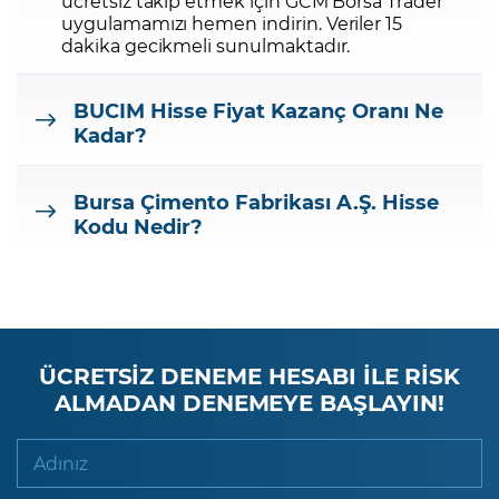
ücretsiz takip etmek için GCM Borsa Trader
uygulamamızı hemen indirin.
Veriler 15
dakika gecikmeli sunulmaktadır.
BUCIM
Hisse Fiyat Kazanç Oranı Ne
Kadar?
Bursa Çimento Fabrikası A.Ş.
Hisse
Kodu Nedir?
ÜCRETSİZ DENEME HESABI İLE RİSK
ALMADAN DENEMEYE BAŞLAYIN!
Adınız