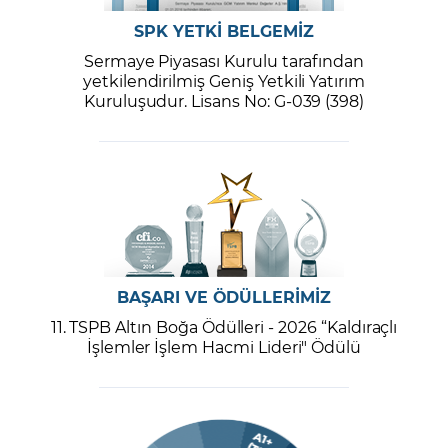
SPK YETKİ BELGEMİZ
Sermaye Piyasası Kurulu tarafından
yetkilendirilmiş Geniş Yetkili Yatırım
Kuruluşudur. Lisans No: G-039 (398)
BAŞARI VE ÖDÜLLERİMİZ
11. TSPB Altın Boğa Ödülleri - 2026 “Kaldıraçlı
İşlemler İşlem Hacmi Lideri" Ödülü