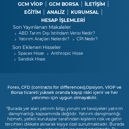
GCM VİOP
GCM BORSA
İLETİŞİM
EĞİTİM
ANALİZ
KURUMSAL
HESAP İŞLEMLERİ
Son Yayınlanan Makaleler
ABD Tarım Dışı İstihdam Verisi Nedir?
Yatırım Araçları Nelerdir?
CPI Nedir?
Son Eklenen Hisseler
Spacex Hisse
Anthropic Hisse
Sandisk Hisse
Forex, CFD (contracts for differences),Opsiyon, VİOP ve
Borsa ticareti yüksek oranda kayıp riski içerir ve her
yatırımcı için uygun olmayabilir.
"Burada yer alan yatırım bilgi, yorum ve tavsiyeleri yatırım
danışmanlığı kapsamında değildir. Yatırım danışmanlığı
hizmeti, yetkili kuruluşlar tarafından kişilerin risk ve getiri
tercihleri dikkate alınarak kişiye özel sunulmaktadır. Burada