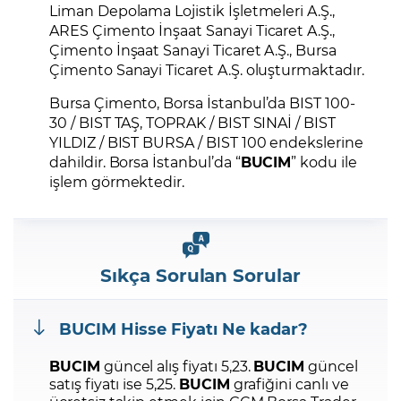
Liman Depolama Lojistik İşletmeleri A.Ş.,
ARES Çimento İnşaat Sanayi Ticaret A.Ş.,
Çimento İnşaat Sanayi Ticaret A.Ş., Bursa
Çimento Sanayi Ticaret A.Ş. oluşturmaktadır.
Bursa Çimento, Borsa İstanbul’da BIST 100-
30 / BIST TAŞ, TOPRAK / BIST SINAİ / BIST
YILDIZ / BIST BURSA / BIST 100 endekslerine
dahildir. Borsa İstanbul’da “
BUCIM
” kodu ile
işlem görmektedir.
Sıkça Sorulan Sorular
BUCIM
Hisse Fiyatı Ne kadar?
BUCIM
güncel alış fiyatı 5,23.
BUCIM
güncel
satış fiyatı ise 5,25.
BUCIM
grafiğini canlı ve