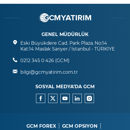
GENEL MÜDÜRLÜK
Eski Büyükdere Cad. Park Plaza. No:14
Kat:14 Maslak Sarıyer / İstanbul - TÜRKİYE
0212 345 0 426 (GCM)
bilgi@gcmyatirim.com.tr
SOSYAL MEDYA’DA GCM
GCM FOREX
GCM OPSIYON