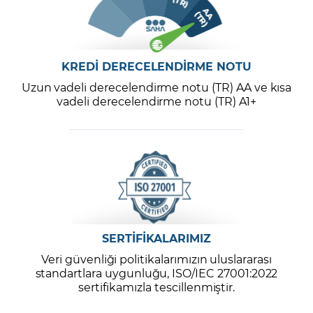
KREDİ DERECELENDİRME NOTU
Uzun vadeli derecelendirme notu (TR) AA ve kısa
vadeli derecelendirme notu (TR) A1+
SERTİFİKALARIMIZ
Veri güvenliği politikalarımızın uluslararası
standartlara uygunluğu, ISO/IEC 27001:2022
sertifikamızla tescillenmiştir.