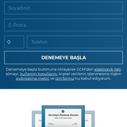
Soyadınız
E-Posta
Telefon
Denemeye başla butonuna tıklayarak GCM'den
elektronik ileti
almayı,
kullanım koşullarını
, kişisel verilerin işlenmesine ilişkin
aydınlatma metni
ve
izin formu
'nu kabul ediyorum.