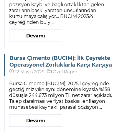
pozisyon kaybı ve bağlı ortaklıktan gelen
zararların baskı yaratan unsurlarından
kurtulmaya çalışıyor… BUCIM 2023/4
çeyreğinden bu y ...
Devamı
Bursa Çimento (BUCIM): İlk Çeyrekte
Operasyonel Zorluklarla Karşı Karşıya
12 Mayıs 2025
Özel Rapor
Bursa Çimento (BUCIM), 2025 1.çeyreğinde
geçtiğimiz yılın aynı dönemine kıyasla %158
düşüşle 244.673 milyon TL net zarar açıkladı.
Talep daralması ve fiyat baskısı, enflasyon
muhasebesi kaynaklı parasal pozisyon ...
Devamı