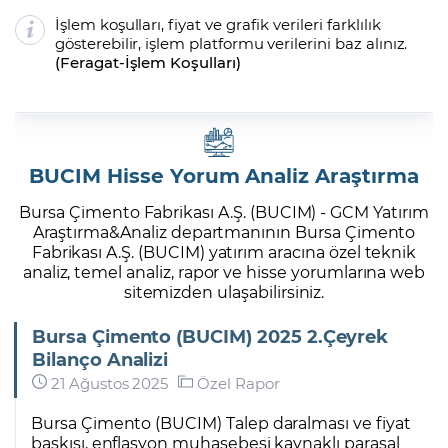
İşlem koşulları, fiyat ve grafik verileri farklılık
gösterebilir, işlem platformu verilerini baz alınız.
(
Feragat
-
İşlem Koşulları
)
BUCIM Hisse Yorum Analiz Araştırma
Bursa Çimento Fabrikası A.Ş. (BUCIM) - GCM Yatırım
Araştırma&Analiz departmanının Bursa Çimento
Fabrikası A.Ş. (BUCIM) yatırım aracına özel teknik
analiz, temel analiz, rapor ve hisse yorumlarına web
sitemizden ulaşabilirsiniz.
Bursa Çimento (BUCIM) 2025 2.Çeyrek
Bilanço Analizi
21 Ağustos 2025
Özel Rapor
Bursa Çimento (BUCIM) Talep daralması ve fiyat
baskısı, enflasyon muhasebesi kaynaklı parasal