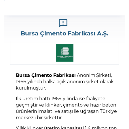
Bursa Çimento Fabrikası A.Ş.
Bursa Çimento Fabrikası
Anonim Şirketi,
1966 yılında halka açık anonim şirket olarak
kurulmuştur.
İlk üretim hattı 1969 yılında ise faaliyete
geçmiştir ve klinker, çimento ve hazır beton
ürünlerin imalatı ve satışı ile uğraşan Türkiye
merkezli bir şirkettir.
Yıllık Klinker üretim kapasitesi 1,4 milyon ton