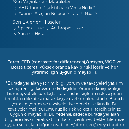
Son Yayınlanan Makaleler
ABD Tarım Dışı İstihdam Verisi Nedir?
Yatırım Araçları Nelerdir?
CPI Nedir?
Son Eklenen Hisseler
Spacex Hisse
Anthropic Hisse
Sandisk Hisse
Forex, CFD (contracts for differences),Opsiyon, VİOP ve
Borsa ticareti yüksek oranda kayıp riski içerir ve her
yatırımcı için uygun olmayabilir.
"Burada yer alan yatırım bilgi, yorum ve tavsiyeleri yatırım
danışmanlığı kapsamında değildir. Yatırım danışmanlığı
hizmeti, yetkili kuruluşlar tarafından kişilerin risk ve getiri
tercihleri dikkate alınarak kişiye özel sunulmaktadır. Burada
yer alan yorum ve tavsiyeler ise genel niteliktedir. Bu
tavsiyeler mali durumunuz ile risk ve getiri tercihlerinize
uygun olmayabilir. Bu nedenle, sadece burada yer alan
bilgilere dayanılarak yatırım kararı verilmesi beklentilerinize
uygun sonuçlar doğurmayabilir. Eğitim içeriği veya tanıtım