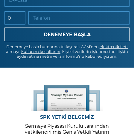
Telefon
Denemeye başla butonuna tıklayarak GCM'den
elektronik ileti
almayı,
kullanım koşullarını
, kişisel verilerin işlenmesine ilişkin
aydınlatma metni
ve
izin formu
'nu kabul ediyorum.
SPK YETKİ BELGEMİZ
Sermaye Piyasası Kurulu tarafından
yetkilendirilmiş Geniş Yetkili Yatırım