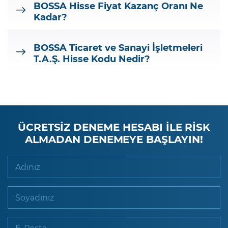
BOSSA
Hisse Fiyat Kazanç Oranı Ne
Kadar?
BOSSA Ticaret ve Sanayi İşletmeleri
T.A.Ş.
Hisse Kodu Nedir?
ÜCRETSİZ DENEME HESABI İLE RİSK
ALMADAN DENEMEYE BAŞLAYIN!
Adınız
Soyadınız
E-Posta