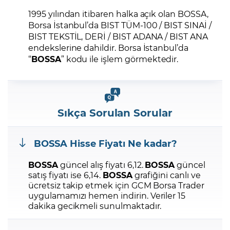
1995 yılından itibaren halka açık olan BOSSA,
Borsa İstanbul’da BIST TÜM-100 / BIST SINAİ /
BIST TEKSTİL, DERİ / BIST ADANA / BIST ANA
endekslerine dahildir. Borsa İstanbul’da
“
BOSSA
” kodu ile işlem görmektedir.
Sıkça Sorulan Sorular
BOSSA
Hisse Fiyatı Ne kadar?
BOSSA
güncel alış fiyatı 6,12.
BOSSA
güncel
satış fiyatı ise 6,14.
BOSSA
grafiğini canlı ve
ücretsiz takip etmek için GCM Borsa Trader
uygulamamızı hemen indirin.
Veriler 15
dakika gecikmeli sunulmaktadır.