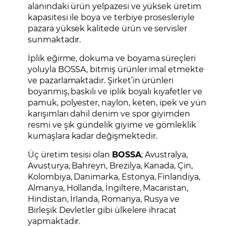
alanındaki ürün yelpazesi ve yüksek üretim
kapasitesi ile boya ve terbiye prosesleriyle
pazara yüksek kalitede ürün ve servisler
sunmaktadır.
İplik eğirme, dokuma ve boyama süreçleri
yoluyla BOSSA, bitmiş ürünler imal etmekte
ve pazarlamaktadır. Şirket’in ürünleri
boyanmış, baskılı ve iplik boyalı kıyafetler ve
pamuk, polyester, naylon, keten, ipek ve yün
karışımları dahil denim ve spor giyimden
resmi ve şık gündelik giyime ve gömleklik
kumaşlara kadar değişmektedir.
Üç üretim tesisi olan
BOSSA
; Avustralya,
Avusturya, Bahreyn, Brezilya, Kanada, Çin,
Kolombiya, Danimarka, Estonya, Finlandiya,
Almanya, Hollanda, İngiltere, Macaristan,
Hindistan, İrlanda, Romanya, Rusya ve
Birleşik Devletler gibi ülkelere ihracat
yapmaktadır.