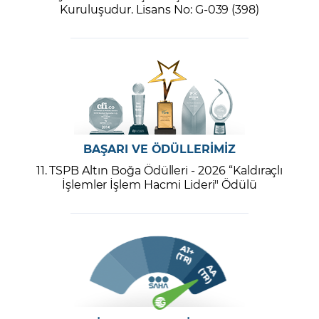
Kuruluşudur. Lisans No: G-039 (398)
BAŞARI VE ÖDÜLLERİMİZ
11. TSPB Altın Boğa Ödülleri - 2026 “Kaldıraçlı
İşlemler İşlem Hacmi Lideri" Ödülü