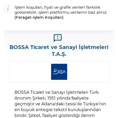
İşlem koşulları, fiyat ve grafik verileri farklılık
gösterebilir, işlem platformu verilerini baz alınız.
(
Feragat
-
İşlem Koşulları
)
BOSSA Ticaret ve Sanayi İşletmeleri
T.A.Ş.
BOSSA Ticaret ve Sanayi İşletmeleri Türk
Anonim Şirketi, 1951 yılında faaliyete
geçmiştir ve Adana'daki tesisi ile Türkiye’nin
en büyük entegre tekstil kuruluşlarından
biridir. Şirket, faaliyet gösterdiği denim