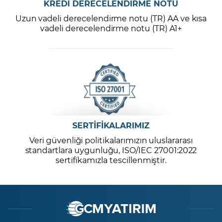
KREDİ DERECELENDİRME NOTU
Uzun vadeli derecelendirme notu (TR) AA ve kısa
vadeli derecelendirme notu (TR) A1+
SERTİFİKALARIMIZ
Veri güvenliği politikalarımızın uluslararası
standartlara uygunluğu, ISO/IEC 27001:2022
sertifikamızla tescillenmiştir.