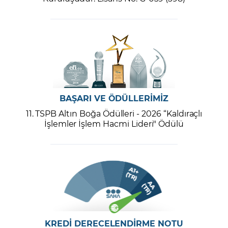
BAŞARI VE ÖDÜLLERİMİZ
11. TSPB Altın Boğa Ödülleri - 2026 “Kaldıraçlı
İşlemler İşlem Hacmi Lideri" Ödülü
KREDİ DERECELENDİRME NOTU