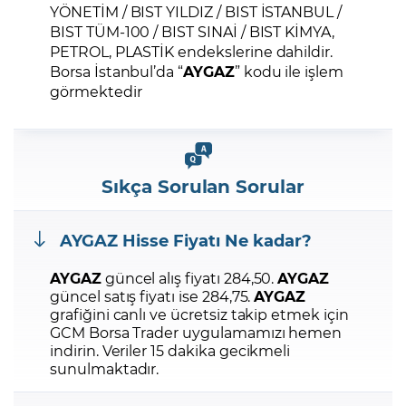
YÖNETİM / BIST YILDIZ / BIST İSTANBUL /
BIST TÜM-100 / BIST SINAİ / BIST KİMYA,
PETROL, PLASTİK endekslerine dahildir.
Borsa İstanbul’da “
AYGAZ
” kodu ile işlem
görmektedir
Sıkça Sorulan Sorular
AYGAZ
Hisse Fiyatı Ne kadar?
AYGAZ
güncel alış fiyatı 284,50.
AYGAZ
güncel satış fiyatı ise 284,75.
AYGAZ
grafiğini canlı ve ücretsiz takip etmek için
GCM Borsa Trader uygulamamızı hemen
indirin.
Veriler 15 dakika gecikmeli
sunulmaktadır.