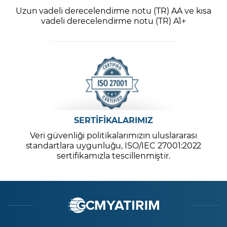
Uzun vadeli derecelendirme notu (TR) AA ve kısa
vadeli derecelendirme notu (TR) A1+
SERTİFİKALARIMIZ
Veri güvenliği politikalarımızın uluslararası
standartlara uygunluğu, ISO/IEC 27001:2022
sertifikamızla tescillenmiştir.