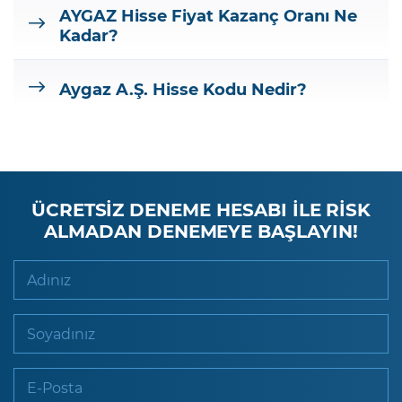
AYGAZ
Hisse Fiyat Kazanç Oranı Ne
Kadar?
Aygaz A.Ş.
Hisse Kodu Nedir?
ÜCRETSİZ DENEME HESABI İLE RİSK
ALMADAN DENEMEYE BAŞLAYIN!
Adınız
Soyadınız
E-Posta