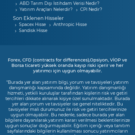
ABD Tarım Dışı İstihdam Verisi Nedir?
Yatırım Araçları Nelerdir?
CPI Nedir?
Son Eklenen Hisseler
Spacex Hisse
Anthropic Hisse
Sandisk Hisse
Forex, CFD (contracts for differences),Opsiyon, VİOP ve
Borsa ticareti yüksek oranda kayıp riski içerir ve her
yatırımcı için uygun olmayabilir.
"Burada yer alan yatırım bilgi, yorum ve tavsiyeleri yatırım
danışmanlığı kapsamında değildir. Yatırım danışmanlığı
hizmeti, yetkili kuruluşlar tarafından kişilerin risk ve getiri
tercihleri dikkate alınarak kişiye özel sunulmaktadır. Burada
yer alan yorum ve tavsiyeler ise genel niteliktedir. Bu
tavsiyeler mali durumunuz ile risk ve getiri tercihlerinize
uygun olmayabilir. Bu nedenle, sadece burada yer alan
bilgilere dayanılarak yatırım kararı verilmesi beklentilerinize
uygun sonuçlar doğurmayabilir. Eğitim içeriği veya tanıtım
sayfalarındaki bilgilerin kullanılması sonucu yatırımcıların