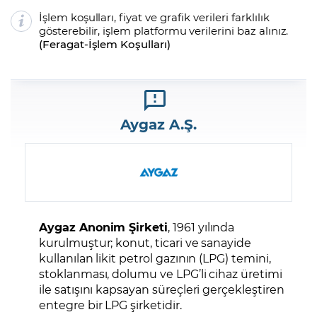
İşlem koşulları, fiyat ve grafik verileri farklılık
gösterebilir, işlem platformu verilerini baz alınız.
(
Feragat
-
İşlem Koşulları
)
Aygaz A.Ş.
Aygaz Anonim Şirketi
, 1961 yılında
kurulmuştur; konut, ticari ve sanayide
kullanılan likit petrol gazının (LPG) temini,
stoklanması, dolumu ve LPG’li cihaz üretimi
ile satışını kapsayan süreçleri gerçekleştiren
entegre bir LPG şirketidir.