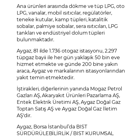
Ana ürünleri arasında dökme ve tüp LPG, oto
LPG, vanalar, mobil ısıtıcılar, regülatörler,
teneke kutular, kamp tüpleri, katalitik
sobalar, palmiye sobalar, sera ısıtıcıları, LPG
tankları ve endüstriyel dolum tüpleri
bulunmaktadır.
Aygaz, 81 ilde 1.736 otogaz istasyonu, 2.297
tüpgaz bayii ile her gün yaklaşık 50 bin eve
hizmet etmekte ve günde 200 bine yakın
araca, Aygaz ve markalarının istasyonlarından
yakıt temin etmektedir.
İştirakleri, diğerlerinin yanında Mogaz Petrol
Gazları AŞ, Akaryakıt Ürünleri Pazarlama AŞ,
Entek Elektrik Üretimi AŞ, Aygaz Doğal Gaz
Toptan Satış AŞ ve Aygaz Doğal Gaz İletim
AŞ'dir.
Aygaz, Borsa İstanbul’da BIST
SÜRDÜRÜLEBİLİRLİK / BIST KURUMSAL