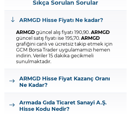
Sıkça Sorulan Sorular
ARMGD
Hisse Fiyatı Ne kadar?
ARMGD
güncel alış fiyatı 190,90.
ARMGD
güncel satış fiyatı ise 195,70.
ARMGD
grafiğini canlı ve ücretsiz takip etmek için
GCM Borsa Trader uygulamamızı hemen
indirin.
Veriler 15 dakika gecikmeli
sunulmaktadır.
ARMGD
Hisse Fiyat Kazanç Oranı
Ne Kadar?
Armada Gıda Ticaret Sanayi A.Ş.
Hisse Kodu Nedir?