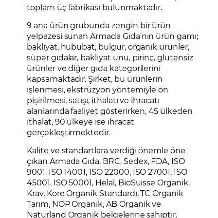
toplam üç fabrikası bulunmaktadır.
9 ana ürün grubunda zengin bir ürün
yelpazesi sunan Armada Gıda’nın ürün gamı;
bakliyat, hububat, bulgur, organik ürünler,
süper gıdalar, bakliyat unu, pirinç, glutensiz
ürünler ve diğer gıda kategorilerini
kapsamaktadır. Şirket, bu ürünlerin
işlenmesi, ekstrüzyon yöntemiyle ön
pişirilmesi, satışı, ithalatı ve ihracatı
alanlarında faaliyet gösterirken, 45 ülkeden
ithalat, 90 ülkeye ise ihracat
gerçekleştirmektedir.
Kalite ve standartlara verdiği önemle öne
çıkan Armada Gıda, BRC, Sedex, FDA, ISO
9001, ISO 14001, ISO 22000, ISO 27001, ISO
45001, ISO 50001, Helal, BioSuisse Organik,
Krav, Kore Organik Standardı, TC Organik
Tarım, NOP Organik, AB Organik ve
Naturland Organik belgelerine sahiptir.