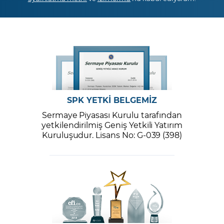
SPK YETKİ BELGEMİZ
Sermaye Piyasası Kurulu tarafından
yetkilendirilmiş Geniş Yetkili Yatırım
Kuruluşudur. Lisans No: G-039 (398)