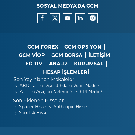
SOSYAL MEDYA’DA GCM
GCM FOREX
GCM OPSIYON
GCM VİOP
GCM BORSA
İLETİŞİM
EĞİTİM
ANALİZ
KURUMSAL
HESAP İŞLEMLERİ
Son Yayınlanan Makaleler
ABD Tarım Dışı İstihdam Verisi Nedir?
Yatırım Araçları Nelerdir?
CPI Nedir?
Son Eklenen Hisseler
Spacex Hisse
Anthropic Hisse
Sandisk Hisse