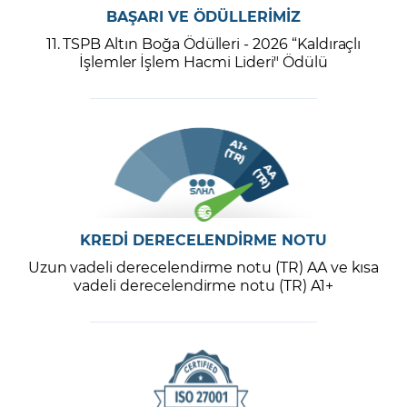
BAŞARI VE ÖDÜLLERİMİZ
11. TSPB Altın Boğa Ödülleri - 2026 “Kaldıraçlı
İşlemler İşlem Hacmi Lideri" Ödülü
KREDİ DERECELENDİRME NOTU
Uzun vadeli derecelendirme notu (TR) AA ve kısa
vadeli derecelendirme notu (TR) A1+