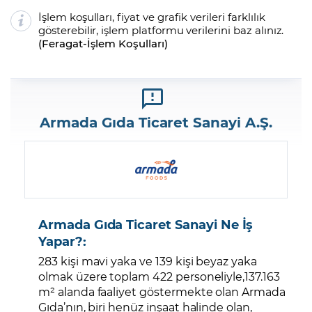
İşlem koşulları, fiyat ve grafik verileri farklılık
gösterebilir, işlem platformu verilerini baz alınız.
(
Feragat
-
İşlem Koşulları
)
Armada Gıda Ticaret Sanayi A.Ş.
Armada Gıda Ticaret Sanayi Ne İş
Yapar?:
283 kişi mavi yaka ve 139 kişi beyaz yaka
olmak üzere toplam 422 personeliyle,137.163
m² alanda faaliyet göstermekte olan Armada
Gıda’nın, biri henüz inşaat halinde olan,