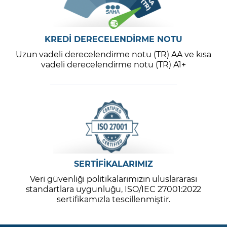
KREDİ DERECELENDİRME NOTU
Uzun vadeli derecelendirme notu (TR) AA ve kısa
vadeli derecelendirme notu (TR) A1+
SERTİFİKALARIMIZ
Veri güvenliği politikalarımızın uluslararası
standartlara uygunluğu, ISO/IEC 27001:2022
sertifikamızla tescillenmiştir.