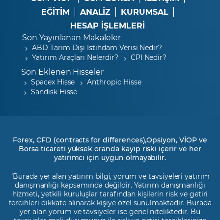
EĞİTİM
ANALİZ
KURUMSAL
HESAP İŞLEMLERİ
Son Yayınlanan Makaleler
ABD Tarım Dışı İstihdam Verisi Nedir?
Yatırım Araçları Nelerdir?
CPI Nedir?
Son Eklenen Hisseler
Spacex Hisse
Anthropic Hisse
Sandisk Hisse
Forex, CFD (contracts for differences),Opsiyon, VİOP ve
Borsa ticareti yüksek oranda kayıp riski içerir ve her
yatırımcı için uygun olmayabilir.
"Burada yer alan yatırım bilgi, yorum ve tavsiyeleri yatırım
danışmanlığı kapsamında değildir. Yatırım danışmanlığı
hizmeti, yetkili kuruluşlar tarafından kişilerin risk ve getiri
tercihleri dikkate alınarak kişiye özel sunulmaktadır. Burada
yer alan yorum ve tavsiyeler ise genel niteliktedir. Bu