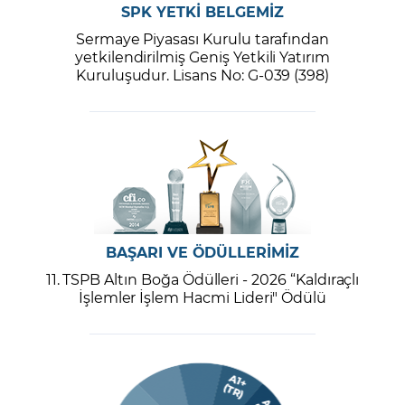
SPK YETKİ BELGEMİZ
Sermaye Piyasası Kurulu tarafından
yetkilendirilmiş Geniş Yetkili Yatırım
Kuruluşudur. Lisans No: G-039 (398)
BAŞARI VE ÖDÜLLERİMİZ
11. TSPB Altın Boğa Ödülleri - 2026 “Kaldıraçlı
İşlemler İşlem Hacmi Lideri" Ödülü