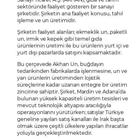
sektöründe faaliyet gösteren bir sanayi
şirketidir. Şirketin ana faaliyet konusu, tahıl
işleme ve un üretimidir.
Şirketin faaliyet alanları; ekmeklik un, paketli
un, irmik ve kepek gibi temel gıda
ürünlerinin üretimi ile bu ürünlerin yurt içi ve
yurt dışı pazarlarda satışını kapsamaktadır.
Bu çerçevede Akhan Un, buğdayın
tedarikinden fabrikalarda işlenmesine, un ve
yan ürünlerin üretiminden lojistik
süreçlerine kadar uzanan entegre bir üretim
zincirine sahiptir. Şirket, Mardin ve Adana’da
bulunan yüksek kapasiteli üretim tesisleri ve
mevcut teknolojik altyapısı aracılığıyla
operasyonlarını yürütürken; satışlar Türkiye
geneline yayılan satış kanalları ile Irak başta
olmak üzere çeşitli ülkelere yapılan ihracatlar
yoluyla gerçekleştirilmektedir.