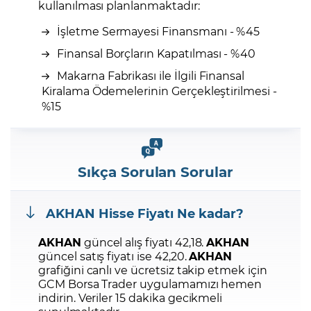
kullanılması planlanmaktadır:
İşletme Sermayesi Finansmanı - %45
Finansal Borçların Kapatılması - %40
Makarna Fabrikası ile İlgili Finansal
Kiralama Ödemelerinin Gerçekleştirilmesi -
%15
Sıkça Sorulan Sorular
AKHAN
Hisse Fiyatı Ne kadar?
AKHAN
güncel alış fiyatı 42,18.
AKHAN
güncel satış fiyatı ise 42,20.
AKHAN
grafiğini canlı ve ücretsiz takip etmek için
GCM Borsa Trader uygulamamızı hemen
indirin.
Veriler 15 dakika gecikmeli