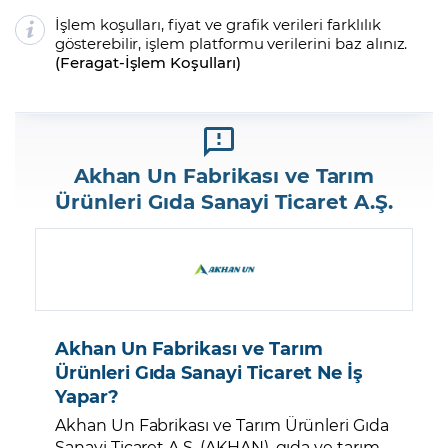
İşlem koşulları, fiyat ve grafik verileri farklılık
gösterebilir, işlem platformu verilerini baz alınız.
(
Feragat
-
İşlem Koşulları
)
Akhan Un Fabrikası ve Tarım
Ürünleri Gıda Sanayi Ticaret A.Ş.
Akhan Un Fabrikası ve Tarım
Ürünleri Gıda Sanayi Ticaret Ne İş
Yapar?
Akhan Un Fabrikası ve Tarım Ürünleri Gıda
Sanayi Ticaret A.Ş. (AKHAN), gıda ve tarım