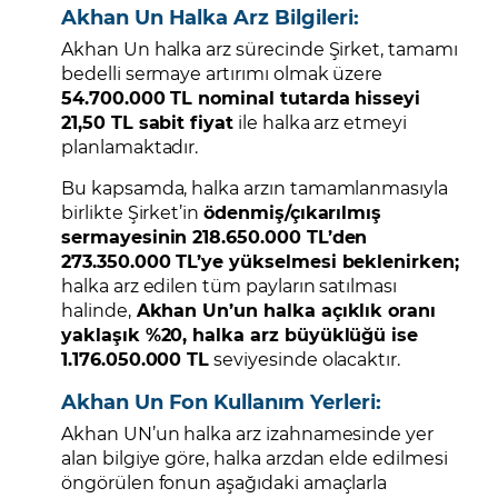
Akhan Un Halka Arz Bilgileri:
Akhan Un halka arz sürecinde Şirket, tamamı
bedelli sermaye artırımı olmak üzere
54.700.000 TL nominal tutarda hisseyi
21,50 TL sabit fiyat
ile halka arz etmeyi
planlamaktadır.
Bu kapsamda, halka arzın tamamlanmasıyla
birlikte Şirket’in
ödenmiş/çıkarılmış
sermayesinin 218.650.000 TL’den
273.350.000 TL’ye yükselmesi beklenirken;
halka arz edilen tüm payların satılması
halinde,
Akhan Un’un halka açıklık oranı
yaklaşık %20, halka arz büyüklüğü ise
1.176.050.000 TL
seviyesinde olacaktır.
Akhan Un Fon Kullanım Yerleri:
Akhan UN’un halka arz izahnamesinde yer
alan bilgiye göre, halka arzdan elde edilmesi
öngörülen fonun aşağıdaki amaçlarla