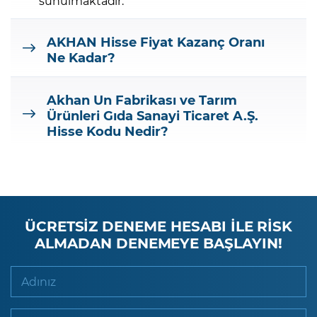
sunulmaktadır.
AKHAN
Hisse Fiyat Kazanç Oranı
Ne Kadar?
Akhan Un Fabrikası ve Tarım
Ürünleri Gıda Sanayi Ticaret A.Ş.
Hisse Kodu Nedir?
ÜCRETSİZ DENEME HESABI İLE RİSK
ALMADAN DENEMEYE BAŞLAYIN!
Adınız