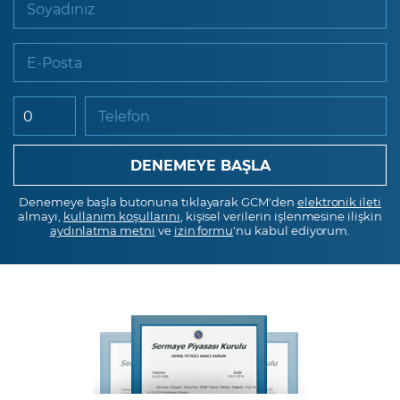
Soyadınız
E-Posta
Telefon
Denemeye başla butonuna tıklayarak GCM'den
elektronik ileti
almayı,
kullanım koşullarını
, kişisel verilerin işlenmesine ilişkin
aydınlatma metni
ve
izin formu
'nu kabul ediyorum.