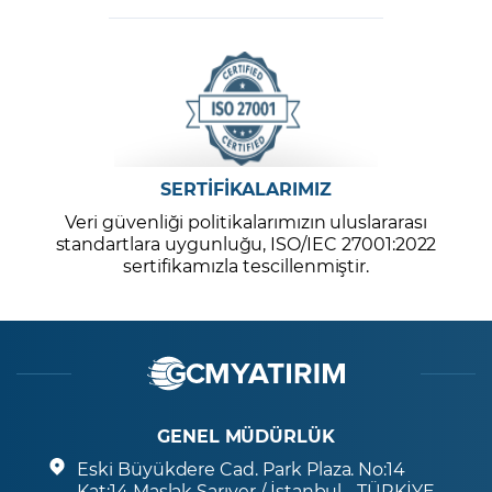
SERTİFİKALARIMIZ
Veri güvenliği politikalarımızın uluslararası
standartlara uygunluğu, ISO/IEC 27001:2022
sertifikamızla tescillenmiştir.
GENEL MÜDÜRLÜK
Eski Büyükdere Cad. Park Plaza. No:14
Kat:14 Maslak Sarıyer / İstanbul - TÜRKİYE