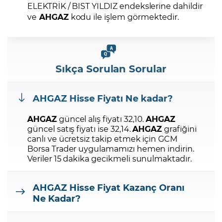
ELEKTRİK / BIST YILDIZ endekslerine dahildir
ve
AHGAZ
kodu ile işlem görmektedir.
Sıkça Sorulan Sorular
AHGAZ
Hisse Fiyatı Ne kadar?
AHGAZ
güncel alış fiyatı 32,10.
AHGAZ
güncel satış fiyatı ise 32,14.
AHGAZ
grafiğini
canlı ve ücretsiz takip etmek için GCM
Borsa Trader uygulamamızı hemen indirin.
Veriler 15 dakika gecikmeli sunulmaktadır.
AHGAZ
Hisse Fiyat Kazanç Oranı
Ne Kadar?