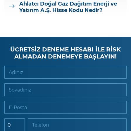
Ahlatcı Doğal Gaz Dağıtım Enerji ve
Yatırım A.Ş.
Hisse Kodu Nedir?
ÜCRETSİZ DENEME HESABI İLE RİSK
ALMADAN DENEMEYE BAŞLAYIN!
Adınız
Soyadınız
E-Posta
Telefon