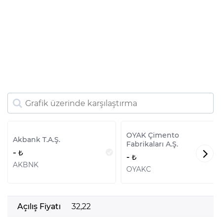
OYAK Çimento
Akbank T.A.Ş.
Fabrikaları A.Ş.
-
-
AKBNK
OYAKC
Açılış Fiyatı
32,22