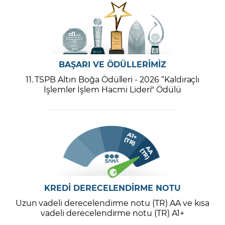
BAŞARI VE ÖDÜLLERİMİZ
11. TSPB Altın Boğa Ödülleri - 2026 “Kaldıraçlı
İşlemler İşlem Hacmi Lideri" Ödülü
KREDİ DERECELENDİRME NOTU
Uzun vadeli derecelendirme notu (TR) AA ve kısa
vadeli derecelendirme notu (TR) A1+