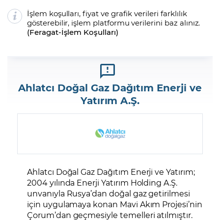
İşlem koşulları, fiyat ve grafik verileri farklılık
gösterebilir, işlem platformu verilerini baz alınız.
(
Feragat
-
İşlem Koşulları
)
Ahlatcı Doğal Gaz Dağıtım Enerji ve
Yatırım A.Ş.
Ahlatcı Doğal Gaz Dağıtım Enerji ve Yatırım;
2004 yılında Enerji Yatırım Holding A.Ş.
unvanıyla Rusya’dan doğal gaz getirilmesi
için uygulamaya konan Mavi Akım Projesi’nin
Çorum’dan geçmesiyle temelleri atılmıştır.