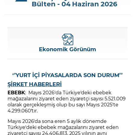
Bülten - 04 Haziran 2026
Şifremi Unuttum
Ekonomik Görünüm
‘’YURT İÇİ PİYASALARDA SON DURUM’’
ŞİRKET HABERLERİ
EBEBK
: Mayıs 2026'da Türkiye'deki ebebek
mağazalarını ziyaret eden ziyaretçi sayısı 5.521.009
olarak gerçekleşmiş olup bu sayı Mayıs 2025'te
4.299.060'tır.
Mayıs 2026'da sona eren 5 aylık dönemde
Türkiye'deki ebebek mağazalarını ziyaret eden
ziyaretçi sayısı 24.406.813, 2025 yılının aynı