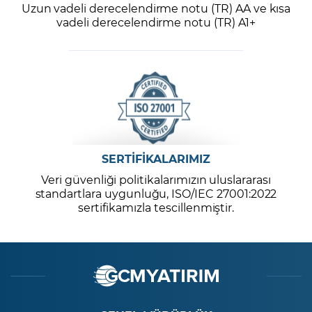
Uzun vadeli derecelendirme notu (TR) AA ve kısa
vadeli derecelendirme notu (TR) A1+
SERTİFİKALARIMIZ
Veri güvenliği politikalarımızın uluslararası
standartlara uygunluğu, ISO/IEC 27001:2022
sertifikamızla tescillenmiştir.