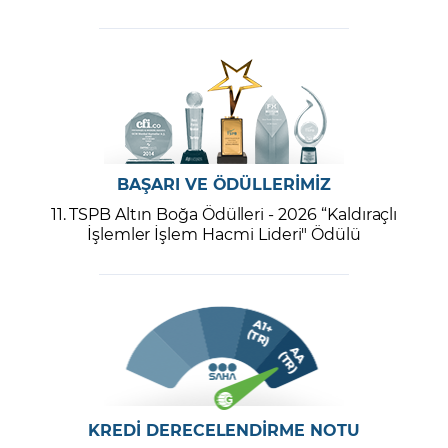
BAŞARI VE ÖDÜLLERİMİZ
11. TSPB Altın Boğa Ödülleri - 2026 “Kaldıraçlı
İşlemler İşlem Hacmi Lideri" Ödülü
KREDİ DERECELENDİRME NOTU