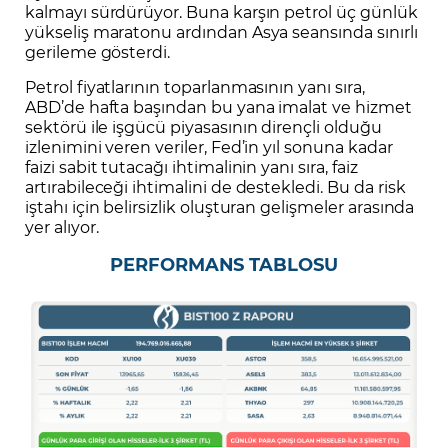
kalmayı sürdürüyor. Buna karşın petrol üç günlük
yükseliş maratonu ardından Asya seansında sınırlı
gerileme gösterdi.
Petrol fiyatlarının toparlanmasının yanı sıra,
ABD’de hafta başından bu yana imalat ve hizmet
sektörü ile işgücü piyasasının dirençli olduğu
izlenimini veren veriler, Fed’in yıl sonuna kadar
faizi sabit tutacağı ihtimalinin yanı sıra, faiz
artırabileceği ihtimalini de destekledi. Bu da risk
iştahı için belirsizlik oluşturan gelişmeler arasında
yer alıyor.
PERFORMANS TABLOSU