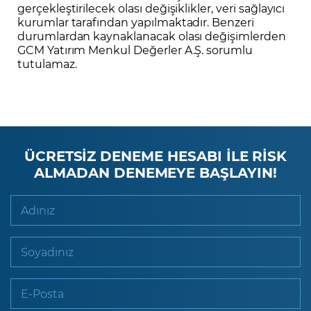
gerçekleştirilecek olası değişiklikler, veri sağlayıcı
kurumlar tarafından yapılmaktadır. Benzeri
durumlardan kaynaklanacak olası değişimlerden
GCM Yatırım Menkul Değerler A.Ş. sorumlu
tutulamaz.
ÜCRETSİZ DENEME HESABI İLE RİSK
ALMADAN DENEMEYE BAŞLAYIN!
Adınız
Soyadınız
E-Posta