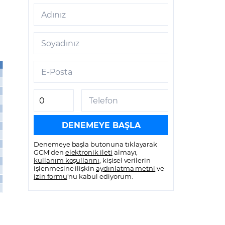
Adınız
Soyadınız
E-Posta
Telefon
Denemeye başla butonuna tıklayarak
GCM'den
elektronik ileti
almayı,
kullanım koşullarını
, kişisel verilerin
işlenmesine ilişkin
aydınlatma metni
ve
izin formu
'nu kabul ediyorum.