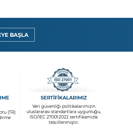
YE BAŞLA
RME
SERTİFİKALARIMIZ
Veri güvenliği politikalarımızın
uluslararası standartlara uygunluğu,
otu (TR)
ISO/IEC 27001:2022 sertifikamızla
ndirme
tescillenmiştir.