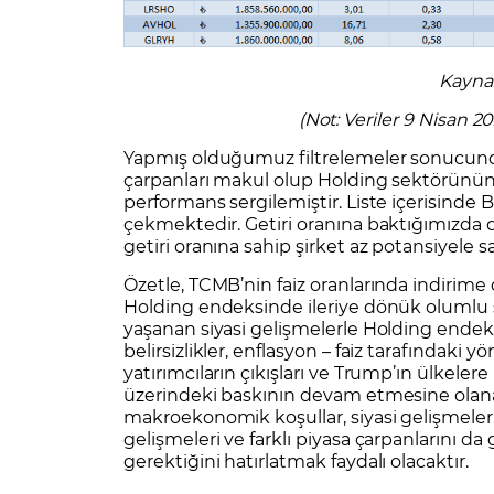
Kayna
(Not: Veriler 9 Nisan 20
Yapmış olduğumuz filtrelemeler sonucunda
çarpanları makul olup Holding sektörünün y
performans sergilemiştir. Liste içerisinde
çekmektedir. Getiri oranına baktığımızda d
getiri oranına sahip şirket az potansiyele 
Özetle, TCMB’nin faiz oranlarında indirime
Holding endeksinde ileriye dönük olumlu s
yaşanan siyasi gelişmelerle Holding endek
belirsizlikler, enflasyon – faiz tarafındaki
yatırımcıların çıkışları ve Trump’ın ülkelere
üzerindeki baskının devam etmesine olanak 
makroekonomik koşullar, siyasi gelişmeler,
gelişmeleri ve farklı piyasa çarpanlarını d
gerektiğini hatırlatmak faydalı olacaktır.