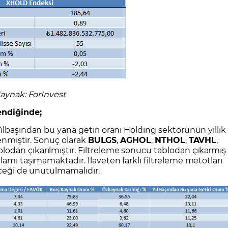
aynak: ForInvest
endiğinde;
ılbaşından bu yana getiri oranı Holding sektörünün yıllık
lenmiştir. Sonuç olarak
BULGS
,
AGHOL
,
NTHOL
,
TAVHL
,
lodan çıkarılmıştır. Filtreleme sonucu tablodan çıkarmış
amı taşımamaktadır. İlaveten farklı filtreleme metotları
eceği de unutulmamalıdır.