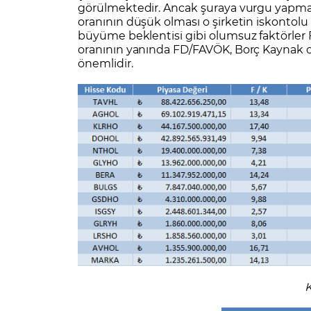
görülmektedir. Ancak şuraya vurgu yapmak 
oranının düşük olması o şirketin iskontol
büyüme beklentisi gibi olumsuz faktörler 
oranının yanında FD/FAVÖK, Borç Kaynak or
önemlidir.
K