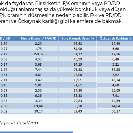
da fayda var. Bir şirketin, F/K oranının veya PD/DD
u olduğu anlamı taşısa da yüksek borçluluk veya düşen
F/K oranının düşmesine neden olabilir. F/K ve PD/DD
anı ve Özkaynak karlılığı gibi kalemlere de bakmak
aynak: FastWeb