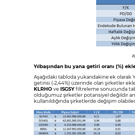
K
Yılbaşından bu yana getiri oranı (%) ekl
Aşağıdaki tabloda yukarıdakine ek olarak Y
getirisi (-2,44%) üzerinde olan şirketler ek
KLRHO
ve
ISGSY
filtreleme sonucunda tab
olduğumuz şirketler potansiyel değildir anl
kullanıldığında şirketlerde değişim olabil