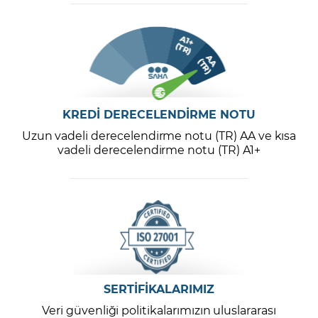
KREDİ DERECELENDİRME NOTU
Uzun vadeli derecelendirme notu (TR) AA ve kısa
vadeli derecelendirme notu (TR) A1+
SERTİFİKALARIMIZ
Veri güvenliği politikalarımızın uluslararası