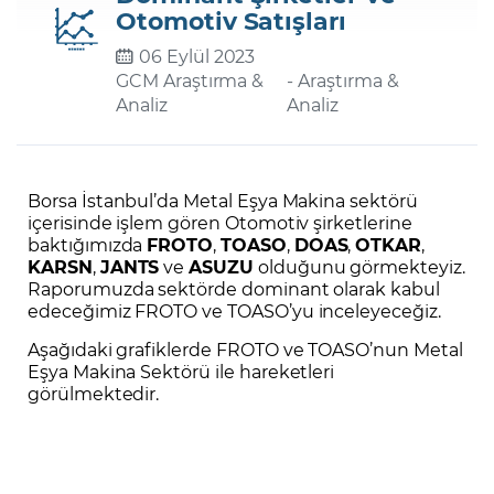
Otomotiv Satışları
06 Eylül 2023
Şifremi Unuttum
GCM Araştırma &
- Araştırma &
Analiz
Analiz
Borsa İstanbul’da Metal Eşya Makina sektörü
içerisinde işlem gören Otomotiv şirketlerine
baktığımızda
FROTO
,
TOASO
,
DOAS
,
OTKAR
,
KARSN
,
JANTS
ve
ASUZU
olduğunu görmekteyiz.
Raporumuzda sektörde dominant olarak kabul
edeceğimiz FROTO ve TOASO’yu inceleyeceğiz.
Aşağıdaki grafiklerde FROTO ve TOASO’nun Metal
Eşya Makina Sektörü ile hareketleri
görülmektedir.