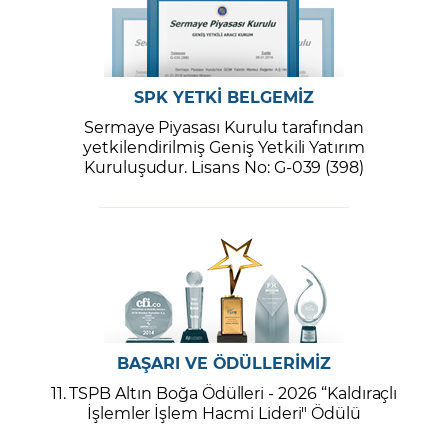
SPK YETKİ BELGEMİZ
Sermaye Piyasası Kurulu tarafından
yetkilendirilmiş Geniş Yetkili Yatırım
Kuruluşudur. Lisans No: G-039 (398)
BAŞARI VE ÖDÜLLERİMİZ
11. TSPB Altın Boğa Ödülleri - 2026 “Kaldıraçlı
İşlemler İşlem Hacmi Lideri" Ödülü