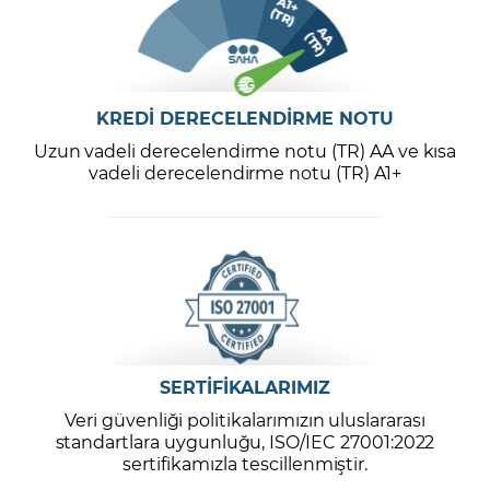
KREDİ DERECELENDİRME NOTU
Uzun vadeli derecelendirme notu (TR) AA ve kısa
vadeli derecelendirme notu (TR) A1+
SERTİFİKALARIMIZ
Veri güvenliği politikalarımızın uluslararası
standartlara uygunluğu, ISO/IEC 27001:2022
sertifikamızla tescillenmiştir.