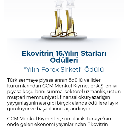
Şifremi Unuttum
Ekovitrin 16.Yılın Starları
Ödülleri
“Yılın Forex Şirketi” Ödülü
Türk sermaye piyasalarının ödüllü ve lider
kurumlarından GCM Menkul Kıymetler A.Ş. en iyi
piyasa koşullarını sunma, sektörel uzmanlık, üstün
müşteri memnuniyeti, finansal okuryazarlığın
yaygınlaştırılması gibi birçok alanda ödüllere layık
görülüyor ve başarılarını taçlandırıyor.
GCM Menkul Kıymetler, son olarak Türkiye’nin
önde gelen ekonomi yayınlarından Ekovitrin