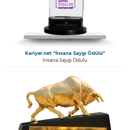
Kariyer.net “İnsana Saygı Ödülü”
İnsana Saygı Ödülü