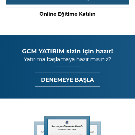
Online Eğitime Katılın
GCM YATIRIM sizin için hazır!
Yatırıma başlamaya hazır mısınız?
DENEMEYE BAŞLA