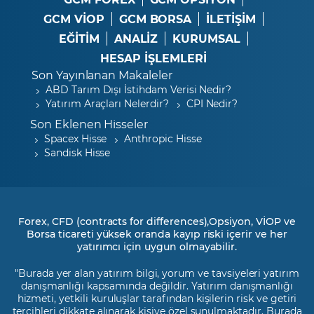
GCM VİOP
GCM BORSA
İLETİŞİM
EĞİTİM
ANALİZ
KURUMSAL
HESAP İŞLEMLERİ
Son Yayınlanan Makaleler
ABD Tarım Dışı İstihdam Verisi Nedir?
Yatırım Araçları Nelerdir?
CPI Nedir?
Son Eklenen Hisseler
Spacex Hisse
Anthropic Hisse
Sandisk Hisse
Forex, CFD (contracts for differences),Opsiyon, VİOP ve
Borsa ticareti yüksek oranda kayıp riski içerir ve her
yatırımcı için uygun olmayabilir.
"Burada yer alan yatırım bilgi, yorum ve tavsiyeleri yatırım
danışmanlığı kapsamında değildir. Yatırım danışmanlığı
hizmeti, yetkili kuruluşlar tarafından kişilerin risk ve getiri
tercihleri dikkate alınarak kişiye özel sunulmaktadır. Burada