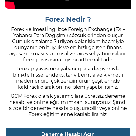
Forex Nedir ?
Forex kelimesi İngilizce Foreign Exchange (FX –
Yabancı Para Değişimi) sözcüklerinden oluşur
Günlük ortalama 7 trilyon dolar işlem hacmiyle
dünyanın en büyük ve en hızlı gelişen finans
piyasası olması kurumsal ve bireysel yatırımcıların
forex piyasasına ilgisini arttırmaktadır.
Forex piyasasında yabancı para değişimiyle
birlikte hisse, endeks, tahvil, emtia ve kıymetli
madenler gibi çok zengin ürün çeşitlerinde
kaldıraçlı olarak online işlem yapabilirsiniz.
GCM Forex olarak yatırımcılara ücretsiz deneme
hesabı ve online eğitim imkanı sunuyoruz. Şimdi
sizde bir deneme hesabı oluşturabilir veya online
Forex eğitimlerine katılabilirsiniz.
Deneme Hesabı Açın