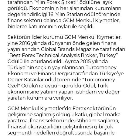
tarafından "Yılın Forex Şirketi" ödülüne layık
görüldü. Ekonominin her alanından kurumların
değerlendirildiği 16. Yılın Starları ödül töreninde
finans sektörü dalında GCM Menkul Kıymetler,
binlerce katılımcının oyları ile seçildi.
Sektörün lider kurumu GCM Menkul Kıymetler,
yine 2016 yılında dünyanın önde gelen finans
yayınlarından Global Brands Magazine tarafından
“Best Forex Technical Analysis Broker, Turkey”
Ödülü ile onurlandırıldı. Ayrıca 2015 yılında
Türkiye’nin seçkin yayınlarından Turcomoney
Ekonomi ve Finans Dergisi tarafından Türkiye’ye
Değer Katanlar ödül töreninde "Turcomoney
Özel" Ödülü'ne uygun görüldü. Ödül, Türk
ekonomisine yatırım yapan, istihdam ve değer
yaratan kurumlara veriliyor.
GCM Menkul Kıymetler’de Forex sektörünün
gelişimine sağlamış olduğu katkı, global marka
yaratma, finans sektöründe istihdam sağlama,
finansal okuryazarlığın geliştirilmesi gibi çok
segmentli hedefleri doğrultusunda başarı ile