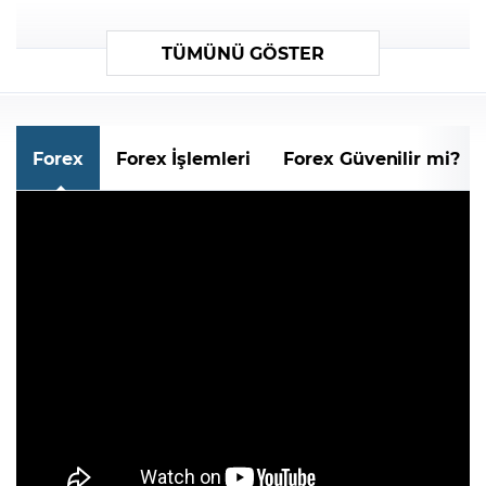
TÜMÜNÜ GÖSTER
Forex
Forex İşlemleri
Forex Güvenilir mi?