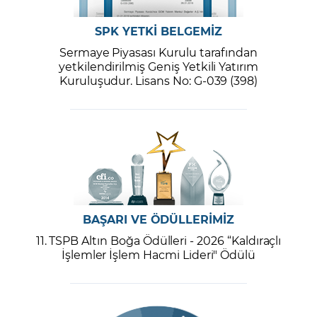
SPK YETKİ BELGEMİZ
Sermaye Piyasası Kurulu tarafından
yetkilendirilmiş Geniş Yetkili Yatırım
Kuruluşudur. Lisans No: G-039 (398)
BAŞARI VE ÖDÜLLERİMİZ
11. TSPB Altın Boğa Ödülleri - 2026 “Kaldıraçlı
İşlemler İşlem Hacmi Lideri" Ödülü