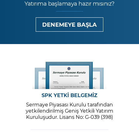
Yatırıma başlamaya hazır mısınız?
DENEMEYE BAŞLA
SPK YETKİ BELGEMİZ
Sermaye Piyasası Kurulu tarafından
yetkilendirilmiş Geniş Yetkili Yatırım
Kuruluşudur. Lisans No: G-039 (398)