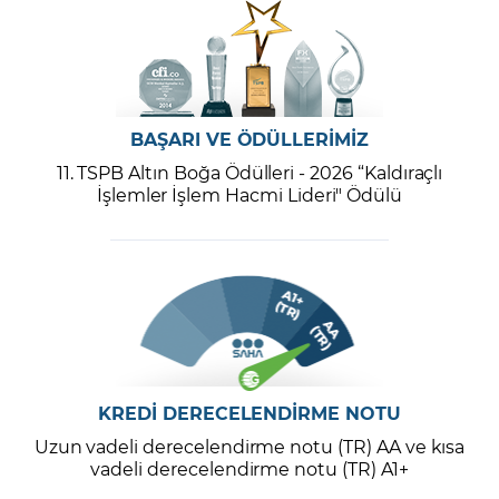
BAŞARI VE ÖDÜLLERİMİZ
11. TSPB Altın Boğa Ödülleri - 2026 “Kaldıraçlı
İşlemler İşlem Hacmi Lideri" Ödülü
KREDİ DERECELENDİRME NOTU
Uzun vadeli derecelendirme notu (TR) AA ve kısa
vadeli derecelendirme notu (TR) A1+