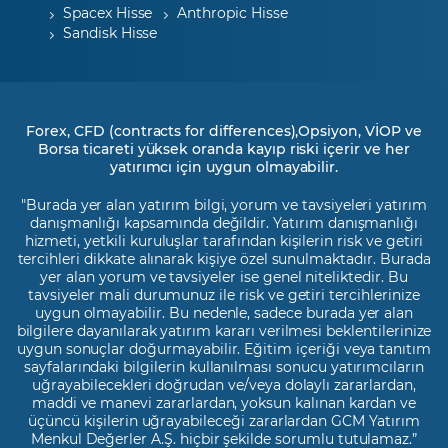
Spacex Hisse
Anthropic Hisse
Sandisk Hisse
Forex, CFD (contracts for differences),Opsiyon, VİOP ve
Borsa ticareti yüksek oranda kayıp riski içerir ve her
yatırımcı için uygun olmayabilir.
"Burada yer alan yatırım bilgi, yorum ve tavsiyeleri yatırım
danışmanlığı kapsamında değildir. Yatırım danışmanlığı
hizmeti, yetkili kuruluşlar tarafından kişilerin risk ve getiri
tercihleri dikkate alınarak kişiye özel sunulmaktadır. Burada
yer alan yorum ve tavsiyeler ise genel niteliktedir. Bu
tavsiyeler mali durumunuz ile risk ve getiri tercihlerinize
uygun olmayabilir. Bu nedenle, sadece burada yer alan
bilgilere dayanılarak yatırım kararı verilmesi beklentilerinize
uygun sonuçlar doğurmayabilir. Eğitim içeriği veya tanıtım
sayfalarındaki bilgilerin kullanılması sonucu yatırımcıların
uğrayabilecekleri doğrudan ve/veya dolaylı zararlardan,
maddi ve manevi zararlardan, yoksun kalınan kardan ve
üçüncü kişilerin uğrayabileceği zararlardan GCM Yatırım
Menkul Değerler A.Ş. hiçbir şekilde sorumlu tutulamaz.”