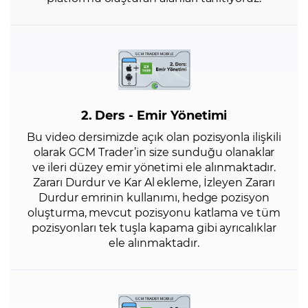
2. Ders - Emir Yönetimi
Bu video dersimizde açık olan pozisyonla ilişkili
olarak GCM Trader’in size sunduğu olanaklar
ve ileri düzey emir yönetimi ele alınmaktadır.
Zararı Durdur ve Kar Al ekleme, İzleyen Zararı
Durdur emrinin kullanımı, hedge pozisyon
oluşturma, mevcut pozisyonu katlama ve tüm
pozisyonları tek tuşla kapama gibi ayrıcalıklar
ele alınmaktadır.