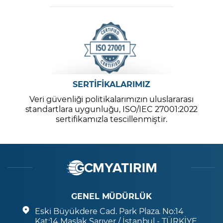
SERTİFİKALARIMIZ
Veri güvenliği politikalarımızın uluslararası
standartlara uygunluğu, ISO/IEC 27001:2022
sertifikamızla tescillenmiştir.
GENEL MÜDÜRLÜK
Eski Büyükdere Cad. Park Plaza. No:14
Kat:14 Maslak Sarıyer / İstanbul - TÜRKİYE