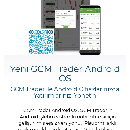
Şifremi Unuttum
Yeni GCM Trader Android
OS
GCM Trader ile Android Cihazlarınızda
Yatırımlarınızı Yönetin
GCM Trader Android OS, GCM Trader’ın
Android işletim sistemli mobil cihazlar için
geliştirilmiş eşsiz versiyonu... Platform farklı,
ancak özellikler ve kalite aynı. Google Play’den