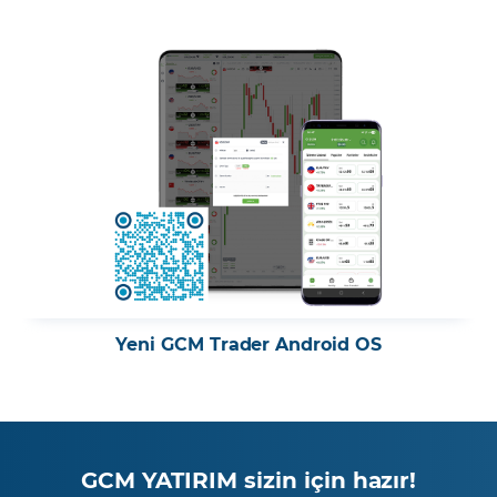
Yeni GCM Trader Android OS
GCM YATIRIM sizin için hazır!