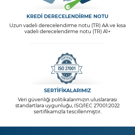
KREDİ DERECELENDİRME NOTU
Uzun vadeli derecelendirme notu (TR) AA ve kısa
vadeli derecelendirme notu (TR) A1+
SERTİFİKALARIMIZ
Veri güvenliği politikalarımızın uluslararası
standartlara uygunluğu, ISO/IEC 27001:2022
sertifikamızla tescillenmiştir.