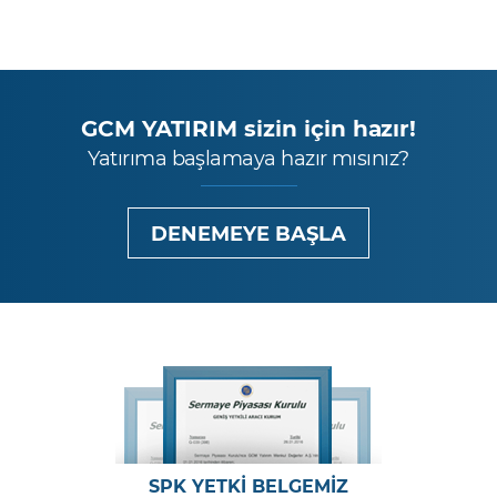
GCM YATIRIM sizin için hazır!
Yatırıma başlamaya hazır mısınız?
DENEMEYE BAŞLA
SPK YETKİ BELGEMİZ