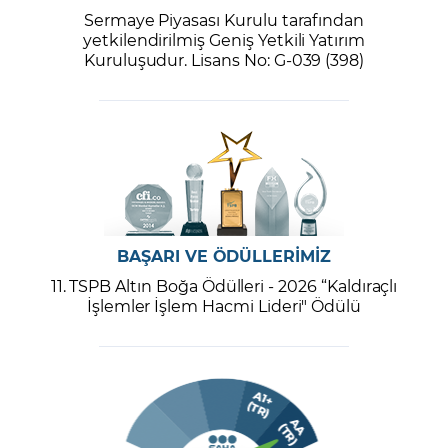
Sermaye Piyasası Kurulu tarafından
yetkilendirilmiş Geniş Yetkili Yatırım
Kuruluşudur. Lisans No: G-039 (398)
BAŞARI VE ÖDÜLLERİMİZ
11. TSPB Altın Boğa Ödülleri - 2026 “Kaldıraçlı
İşlemler İşlem Hacmi Lideri" Ödülü