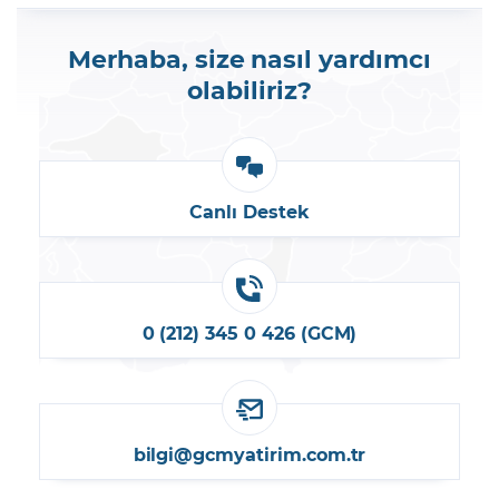
Merhaba, size nasıl yardımcı
olabiliriz?
Canlı Destek
0 (212) 345 0 426 (GCM)
bilgi@gcmyatirim.com.tr