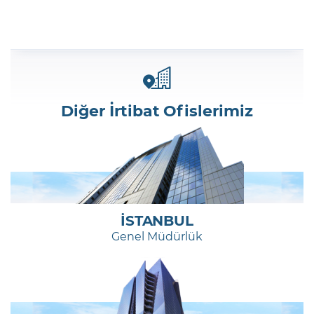
Diğer İrtibat Ofislerimiz
İSTANBUL
Genel Müdürlük