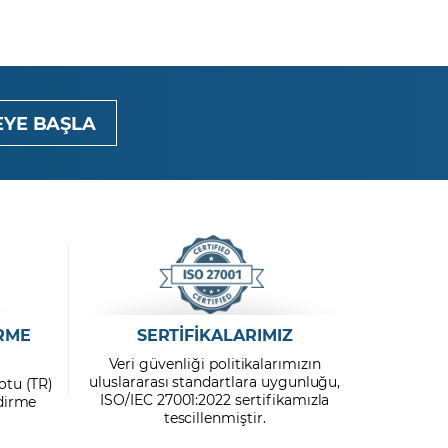
YE BAŞLA
RME
SERTİFİKALARIMIZ
Veri güvenliği politikalarımızın
uluslararası standartlara uygunluğu,
otu (TR)
ISO/IEC 27001:2022 sertifikamızla
ndirme
tescillenmiştir.