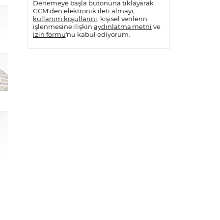
Denemeye başla butonuna tıklayarak
GCM'den
elektronik ileti
almayı,
kullanım koşullarını
, kişisel verilerin
işlenmesine ilişkin
aydınlatma metni
ve
izin formu
'nu kabul ediyorum.