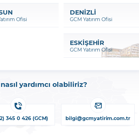
SUN
DENİZLİ
tırım Ofisi
GCM Yatırım Ofisi
ESKİŞEHİR
GCM Yatırım Ofisi
nasıl yardımcı olabiliriz?
12) 345 0 426 (GCM)
bilgi@gcmyatirim.com.tr