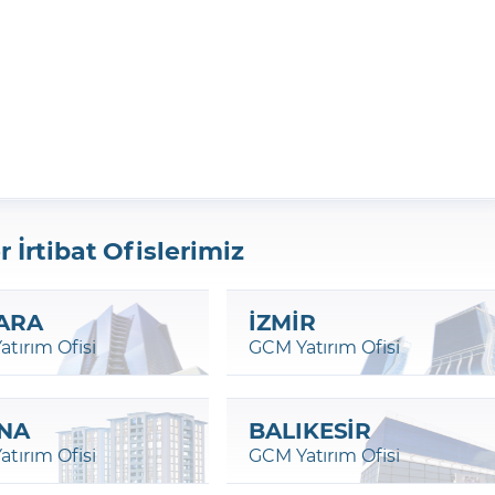
r İrtibat Ofislerimiz
ARA
İZMİR
tırım Ofisi
GCM Yatırım Ofisi
NA
BALIKESİR
tırım Ofisi
GCM Yatırım Ofisi