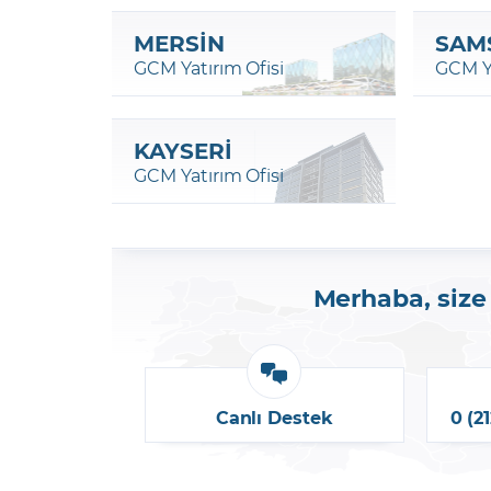
MERSİN
SAM
GCM Yatırım Ofisi
GCM Ya
KAYSERİ
GCM Yatırım Ofisi
Merhaba, size 
Canlı Destek
0 (2