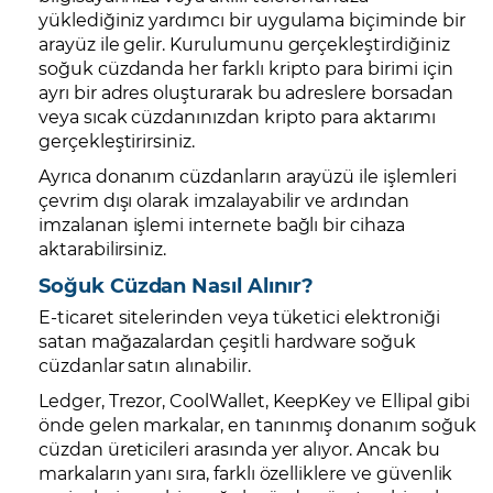
yüklediğiniz yardımcı bir uygulama biçiminde bir
arayüz ile gelir. Kurulumunu gerçekleştirdiğiniz
soğuk cüzdanda her farklı kripto para birimi için
ayrı bir adres oluşturarak bu adreslere borsadan
veya sıcak cüzdanınızdan kripto para aktarımı
gerçekleştirirsiniz.
Ayrıca donanım cüzdanların arayüzü ile işlemleri
çevrim dışı olarak imzalayabilir ve ardından
imzalanan işlemi internete bağlı bir cihaza
aktarabilirsiniz.
Soğuk Cüzdan Nasıl Alınır?
E-ticaret sitelerinden veya tüketici elektroniği
satan mağazalardan çeşitli hardware soğuk
cüzdanlar satın alınabilir.
Ledger, Trezor, CoolWallet, KeepKey ve Ellipal gibi
önde gelen markalar, en tanınmış donanım soğuk
cüzdan üreticileri arasında yer alıyor. Ancak bu
markaların yanı sıra, farklı özelliklere ve güvenlik