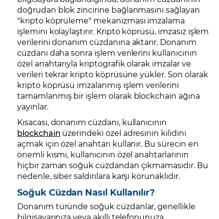
doğrudan blok zincirine bağlanmasını sağlayan
"kripto köprüleme" mekanizması imzalama
işlemini kolaylaştırır. Kripto köprüsü, imzasız işlem
verilerini donanım cüzdanına aktarır. Donanım
cüzdanı daha sonra işlem verilerini kullanıcının
özel anahtarıyla kriptografik olarak imzalar ve
verileri tekrar kripto köprüsüne yükler. Son olarak
kripto köprüsü imzalanmış işlem verilerini
tamamlanmış bir işlem olarak blockchain ağına
yayınlar.
Kısacası, donanım cüzdanı, kullanıcının
blockchain
üzerindeki özel adresinin kilidini
açmak için özel anahtarı kullanır. Bu sürecin en
önemli kısmı, kullanıcının özel anahtarlarının
hiçbir zaman soğuk cüzdandan çıkmamasıdır. Bu
nedenle, siber saldırılara karşı korunaklıdır.
Soğuk Cüzdan Nasıl Kullanılır?
Donanım türünde soğuk cüzdanlar, genellikle
bilgisayarınıza veya akıllı telefonunuza