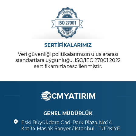
SERTİFİKALARIMIZ
Veri güvenliği politikalarımızın uluslararası
standartlara uygunluğu, ISO/IEC 27001:2022
sertifikamızla tescillenmiştir.
GENEL MÜDÜRLÜK
Eski Büyükdere Cad. Park Plaza. No:14
Kat:14 Maslak Sarıyer / İstanbul - TÜRKİYE