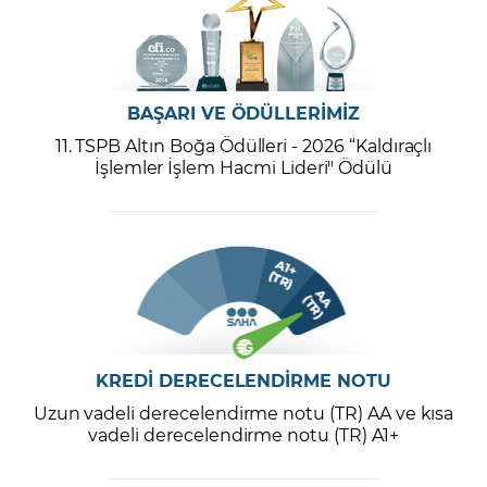
BAŞARI VE ÖDÜLLERİMİZ
11. TSPB Altın Boğa Ödülleri - 2026 “Kaldıraçlı
İşlemler İşlem Hacmi Lideri" Ödülü
KREDİ DERECELENDİRME NOTU
Uzun vadeli derecelendirme notu (TR) AA ve kısa
vadeli derecelendirme notu (TR) A1+