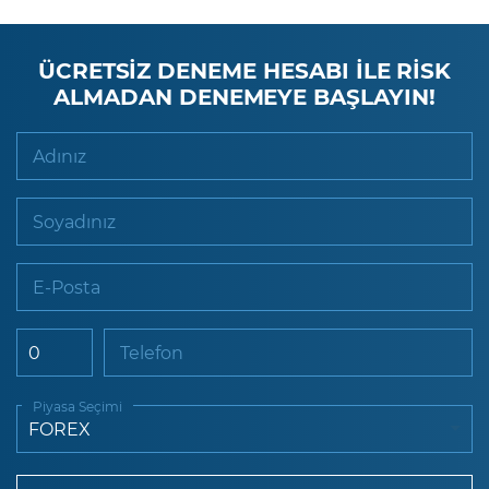
ÜCRETSİZ DENEME HESABI İLE RİSK
ALMADAN DENEMEYE BAŞLAYIN!
Adınız
Soyadınız
E-Posta
Telefon
Piyasa Seçimi