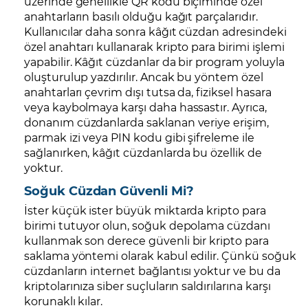
üzerinde genellikle QR kodu biçiminde özel
anahtarların basılı olduğu kağıt parçalarıdır.
Kullanıcılar daha sonra kâğıt cüzdan adresindeki
özel anahtarı kullanarak kripto para birimi işlemi
yapabilir. Kâğıt cüzdanlar da bir program yoluyla
oluşturulup yazdırılır. Ancak bu yöntem özel
anahtarları çevrim dışı tutsa da, fiziksel hasara
veya kaybolmaya karşı daha hassastır. Ayrıca,
donanım cüzdanlarda saklanan veriye erişim,
parmak izi veya PIN kodu gibi şifreleme ile
sağlanırken, kâğıt cüzdanlarda bu özellik de
yoktur.
Soğuk Cüzdan Güvenli Mi?
İster küçük ister büyük miktarda kripto para
birimi tutuyor olun, soğuk depolama cüzdanı
kullanmak son derece güvenli bir kripto para
saklama yöntemi olarak kabul edilir. Çünkü soğuk
cüzdanların internet bağlantısı yoktur ve bu da
kriptolarınıza siber suçluların saldırılarına karşı
korunaklı kılar.