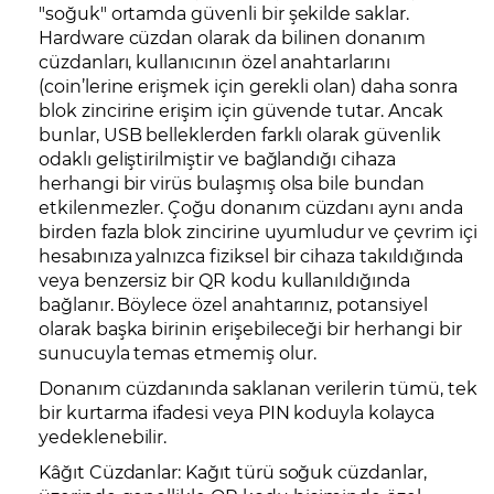
"soğuk" ortamda güvenli bir şekilde saklar.
Hardware cüzdan olarak da bilinen donanım
cüzdanları, kullanıcının özel anahtarlarını
(coin’lerine erişmek için gerekli olan) daha sonra
blok zincirine erişim için güvende tutar. Ancak
bunlar, USB belleklerden farklı olarak güvenlik
odaklı geliştirilmiştir ve bağlandığı cihaza
herhangi bir virüs bulaşmış olsa bile bundan
etkilenmezler. Çoğu donanım cüzdanı aynı anda
birden fazla blok zincirine uyumludur ve çevrim içi
hesabınıza yalnızca fiziksel bir cihaza takıldığında
veya benzersiz bir QR kodu kullanıldığında
bağlanır. Böylece özel anahtarınız, potansiyel
olarak başka birinin erişebileceği bir herhangi bir
sunucuyla temas etmemiş olur.
Donanım cüzdanında saklanan verilerin tümü, tek
bir kurtarma ifadesi veya PIN koduyla kolayca
yedeklenebilir.
Kâğıt Cüzdanlar: Kağıt türü soğuk cüzdanlar,