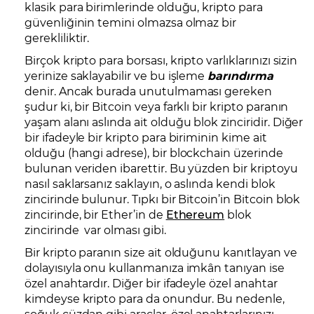
klasik para birimlerinde olduğu, kripto para
güvenliğinin temini olmazsa olmaz bir
gerekliliktir.
Birçok kripto para borsası, kripto varlıklarınızı sizin
yerinize saklayabilir ve bu işleme
barındırma
denir. Ancak burada unutulmaması gereken
şudur ki, bir Bitcoin veya farklı bir kripto paranın
yaşam alanı aslında ait olduğu blok zinciridir. Diğer
bir ifadeyle bir kripto para biriminin kime ait
olduğu (hangi adrese), bir blockchain üzerinde
bulunan veriden ibarettir. Bu yüzden bir kriptoyu
nasıl saklarsanız saklayın, o aslında kendi blok
zincirinde bulunur. Tıpkı bir Bitcoin’in Bitcoin blok
zincirinde, bir Ether’in de
Ethereum
blok
zincirinde var olması gibi.
Bir kripto paranın size ait olduğunu kanıtlayan ve
dolayısıyla onu kullanmanıza imkân tanıyan ise
özel anahtardır. Diğer bir ifadeyle özel anahtar
kimdeyse kripto para da onundur. Bu nedenle,
soğuk cüzdan gibi araçlar, özel anahtarlarınızı