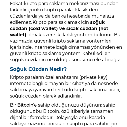
Fakat kripto para saklama mekanizması bundan
farklıdır; çünkü kripto paralar klasik deri
cüzdanlarda ya da banka hesabında muhafaza
edilemez. Kripto para saklamak için
soğuk
cüzdan (cold wallet) ve sıcak cüzdan (hot
wallet)
olmak üzere iki farklı yöntem bulunur. Bu
yazımızda, güvenli kripto saklama yöntemleri
içerisinde, internete bağlı olmaması yönünden en
güvenli kripto saklama yöntemi kabul edilen
soğuk cüzdanın ne olduğu sorusunu ele alacağız.
Soğuk Cüzdan Nedir?
Kripto paraların özel anahtarını (private key),
internete bağlı olmayan bir cihaz ya da nesnede
saklamaya yarayan her türlü kripto saklama aracı,
soğuk cüzdan olarak adlandırılır.
Bir
Bitcoin
’e sahip olduğunuzu düşünün; sahip
olduğunuz bu Bitcoin, özü itibariyle tamamen
dijital bir formdadır. Dolayısıyla onu kasada
saklayamazsınız; ancak bir kripto para sahibi için,