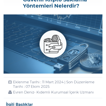
Yöntemleri Nelerdir?
Şifremi Unuttum
Eklenme Tarihi : 11 Mart 2024 | Son Düzenleme
Tarihi : 07 Ekim 2025
Evren Deniz
- Kıdemli Kurumsal İçerik Uzmanı
İlgili Başlıklar