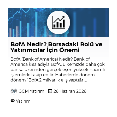
BofA Nedir? Borsadaki Rolü ve
Yatırımcılar İçin Önemi
BofA (Bank of America) Nedir? Bank of
America kısa adıyla BofA, ülkemizde daha çok
banka üzerinden gerçekleşen yüksek hacimli
işlemlerle takip edilir. Haberlerde dönem
dönem “BofA 2 milyarlık alış yaptı&r ...
GCM Yatırım
26 Haziran 2026
Yatırım