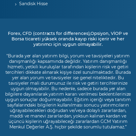
Sandisk Hisse
Forex, CFD (contracts for differences),Opsiyon, VİOP ve
Borsa ticareti yüksek oranda kayıp riski içerir ve her
yatırımcı için uygun olmayabilir.
"Burada yer alan yatırım bilgi, yorum ve tavsiyeleri yatırım
danışmanlığı kapsamında değildir. Yatırım danışmanlığı
hizmeti, yetkili kuruluşlar tarafından kişilerin risk ve getiri
tercihleri dikkate alınarak kişiye özel sunulmaktadır. Burada
yer alan yorum ve tavsiyeler ise genel niteliktedir. Bu
tavsiyeler mali durumunuz ile risk ve getiri tercihlerinize
uygun olmayabilir. Bu nedenle, sadece burada yer alan
bilgilere dayanılarak yatırım kararı verilmesi beklentilerinize
uygun sonuçlar doğurmayabilir. Eğitim içeriği veya tanıtım
sayfalarındaki bilgilerin kullanılması sonucu yatırımcıların
uğrayabilecekleri doğrudan ve/veya dolaylı zararlardan,
maddi ve manevi zararlardan, yoksun kalınan kardan ve
üçüncü kişilerin uğrayabileceği zararlardan GCM Yatırım
Menkul Değerler A.Ş. hiçbir şekilde sorumlu tutulamaz.”