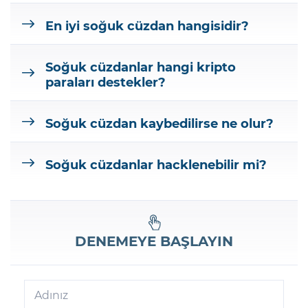
En iyi soğuk cüzdan hangisidir?
Soğuk cüzdanlar hangi kripto
paraları destekler?
Soğuk cüzdan kaybedilirse ne olur?
Soğuk cüzdanlar hacklenebilir mi?
DENEMEYE BAŞLAYIN
Adınız