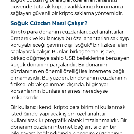
güvende tutarak kripto varlıklarınızı korumanızı
sağlayan güvenli bir kripto saklama yöntemidir.
Soğuk Cüzdan Nasıl Çalışır?
Kripto para
donanım cüzdanları, özel anahtarlar
üreterek ve kullanıcıya bu özel anahtarları saklayıp
koruyabileceği çevrim dışı "soğuk" bir fiziksel alan
sağlayarak çalışır. Bunlar, birkaç temel işleve,
birkaç düğmeye sahip USB belleklerine benzeyen
küçük donanım parçalarıdır. Bir donanım
cüzdanının en önemli özelliği ise internete bağlı
olmamasıdır. Bu yüzden, bir donanım cüzdanının
fiziksel olarak çalınması dışında, bilgisayar
korsanlarının bunlara erişmesi neredeyse
imkânsızdır.
Bir kullanıcı kendi kripto para birimini kullanmak
istediğinde, yapılacak işlem özel anahtar
kullanılarak kriptografik olarak imzalanmalıdır. Bir
donanım cüzdanı internet bağlantısı olan bir
bilgisayara bağlandığında, donanım cüzdanının