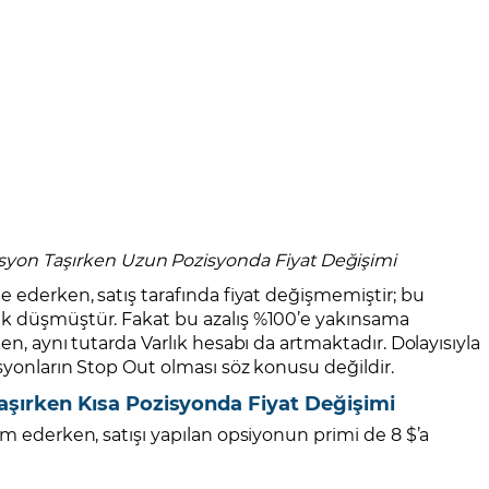
syon Taşırken Uzun Pozisyonda Fiyat Değişimi
e ederken, satış tarafında fiyat değişmemiştir; bu
ak düşmüştür. Fakat bu azalış %100’e yakınsama
en, aynı tutarda Varlık hesabı da artmaktadır. Dolayısıyla
isyonların Stop Out olması söz konusu değildir.
aşırken Kısa Pozisyonda Fiyat Değişimi
am ederken, satışı yapılan opsiyonun primi de 8 $’a