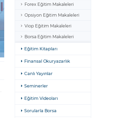
şulları
Yasal Bildirimler
Forex Eğitim Makaleleri
Finansal Araçlar
Opsiyon Eğitim Makaleleri
GCM Borsa Trader Eğitim Videoları
Viop Eğitim Makaleleri
Borsa Eğitim Makaleleri
Eğitim Kitapları
Finansal Okuryazarlık
Canlı Yayınlar
Seminerler
Eğitim Videoları
Sorularla Borsa