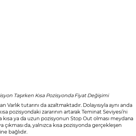
syon Taşırken Kısa Pozisyonda Fiyat Değişimi
an Varlık tutarını da azaltmaktadır. Dolayısıyla aynı anda
sa pozisyondaki zararının artarak Teminat Seviyesi’ni
da kısa ya da uzun pozisyonun Stop Out olması meydana
ya çıkması da, yalnızca kısa pozisyonda gerçekleşen
ne bağlıdır.