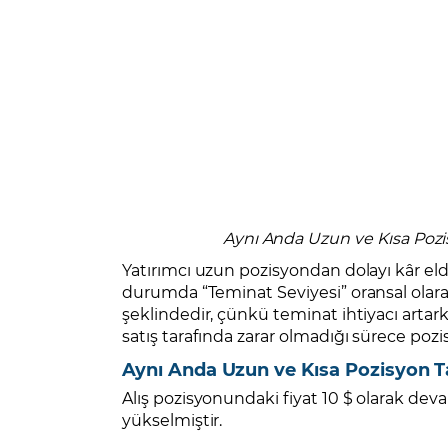
Aynı Anda Uzun ve Kısa Pozi
Yatırımcı uzun pozisyondan dolayı kâr eld
durumda “Teminat Seviyesi” oransal olar
şeklindedir, çünkü teminat ihtiyacı artark
satış tarafında zarar olmadığı sürece poz
Aynı Anda Uzun ve Kısa Pozisyon T
Alış pozisyonundaki fiyat 10 $ olarak dev
yükselmiştir.