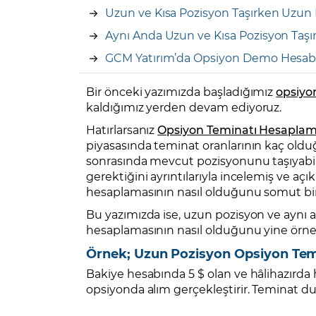
Uzun ve Kısa Pozisyon Taşırken Uzun 
Aynı Anda Uzun ve Kısa Pozisyon Taşı
GCM Yatırım’da Opsiyon Demo Hesab
Bir önceki yazımızda başladığımız
opsiyo
kaldığımız yerden devam ediyoruz.
Hatırlarsanız
Opsiyon Teminatı Hesaplama
piyasasında teminat oranlarının kaç olduğ
sonrasında mevcut pozisyonunu taşıyabi
gerektiğini ayrıntılarıyla incelemiş ve a
hesaplamasının nasıl olduğunu somut bi
Bu yazımızda ise, uzun pozisyon ve ayn
hesaplamasının nasıl olduğunu yine örne
Örnek; Uzun Pozisyon Opsiyon Te
Bakiye hesabında 5 $ olan ve hâlihazırda 
opsiyonda alım gerçekleştirir. Teminat du