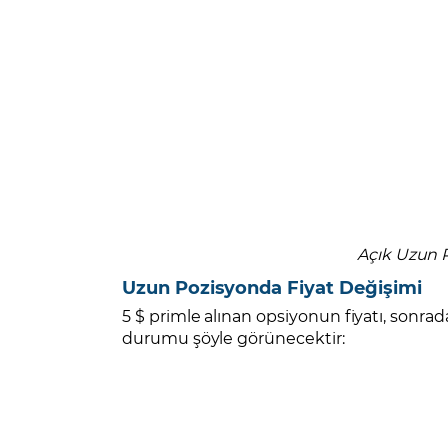
Açık Uzun 
Uzun Pozisyonda Fiyat Değişimi
5 $ primle alınan opsiyonun fiyatı, son
durumu şöyle görünecektir: