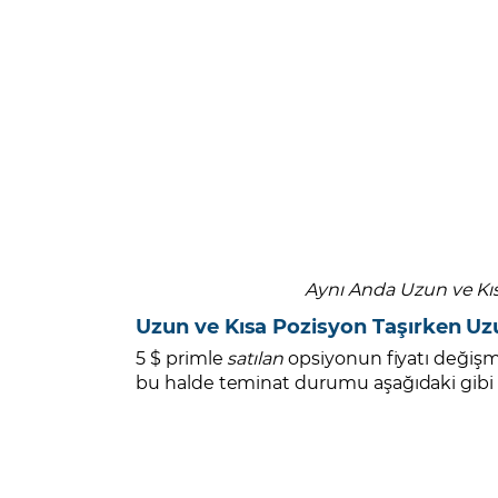
Aynı Anda Uzun ve Kı
Uzun ve Kısa Pozisyon Taşırken Uz
5 $ primle
satılan
opsiyonun fiyatı değişm
bu halde teminat durumu aşağıdaki gibi o