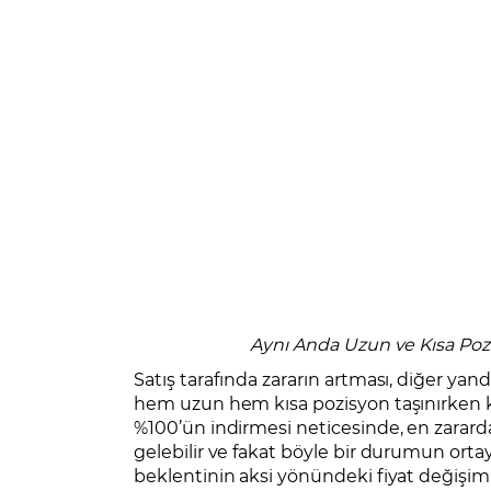
Aynı Anda Uzun ve Kısa Pozi
Satış tarafında zararın artması, diğer yand
hem uzun hem kısa pozisyon taşınırken kı
%100’ün indirmesi neticesinde, en zarar
gelebilir ve fakat böyle bir durumun orta
beklentinin aksi yönündeki fiyat değişimi