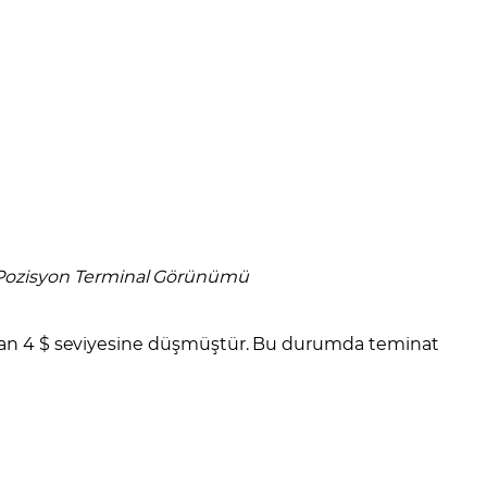
Pozisyon Terminal Görünümü
radan 4 $ seviyesine düşmüştür. Bu durumda teminat