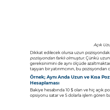
Açık Uzu
Dikkat edilecek olursa uzun pozisyondak
pozisyondan farklı olmuştur.
Çünkü uzun p
gereksinimini de aynı ölçüde azaltmaktadı
taşıyan bir yatırımcının, bu pozisyondan
Örnek; Aynı Anda Uzun ve Kısa Po
Hesaplaması
Bakiye hesabında 10 $ olan ve hiç açık po
opsiyonu satar ve 5 dolarla işlem gören ba