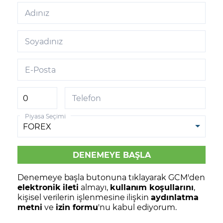
Adınız
Soyadınız
E-Posta
Telefon
Piyasa Seçimi
Denemeye başla butonuna tıklayarak GCM'den
elektronik ileti
almayı,
kullanım koşullarını
,
kişisel verilerin işlenmesine ilişkin
aydınlatma
metni
ve
izin formu
'nu kabul ediyorum.