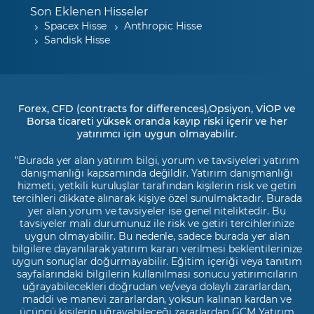
Son Eklenen Hisseler
Spacex Hisse
Anthropic Hisse
Sandisk Hisse
Forex, CFD (contracts for differences),Opsiyon, VİOP ve
Borsa ticareti yüksek oranda kayıp riski içerir ve her
yatırımcı için uygun olmayabilir.
"Burada yer alan yatırım bilgi, yorum ve tavsiyeleri yatırım
danışmanlığı kapsamında değildir. Yatırım danışmanlığı
hizmeti, yetkili kuruluşlar tarafından kişilerin risk ve getiri
tercihleri dikkate alınarak kişiye özel sunulmaktadır. Burada
yer alan yorum ve tavsiyeler ise genel niteliktedir. Bu
tavsiyeler mali durumunuz ile risk ve getiri tercihlerinize
uygun olmayabilir. Bu nedenle, sadece burada yer alan
bilgilere dayanılarak yatırım kararı verilmesi beklentilerinize
uygun sonuçlar doğurmayabilir. Eğitim içeriği veya tanıtım
sayfalarındaki bilgilerin kullanılması sonucu yatırımcıların
uğrayabilecekleri doğrudan ve/veya dolaylı zararlardan,
maddi ve manevi zararlardan, yoksun kalınan kardan ve
üçüncü kişilerin uğrayabileceği zararlardan GCM Yatırım