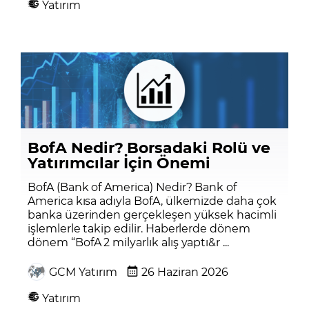
Yatırım
BofA Nedir? Borsadaki Rolü ve
Yatırımcılar İçin Önemi
BofA (Bank of America) Nedir? Bank of
America kısa adıyla BofA, ülkemizde daha çok
banka üzerinden gerçekleşen yüksek hacimli
işlemlerle takip edilir. Haberlerde dönem
dönem “BofA 2 milyarlık alış yaptı&r ...
GCM Yatırım
26 Haziran 2026
Yatırım