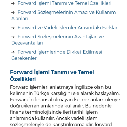
Forward İşlemi Tanımı ve Temel Özellikleri
Forward Sözleşmelerinin Amacı ve Kullanım
Alanları
Forward ve Vadeli İşlemler Arasındaki Farklar
Forward Sözleşmelerinin Avantajları ve
Dezavantajları
Forward İşlemlerinde Dikkat Edilmesi
Gerekenler
Forward İşlemi Tanımı ve Temel
Özellikleri
Forward işlemleri anlatmaya İngilizce olan bu
kelimenin Türkçe karşılığını ele alarak başlayalım.
Forward’ın finansal olmayan kelime anlamı ileriye
doğru/ileri anlamlarında kullanılır. Bu nedenle
finans terminolojisinde ileri tarihli işlem
anlamında kullanılır. Ancak vadeli işlem
sözleşmeleriyle de karıştırılmamalıdır, forward