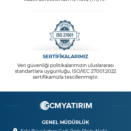
SERTİFİKALARIMIZ
Veri güvenliği politikalarımızın uluslararası
standartlara uygunluğu, ISO/IEC 27001:2022
sertifikamızla tescillenmiştir.
GENEL MÜDÜRLÜK
Eski Büyükdere Cad. Park Plaza. No:14