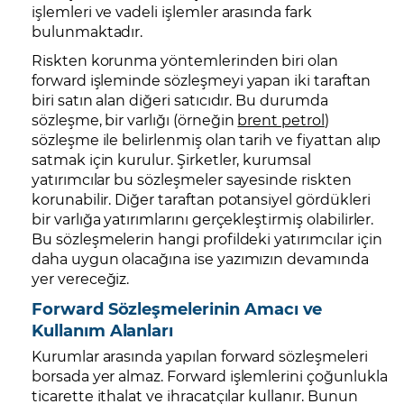
işlemleri ve vadeli işlemler arasında fark
bulunmaktadır.
Riskten korunma yöntemlerinden biri olan
forward işleminde sözleşmeyi yapan iki taraftan
biri satın alan diğeri satıcıdır. Bu durumda
sözleşme, bir varlığı (örneğin
brent petrol
)
sözleşme ile belirlenmiş olan tarih ve fiyattan alıp
satmak için kurulur. Şirketler, kurumsal
yatırımcılar bu sözleşmeler sayesinde riskten
korunabilir. Diğer taraftan potansiyel gördükleri
bir varlığa yatırımlarını gerçekleştirmiş olabilirler.
Bu sözleşmelerin hangi profildeki yatırımcılar için
daha uygun olacağına ise yazımızın devamında
yer vereceğiz.
Forward Sözleşmelerinin Amacı ve
Kullanım Alanları
Kurumlar arasında yapılan forward sözleşmeleri
borsada yer almaz. Forward işlemlerini çoğunlukla
ticarette ithalat ve ihracatçılar kullanır. Bunun