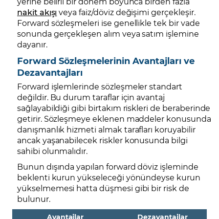
yerine belirli bir dönem boyunca birden fazla
nakit akışı
veya faiz/döviz değişimi gerçekleşir.
Forward sözleşmeleri ise genellikle tek bir vade
sonunda gerçekleşen alım veya satım işlemine
dayanır.
Forward Sözleşmelerinin Avantajları ve
Dezavantajları
Forward işlemlerinde sözleşmeler standart
değildir. Bu durum taraflar için avantaj
sağlayabildiği gibi birtakım riskleri de beraberinde
getirir. Sözleşmeye eklenen maddeler konusunda
danışmanlık hizmeti almak tarafları koruyabilir
ancak yaşanabilecek riskler konusunda bilgi
sahibi olunmalıdır.
Bunun dışında yapılan forward döviz işleminde
beklenti kurun yükseleceği yönündeyse kurun
yükselmemesi hatta düşmesi gibi bir risk de
bulunur.
Avantajlar
Dezavantajlar