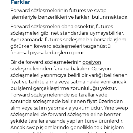
Farklar
Forward sözleşmelerinin futures ve swap
işlemleriyle benzerlikleri ve farkları bulunmaktadır.
Forward sözleşmeleri daha esnektir, futures
sözleşmeleri gibi net standartlara uymayabilirler.
Aynı zamanda futures sözleşmeleri borsada işlem
görürken forward sözleşmeleri tezgahüstü
finansal piyasalarda işlem görür.
Bir de forward sözleşmelerinin
opsiyon
sözleşmelerinden farkına bakalım. Opsiyon
sözleşmeleri yatırımcıya belirli bir varlığı belirlenen
fiyat ve tarihte alma veya satma hakkı verir ancak
bu işlemi gerçekleştirme zorunluluğu yoktur.
Forward sözleşmelerinde ise taraflar vade
sonunda sözleşmede belirlenen fiyat üzerinden
alım veya satım yapmakla yükümlüdür. Yine swap
sözleşmeleri de forward sözleşmelerine benzer
şekilde taraflar arasında yapılan türev ürünlerdir.
Ancak swap işlemlerinde genellikle tek bir işlem