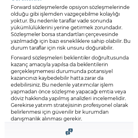
Forward sözleşmelerde opsiyon sözleşmelerinde
olduğu gibi işlemden vazgeçebilme kolaylığı
yoktur. Bu nedenle taraflar vade sonunda
yükümlülüklerini yerine getirmek zorundadır.
Sözleşmeler borsa standartları çerçevesinde
yazılmadığı için bazı esnekliklere sahip olabilir. Bu
durum taraflar için risk unsuru doğurabilir.
Forward sözleşmeleri beklentiler doğrultusunda
kazanç amacıyla yapılsa da beklentilerin
gerçekleşmemesi durumunda potansiyel
kazancınızı kaybedebilir hatta zarar da
edebilirsiniz. Bu nedenle yatırımcılar işlem
yapmadan önce sözleşme yapacağı emtia veya
döviz hakkında yapılmış analizleri incelemelidir.
Gerekirse yatırım stratejisinin profesyonel olarak
belirlenmesi için güvenilir bir kurumdan
danışmanlık alınması gerekir.