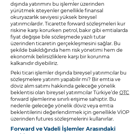
dışında yatırımını bu işlemler üzerinden
yürütmek isteyenler genellikle finansal
okuryazarlık seviyesi yüksek bireysel
yatırımcılardır. Ticarette forward sözleşmeleri kur
riskine karşı korurken petrol, bakır gibi emtialarda
fiyat değişse bile sözleşmede yazılı tutar
üzerinden ticaretin gerçekleşmesini sağlar. Bu
şekilde bakıldığında hem risk yönetimi hem de
ekonomik belirsizliklere karşı bir korunma
kalkanıdır diyebiliriz.
Peki ticari işlemler dışında bireysel yatırımcılar bu
sözleşmelere yatırım yapabilir mi? Bir emtia ve
döviz alım satımı hakkında geleceğe yönelik
beklentisi olan bireysel yatırımcılar Türkiye’de
OTC
forward işlemlerine sınırlı erişime sahiptir. Bu
nedenle geleceğe yönelik döviz veya emtia
beklentilerini değerlendirmek için genellikle VİOP
üzerinden futures sözleşmelerini kullanırlar.
Forward ve Vadeli İşlemler Arasındaki