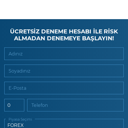
ÜCRETSİZ DENEME HESABI İLE RİSK
ALMADAN DENEMEYE BAŞLAYIN!
Adınız
Soyadınız
E-Posta
Telefon
Piyasa Seçimi