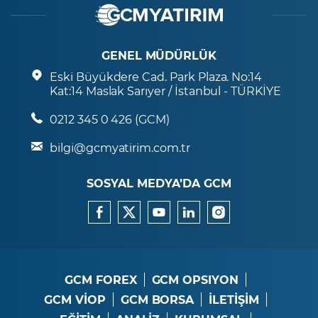
GENEL MÜDÜRLÜK
Eski Büyükdere Cad. Park Plaza. No:14
Kat:14 Maslak Sarıyer / İstanbul - TÜRKİYE
0212 345 0 426 (GCM)
bilgi@gcmyatirim.com.tr
SOSYAL MEDYA’DA GCM
GCM FOREX
GCM OPSIYON
GCM VİOP
GCM BORSA
İLETİŞİM