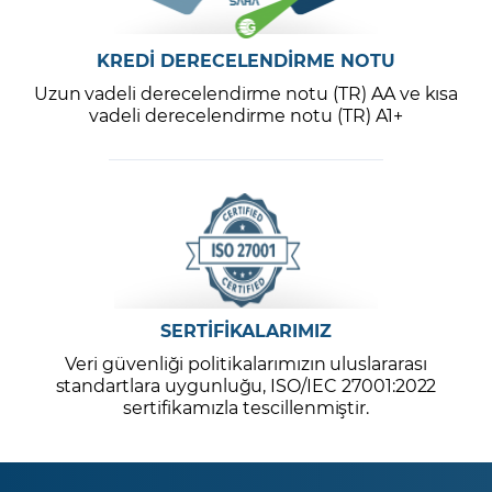
KREDİ DERECELENDİRME NOTU
Uzun vadeli derecelendirme notu (TR) AA ve kısa
vadeli derecelendirme notu (TR) A1+
SERTİFİKALARIMIZ
Veri güvenliği politikalarımızın uluslararası
standartlara uygunluğu, ISO/IEC 27001:2022
sertifikamızla tescillenmiştir.