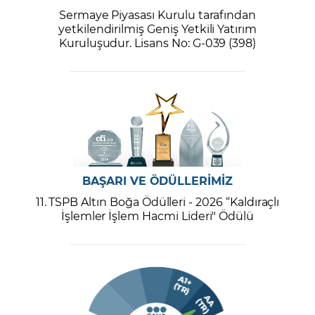
Sermaye Piyasası Kurulu tarafından
yetkilendirilmiş Geniş Yetkili Yatırım
Kuruluşudur. Lisans No: G-039 (398)
BAŞARI VE ÖDÜLLERİMİZ
11. TSPB Altın Boğa Ödülleri - 2026 “Kaldıraçlı
İşlemler İşlem Hacmi Lideri" Ödülü