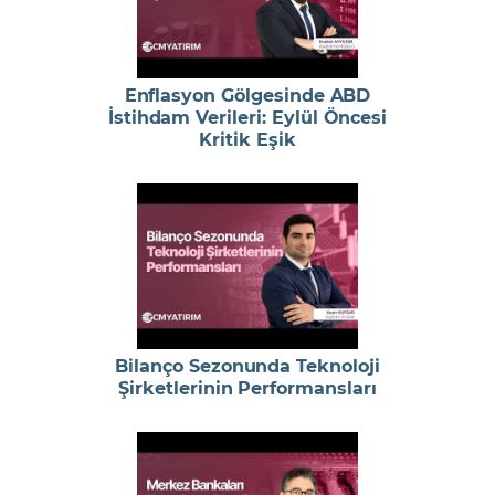
Enflasyon Gölgesinde ABD
İstihdam Verileri: Eylül Öncesi
Kritik Eşik
Bilanço Sezonunda Teknoloji
Şirketlerinin Performansları