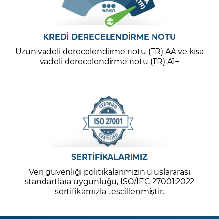
KREDİ DERECELENDİRME NOTU
Uzun vadeli derecelendirme notu (TR) AA ve kısa
vadeli derecelendirme notu (TR) A1+
SERTİFİKALARIMIZ
Veri güvenliği politikalarımızın uluslararası
standartlara uygunluğu, ISO/IEC 27001:2022
sertifikamızla tescillenmiştir.