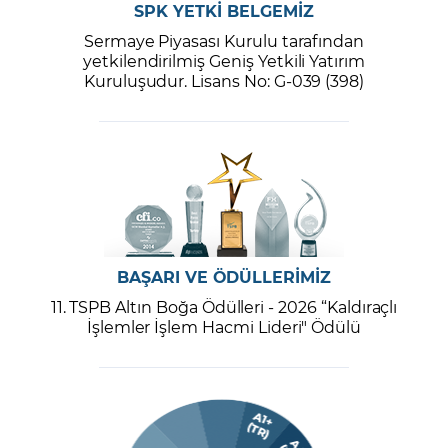
SPK YETKİ BELGEMİZ
Sermaye Piyasası Kurulu tarafından
yetkilendirilmiş Geniş Yetkili Yatırım
Kuruluşudur. Lisans No: G-039 (398)
BAŞARI VE ÖDÜLLERİMİZ
11. TSPB Altın Boğa Ödülleri - 2026 “Kaldıraçlı
İşlemler İşlem Hacmi Lideri" Ödülü