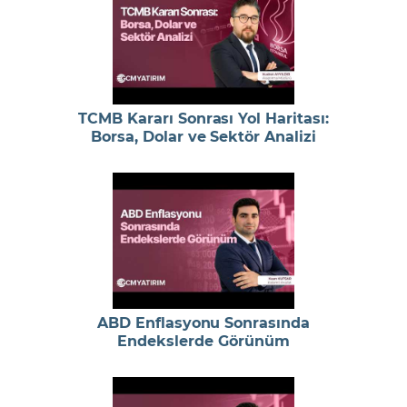
TCMB Kararı Sonrası Yol Haritası:
Borsa, Dolar ve Sektör Analizi
ABD Enflasyonu Sonrasında
Endekslerde Görünüm