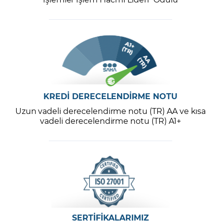
KREDİ DERECELENDİRME NOTU
Uzun vadeli derecelendirme notu (TR) AA ve kısa
vadeli derecelendirme notu (TR) A1+
SERTİFİKALARIMIZ