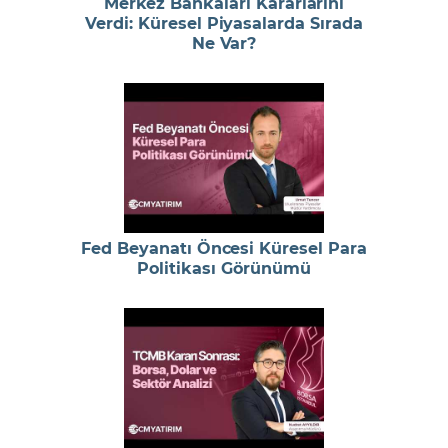
Merkez Bankaları Kararlarını
Verdi: Küresel Piyasalarda Sırada
Ne Var?
Fed Beyanatı Öncesi Küresel Para
Politikası Görünümü