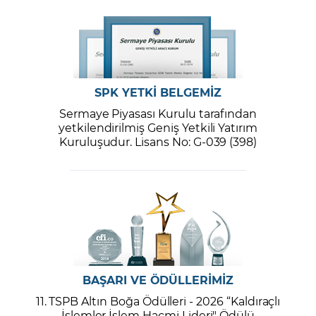
SPK YETKİ BELGEMİZ
Sermaye Piyasası Kurulu tarafından
yetkilendirilmiş Geniş Yetkili Yatırım
Kuruluşudur. Lisans No: G-039 (398)
BAŞARI VE ÖDÜLLERİMİZ
11. TSPB Altın Boğa Ödülleri - 2026 “Kaldıraçlı
İşlemler İşlem Hacmi Lideri" Ödülü