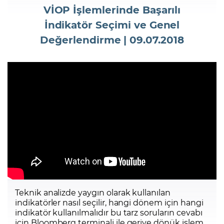
VİOP İşlemlerinde Başarılı
İndikatör Seçimi ve Genel
Şifremi Unuttum
Değerlendirme | 09.07.2018
Teknik analizde yaygın olarak kullanılan
indikatörler nasıl seçilir, hangi dönem için hangi
indikatör kullanılmalıdır bu tarz soruların cevabı
için Bloomberg terminali ile geriye dönük işlem