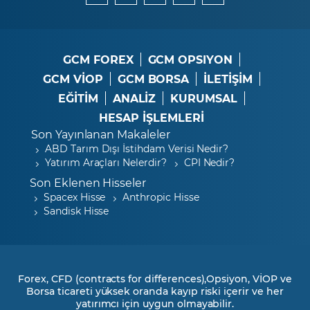
GCM FOREX
GCM OPSIYON
GCM VİOP
GCM BORSA
İLETİŞİM
EĞİTİM
ANALİZ
KURUMSAL
HESAP İŞLEMLERİ
Son Yayınlanan Makaleler
ABD Tarım Dışı İstihdam Verisi Nedir?
Yatırım Araçları Nelerdir?
CPI Nedir?
Son Eklenen Hisseler
Spacex Hisse
Anthropic Hisse
Sandisk Hisse
Forex, CFD (contracts for differences),Opsiyon, VİOP ve
Borsa ticareti yüksek oranda kayıp riski içerir ve her
yatırımcı için uygun olmayabilir.