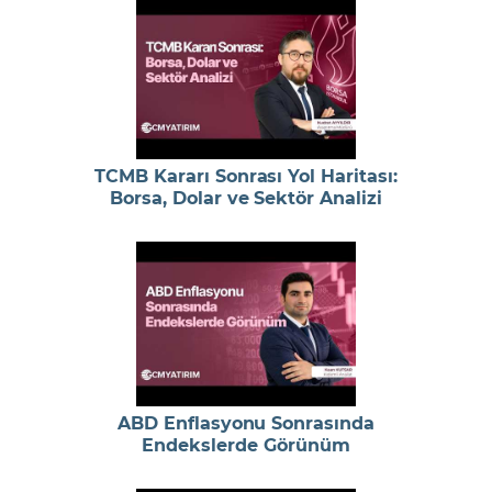
TCMB Kararı Sonrası Yol Haritası:
Borsa, Dolar ve Sektör Analizi
ABD Enflasyonu Sonrasında
Endekslerde Görünüm