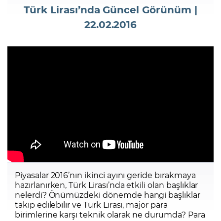
Türk Lirası’nda Güncel Görünüm |
22.02.2016
Şifremi Unuttum
Piyasalar 2016’nın ikinci ayını geride bırakmaya
hazırlanırken, Türk Lirası’nda etkili olan başlıklar
nelerdi? Önümüzdeki dönemde hangi başlıklar
takip edilebilir ve Türk Lirası, majör para
birimlerine karşı teknik olarak ne durumda? Para