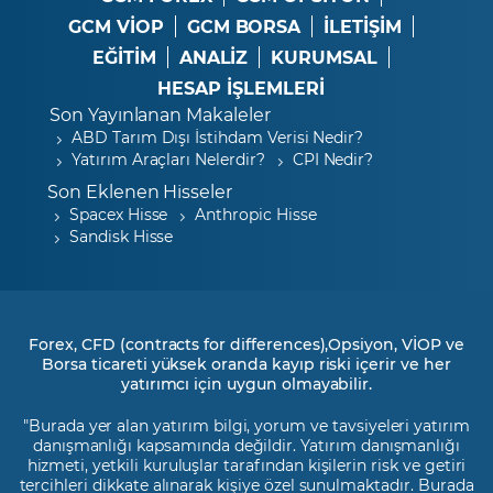
GCM VİOP
GCM BORSA
İLETİŞİM
EĞİTİM
ANALİZ
KURUMSAL
HESAP İŞLEMLERİ
Son Yayınlanan Makaleler
ABD Tarım Dışı İstihdam Verisi Nedir?
Yatırım Araçları Nelerdir?
CPI Nedir?
Son Eklenen Hisseler
Spacex Hisse
Anthropic Hisse
Sandisk Hisse
Forex, CFD (contracts for differences),Opsiyon, VİOP ve
Borsa ticareti yüksek oranda kayıp riski içerir ve her
yatırımcı için uygun olmayabilir.
"Burada yer alan yatırım bilgi, yorum ve tavsiyeleri yatırım
danışmanlığı kapsamında değildir. Yatırım danışmanlığı
hizmeti, yetkili kuruluşlar tarafından kişilerin risk ve getiri
tercihleri dikkate alınarak kişiye özel sunulmaktadır. Burada