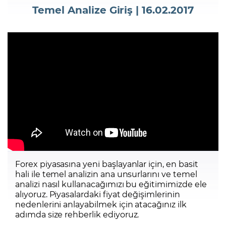
Temel Analize Giriş | 16.02.2017
Şifremi Unuttum
Forex piyasasına yeni başlayanlar için, en basit
hali ile temel analizin ana unsurlarını ve temel
analizi nasıl kullanacağımızı bu eğitimimizde ele
alıyoruz. Piyasalardaki fiyat değişimlerinin
nedenlerini anlayabilmek için atacağınız ilk
adımda size rehberlik ediyoruz.