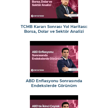
TCMB Kararı Sonrası Yol Haritası:
Borsa, Dolar ve Sektör Analizi
ABD Enflasyonu Sonrasında
Endekslerde Görünüm