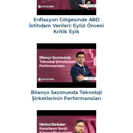
Enflasyon Gölgesinde ABD
İstihdam Verileri: Eylül Öncesi
Kritik Eşik
Bilanço Sezonunda Teknoloji
Şirketlerinin Performansları