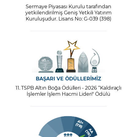
Sermaye Piyasası Kurulu tarafından
yetkilendirilmiş Geniş Yetkili Yatırım
Kuruluşudur. Lisans No: G-039 (398)
BAŞARI VE ÖDÜLLERİMİZ
11. TSPB Altın Boğa Ödülleri - 2026 “Kaldıraçlı
İşlemler İşlem Hacmi Lideri" Ödülü