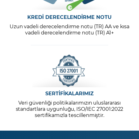
KREDİ DERECELENDİRME NOTU
Uzun vadeli derecelendirme notu (TR) AA ve kısa
vadeli derecelendirme notu (TR) A1+
SERTİFİKALARIMIZ
Veri güvenliği politikalarımızın uluslararası
standartlara uygunluğu, ISO/IEC 27001:2022
sertifikamızla tescillenmiştir.