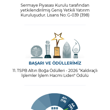
Sermaye Piyasası Kurulu tarafından
yetkilendirilmiş Geniş Yetkili Yatırım
Kuruluşudur. Lisans No: G-039 (398)
BAŞARI VE ÖDÜLLERİMİZ
11. TSPB Altın Boğa Ödülleri - 2026 “Kaldıraçlı
İşlemler İşlem Hacmi Lideri" Ödülü