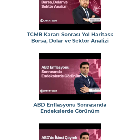
TCMB Kararı Sonrası Yol Haritası:
Borsa, Dolar ve Sektör Analizi
ABD Enflasyonu Sonrasında
Endekslerde Görünüm