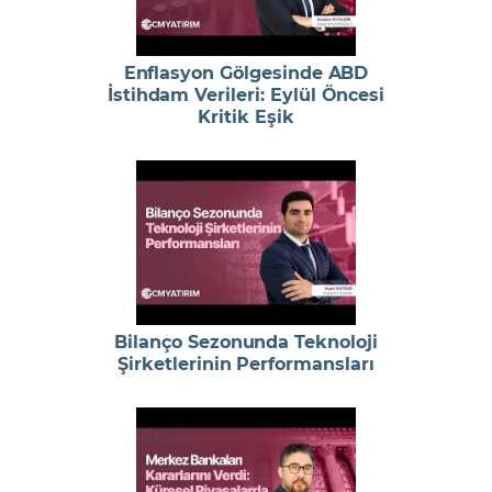
Enflasyon Gölgesinde ABD
İstihdam Verileri: Eylül Öncesi
Kritik Eşik
Bilanço Sezonunda Teknoloji
Şirketlerinin Performansları