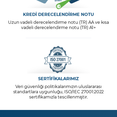
KREDİ DERECELENDİRME NOTU
Uzun vadeli derecelendirme notu (TR) AA ve kısa
vadeli derecelendirme notu (TR) A1+
SERTİFİKALARIMIZ
Veri güvenliği politikalarımızın uluslararası
standartlara uygunluğu, ISO/IEC 27001:2022
sertifikamızla tescillenmiştir.