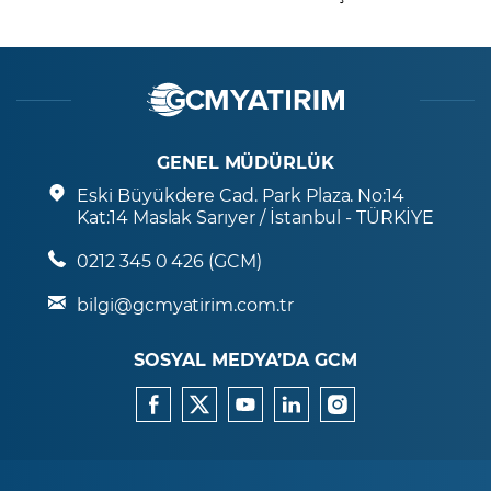
GENEL MÜDÜRLÜK
Eski Büyükdere Cad. Park Plaza. No:14
Kat:14 Maslak Sarıyer / İstanbul - TÜRKİYE
0212 345 0 426 (GCM)
bilgi@gcmyatirim.com.tr
SOSYAL MEDYA’DA GCM