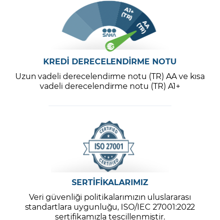
KREDİ DERECELENDİRME NOTU
Uzun vadeli derecelendirme notu (TR) AA ve kısa
vadeli derecelendirme notu (TR) A1+
SERTİFİKALARIMIZ
Veri güvenliği politikalarımızın uluslararası
standartlara uygunluğu, ISO/IEC 27001:2022
sertifikamızla tescillenmiştir.