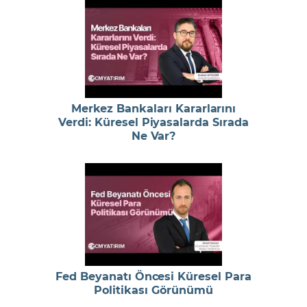
Merkez Bankaları Kararlarını
Verdi: Küresel Piyasalarda Sırada
Ne Var?
Fed Beyanatı Öncesi Küresel Para
Politikası Görünümü