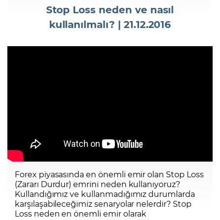
Stop Loss neden ve nasıl
kullanılmalı? | 21.12.2016
Şifremi Unuttum
Forex piyasasında en önemli emir olan Stop Loss
(Zararı Durdur) emrini neden kullanıyoruz?
Kullandığımız ve kullanmadığımız durumlarda
karşılaşabileceğimiz senaryolar nelerdir? Stop
Loss neden en önemli emir olarak