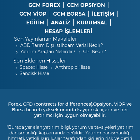
GCM FOREX
GCM OPSIYON
GCM VİOP
GCM BORSA
İLETİŞİM
EĞİTİM
ANALİZ
KURUMSAL
HESAP İŞLEMLERİ
Son Yayınlanan Makaleler
ABD Tarım Dışı İstihdam Verisi Nedir?
Yatırım Araçları Nelerdir?
CPI Nedir?
Son Eklenen Hisseler
Spacex Hisse
Anthropic Hisse
Sandisk Hisse
Forex, CFD (contracts for differences),Opsiyon, VİOP ve
Borsa ticareti yüksek oranda kayıp riski içerir ve her
yatırımcı için uygun olmayabilir.
"Burada yer alan yatırım bilgi, yorum ve tavsiyeleri yatırım
danışmanlığı kapsamında değildir. Yatırım danışmanlığı
hizmeti, yetkili kuruluşlar tarafından kişilerin risk ve getiri