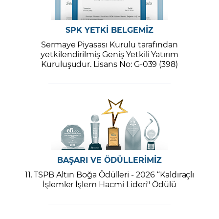
SPK YETKİ BELGEMİZ
Sermaye Piyasası Kurulu tarafından
yetkilendirilmiş Geniş Yetkili Yatırım
Kuruluşudur. Lisans No: G-039 (398)
BAŞARI VE ÖDÜLLERİMİZ
11. TSPB Altın Boğa Ödülleri - 2026 “Kaldıraçlı
İşlemler İşlem Hacmi Lideri" Ödülü