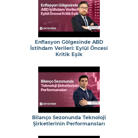
Enflasyon Gölgesinde ABD
İstihdam Verileri: Eylül Öncesi
Kritik Eşik
Bilanço Sezonunda Teknoloji
Şirketlerinin Performansları